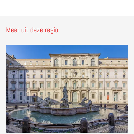
Meer uit deze regio
Lees meer over Palazzo Pamphilj – bezoek de Braziliaa