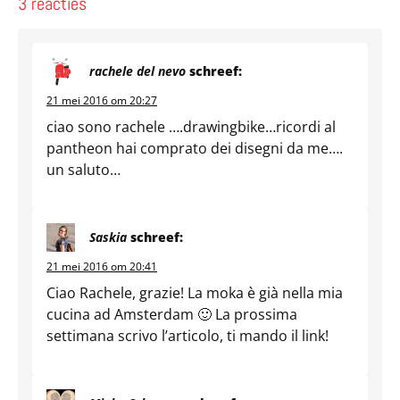
3 reacties
rachele del nevo
schreef:
21 mei 2016 om 20:27
ciao sono rachele ….drawingbike…ricordi al
pantheon hai comprato dei disegni da me….
un saluto…
Saskia
schreef:
21 mei 2016 om 20:41
Ciao Rachele, grazie! La moka è già nella mia
cucina ad Amsterdam 🙂 La prossima
settimana scrivo l’articolo, ti mando il link!