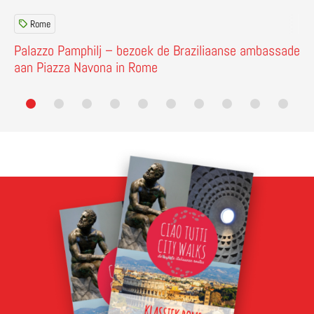
Rome
Palazzo Pamphilj – bezoek de Braziliaanse ambassade
aan Piazza Navona in Rome