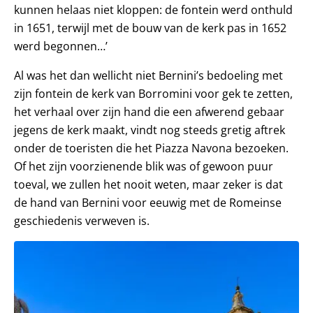
kunnen helaas niet kloppen: de fontein werd onthuld
in 1651, terwijl met de bouw van de kerk pas in 1652
werd begonnen…’
Al was het dan wellicht niet Bernini’s bedoeling met
zijn fontein de kerk van Borromini voor gek te zetten,
het verhaal over zijn hand die een afwerend gebaar
jegens de kerk maakt, vindt nog steeds gretig aftrek
onder de toeristen die het Piazza Navona bezoeken.
Of het zijn voorzienende blik was of gewoon puur
toeval, we zullen het nooit weten, maar zeker is dat
de hand van Bernini voor eeuwig met de Romeinse
geschiedenis verweven is.