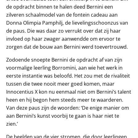
de opdracht binnen te halen deed Bernini een
zilveren schaalmodel van de fontein cadeau aan
Donna Olimpia Pamphilj, de lievelingsschoonzus van
de paus. Die was daar zo verrukt over dat zij haar
invloed op haar zwager aanwendde om ervoor te
zorgen dat de bouw aan Bernini werd toevertrouwd.
Zodoende snoepte Bernini de opdracht af van zijn
voormalige leerling Borromini, aan wie het werk in
eerste instantie was beloofd. Het zou met de rivaliteit
tussen die twee nooit meer goed komen, maar
Innocentius X kon nu eenmaal niet om Bernini’s talent
heen en hij begon hem steeds meer te waarderen.
Van deze paus zijn de woorden: ‘De enige manier om
aan Bernini’s kunst voorbij te gaan is haar niet te
zien.’
De beelden van de vier stromen, die door leerlingen