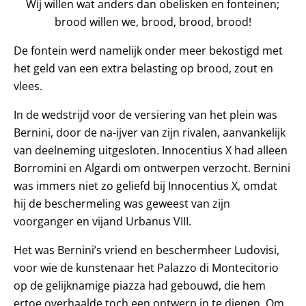
Wij willen wat anders dan obelisken en fonteinen;
brood willen we, brood, brood, brood!
De fontein werd namelijk onder meer bekostigd met
het geld van een extra belasting op brood, zout en
vlees.
In de wedstrijd voor de versiering van het plein was
Bernini, door de na-ijver van zijn rivalen, aanvankelijk
van deelneming uitgesloten. Innocentius X had alleen
Borromini en Algardi om ontwerpen verzocht. Bernini
was immers niet zo geliefd bij Innocentius X, omdat
hij de beschermeling was geweest van zijn
voorganger en vijand Urbanus VIII.
Het was Bernini’s vriend en beschermheer Ludovisi,
voor wie de kunstenaar het Palazzo di Montecitorio
op de gelijknamige piazza had gebouwd, die hem
ertoe overhaalde toch een ontwerp in te dienen. Om