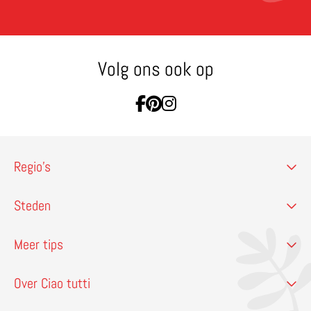
Volg ons ook op
Ga naar Facebook
Ga naar Pinterest
Ga naar Instagram
Regio’s
Steden
Meer tips
Over Ciao tutti