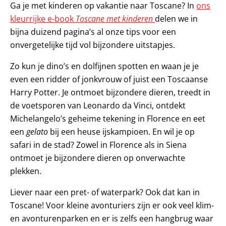
Ga je met kinderen op vakantie naar Toscane? In
ons
kleurrijke e-book
Toscane met kinderen
delen we in
bijna duizend pagina’s al onze tips voor een
onvergetelijke tijd vol bijzondere uitstapjes.
Zo kun je dino’s en dolfijnen spotten en waan je je
even een ridder of jonkvrouw of juist een Toscaanse
Harry Potter. Je ontmoet bijzondere dieren, treedt in
de voetsporen van Leonardo da Vinci, ontdekt
Michelangelo’s geheime tekening in Florence en eet
een
gelato
bij een heuse ijskampioen. En wil je op
safari in de stad? Zowel in Florence als in Siena
ontmoet je bijzondere dieren op onverwachte
plekken.
Liever naar een pret- of waterpark? Ook dat kan in
Toscane! Voor kleine avonturiers zijn er ook veel klim-
en avonturenparken en er is zelfs een hangbrug waar