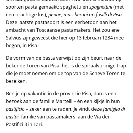
soorten pasta gemaakt: spaghetti en
spaghettini
(met
een prachtige lus),
penne, maccheroni
en
fusilli di Pisa
.
Deze laatste pastasoort is een eerbetoon aan het
ambacht van Toscaanse pastamakers. Het zou ene
Salvius zijn geweest die hier op 13 februari 1284 mee
begon, in Pisa.
De vorm van de pasta verwijst op zijn beurt naar de
bekende Toren van Pisa, het is de spiraalvormige trap
die je moet nemen om de top van de Scheve Toren te
bereiken.
Ben je op vakantie in de provincie Pisa, dan is een
bezoek aan de familie Martelli – én een kijkje in hun
pastificio
– zeker aan te raden. Je vindt deze
famiglia di
pastai,
familie van pastamakers, aan de Via dei
Pastifici 3 in Lari.