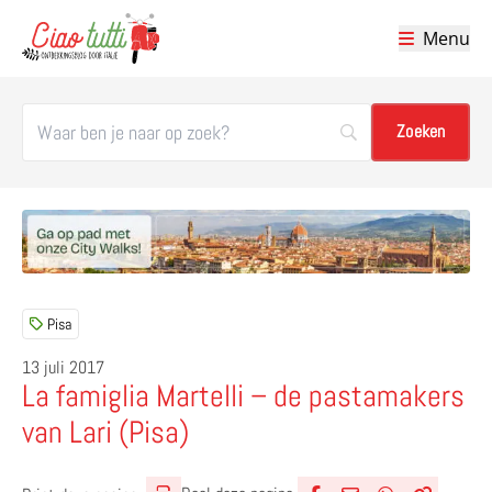
Menu
Ciao tutti – de beste tips voor je vakantie in Italië
Pisa
13 juli 2017
La famiglia Martelli – de pastamakers
van Lari (Pisa)