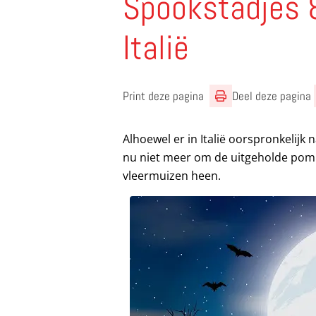
Spookstadjes &
Italië
Print deze pagina
Deel deze pagina
Alhoewel er in Italië oorspronkelijk 
nu niet meer om de uitgeholde po
vleermuizen heen.