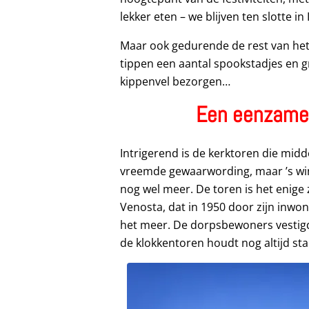
lekker eten – we blijven ten slotte in I
Maar ook gedurende de rest van het j
tippen een aantal spookstadjes en g
kippenvel bezorgen…
Een eenzame 
Intrigerend is de kerktoren die midde
vreemde gewaarwording, maar ’s wint
nog wel meer. De toren is het enige
Venosta, dat in 1950 door zijn inwo
het meer. De dorpsbewoners vestigd
de klokkentoren houdt nog altijd st