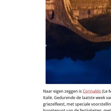
Naar eigen zeggen is
Corinaldo
(Le 
Italië. Gedurende de laatste week va
griezelfeest, met speciale voorstelli
hoogtepunt van de festiviteiten, me