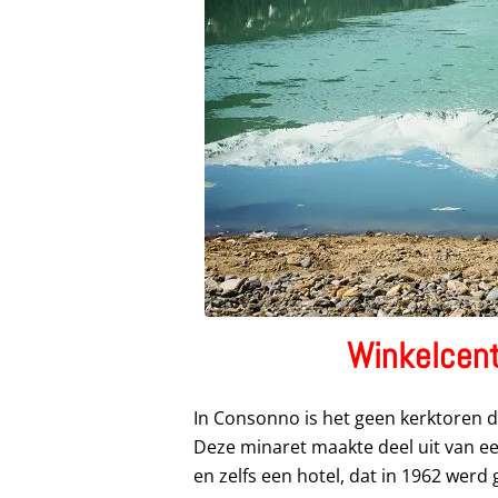
Winkelcen
In Consonno is het geen kerktoren d
Deze minaret maakte deel uit van e
en zelfs een hotel, dat in 1962 wer