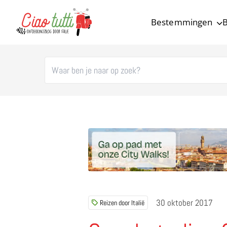
Bestemmingen
B
Ciao tutti – de beste tips voor je vakantie in Italië
30 oktober 2017
Reizen door Italië