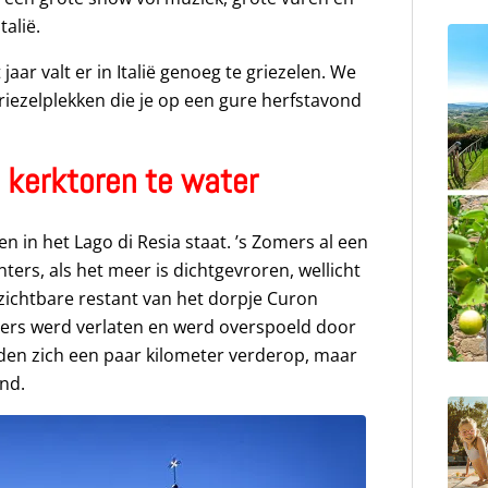
talië.
aar valt er in Italië genoeg te griezelen. We
riezelplekken die je op een gure herfstavond
kerktoren te water
n in het Lago di Resia staat. ’s Zomers al een
ers, als het meer is dichtgevroren, wellicht
 zichtbare restant van het dorpje Curon
ners werd verlaten en werd overspoeld door
en zich een paar kilometer verderop, maar
and.