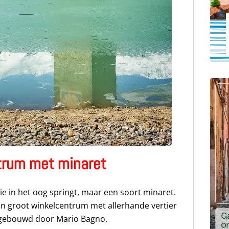
trum met minaret
ie in het oog springt, maar een soort minaret.
en groot winkelcentrum met allerhande vertier
d gebouwd door Mario Bagno.