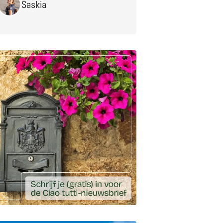
Saskia