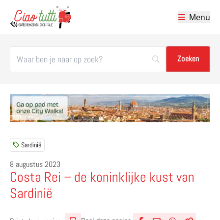
Menu
Ciao tutti – de beste tips voor je vakantie in Italië
Sardinië
8 augustus 2023
Costa Rei – de koninklijke kust van
Sardinië