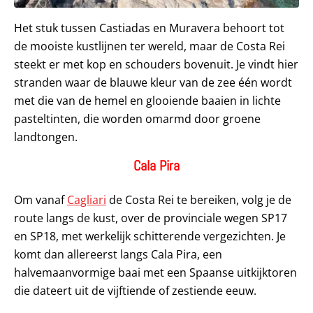
Het stuk tussen Castiadas en Muravera behoort tot
de mooiste kustlijnen ter wereld, maar de Costa Rei
steekt er met kop en schouders bovenuit. Je vindt hier
stranden waar de blauwe kleur van de zee één wordt
met die van de hemel en glooiende baaien in lichte
pasteltinten, die worden omarmd door groene
landtongen.
Cala Pira
Om vanaf
Cagliari
de Costa Rei te bereiken, volg je de
route langs de kust, over de provinciale wegen SP17
en SP18, met werkelijk schitterende vergezichten. Je
komt dan allereerst langs Cala Pira, een
halvemaanvormige baai met een Spaanse uitkijktoren
die dateert uit de vijftiende of zestiende eeuw.