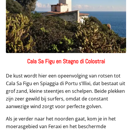
Cala Sa Figu en Stagno di Colostrai
De kust wordt hier een opeenvolging van rotsen tot
Cala Sa Figu en Spiaggia di Portu s’Illixi, dat bestaat uit
grof zand, kleine steentjes en schelpen. Beide plekken
zijn zeer gewild bij surfers, omdat de constant
aanwezige wind zorgt voor perfecte golven.
Als je verder naar het noorden gaat, kom je in het
moerasgebied van Feraxi en het beschermde