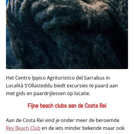
Het Centro Ippico Agrituristico del Sarrabus in
Località S’Ollasteddu biedt excursies te paard aan
met gids en paardrijlessen op locatie.
Fijne beach clubs aan de Costa Rei
Aan de Costa Rei vind je onder meer de beroemde
Rey Beach Club
en de iets minder bekende maar ook