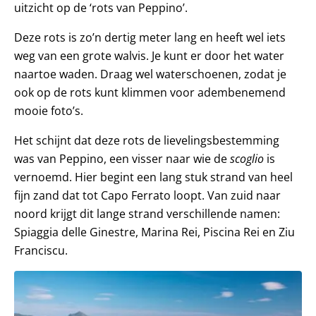
uitzicht op de ‘rots van Peppino’.
Deze rots is zo’n dertig meter lang en heeft wel iets
weg van een grote walvis. Je kunt er door het water
naartoe waden. Draag wel waterschoenen, zodat je
ook op de rots kunt klimmen voor adembenemend
mooie foto’s.
Het schijnt dat deze rots de lievelingsbestemming
was van Peppino, een visser naar wie de
scoglio
is
vernoemd. Hier begint een lang stuk strand van heel
fijn zand dat tot Capo Ferrato loopt. Van zuid naar
noord krijgt dit lange strand verschillende namen:
Spiaggia delle Ginestre, Marina Rei, Piscina Rei en Ziu
Franciscu.