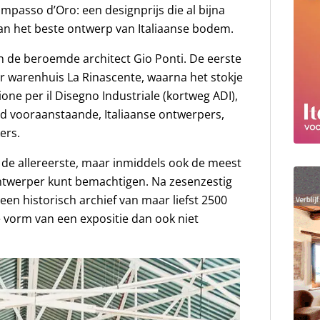
passo d’Oro: een designprijs die al bijna
 aan het beste ontwerp van Italiaanse bodem.
 de beroemde architect Gio Ponti. De eerste
oor warenhuis La Rinascente, waarna het stokje
ne per il Disegno Industriale (kortweg ADI),
d vooraanstaande, Italiaanse ontwerpers,
ers.
 de allereerste, maar inmiddels ook de meest
ontwerper kunt bemachtigen. Na zesenzestig
 een historisch archief van maar liefst 2500
e vorm van een expositie dan ook niet