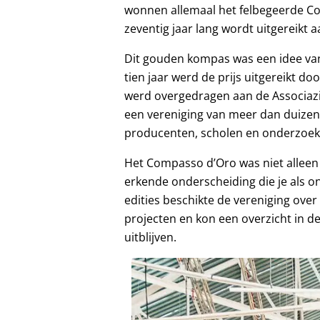
wonnen allemaal het felbegeerde Com
zeventig jaar lang wordt uitgereikt
Dit gouden kompas was een idee van
tien jaar werd de prijs uitgereikt d
werd overgedragen aan de Associazio
een vereniging van meer dan duizen
producenten, scholen en onderzoek
Het Compasso d’Oro was niet alleen
erkende onderscheiding die je als 
edities beschikte de vereniging over
projecten en kon een overzicht in d
uitblijven.