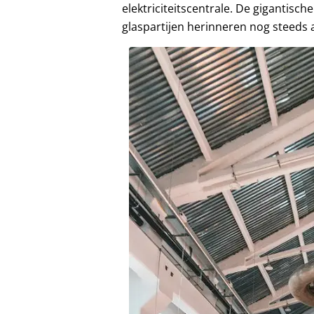
elektriciteitscentrale. De gigantisc
glaspartijen herinneren nog steeds a