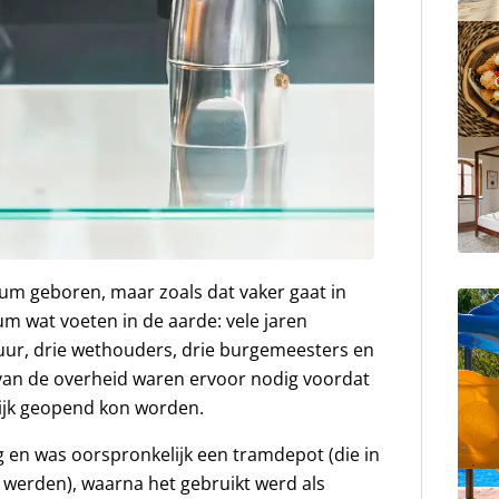
um geboren, maar zoals dat vaker gaat in
um wat voeten in de aarde: vele jaren
uur, drie wethouders, drie burgemeesters en
 van de overheid waren ervoor nodig voordat
ijk geopend kon worden.
g en was oorspronkelijk een tramdepot (die in
 werden), waarna het gebruikt werd als