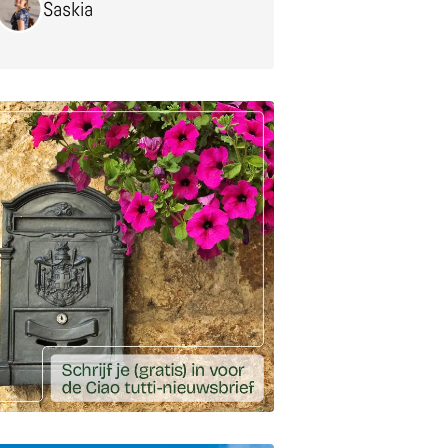
Saskia