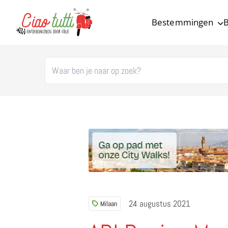
Bestemmingen
B
Ciao tutti – de beste tips voor je vakantie in Italië
24 augustus 2021
Milaan