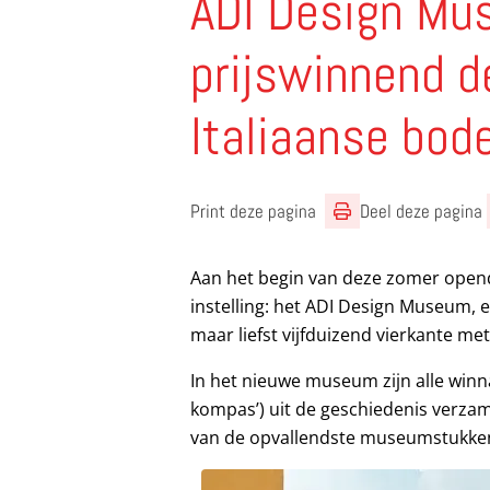
ADI Design Mu
prijswinnend d
Italiaanse bo
Print deze pagina
Deel deze pagina
Aan het begin van deze zomer opend
instelling: het ADI Design Museum,
maar liefst vijfduizend vierkante me
In het nieuwe museum zijn alle win
kompas’) uit de geschiedenis verzame
van de opvallendste museumstukken 