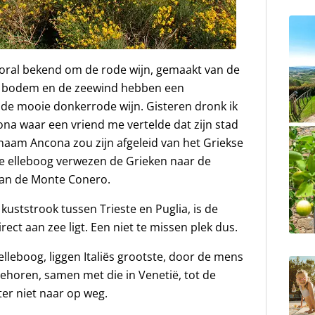
oral bekend om de rode wijn, gemaakt van de
e bodem en de zeewind hebben een
 de mooie donkerrode wijn. Gisteren dronk ik
ona waar een vriend me vertelde dat zijn stad
 naam Ancona zou zijn afgeleid van het Griekse
die elleboog verwezen de Grieken naar de
van de Monte Conero.
kuststrook tussen Trieste en Puglia, is de
ect aan zee ligt. Een niet te missen plek dus.
lleboog, liggen Italiës grootste, door de mens
ehoren, samen met die in Venetië, tot de
ter niet naar op weg.