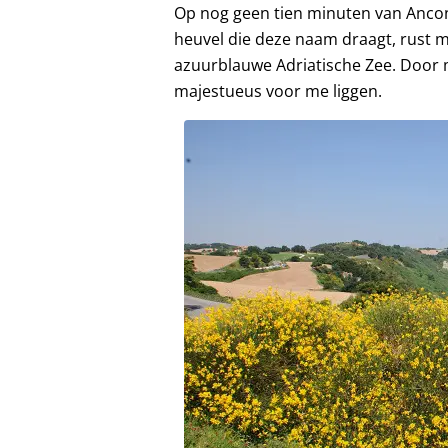
Op nog geen tien minuten van Ancona
heuvel die deze naam draagt, rust me
azuurblauwe Adriatische Zee. Door mi
majestueus voor me liggen.