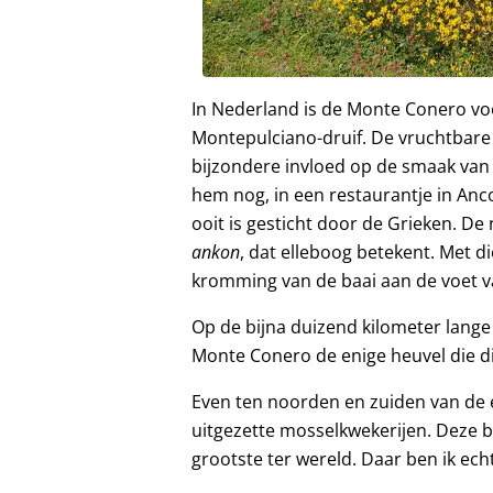
In Nederland is de Monte Conero vo
Montepulciano-druif. De vruchtbar
bijzondere invloed op de smaak van
hem nog, in een restaurantje in Anc
ooit is gesticht door de Grieken. De
ankon
, dat elleboog betekent. Met 
kromming van de baai aan de voet 
Op de bijna duizend kilometer lange 
Monte Conero de enige heuvel die dir
Even ten noorden en zuiden van de e
uitgezette mosselkwekerijen. Deze b
grootste ter wereld. Daar ben ik ech