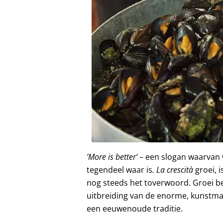
’More is better’
– een slogan waarvan 
tegendeel waar is
. La crescità
groei, 
nog steeds het toverwoord. Groei be
uitbreiding van de enorme, kunstma
een eeuwenoude traditie.