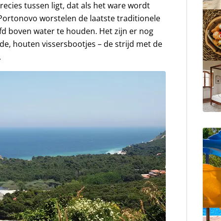
recies tussen ligt, dat als het ware wordt
rtonovo worstelen de laatste traditionele
d boven water te houden. Het zijn er nog
ude, houten vissersbootjes – de strijd met de
.