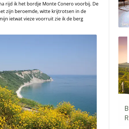
 rijd ik het bordje Monte Conero voorbij. De
t zijn beroemde, witte krijtrotsen in de
jn ietwat vieze voorruit zie ik de berg