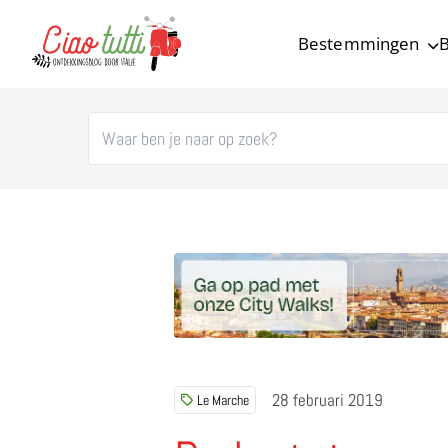
Bestemmingen
B
Ciao tutti – de beste tips voor je vakantie in Italië
28 februari 2019
Le Marche