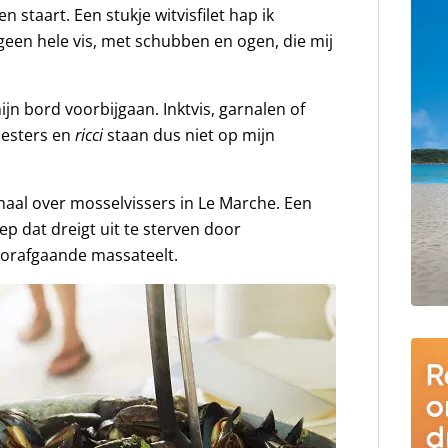
en staart. Een stukje witvisfilet hap ik
geen hele vis, met schubben en ogen, die mij
ijn bord voorbijgaan. Inktvis, garnalen of
oesters en
ricci
staan dus niet op mijn
haal over mosselvissers in Le Marche. Een
oep dat dreigt uit te sterven door
orafgaande massateelt.