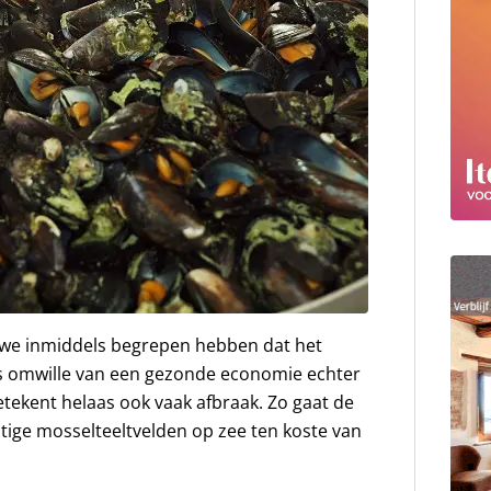
we inmiddels begrepen hebben dat het
is omwille van een gezonde economie echter
tekent helaas ook vaak afbraak. Zo gaat de
tige mosselteeltvelden op zee ten koste van