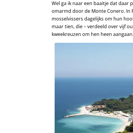
Wel ga ik naar een baaitje dat daar p
omarmd door de Monte Conero. In Po
mosselvissers dagelijks om hun hoof
maar tien, die – verdeeld over vijf o
kweekreuzen om hen heen aangaan