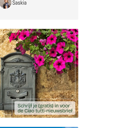
Saskia