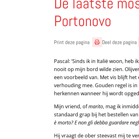
De laatste mo
Portonovo
Print deze pagina
Deel deze pagina
Pascal: ‘Sinds ik in Italië woon, heb 
nooit op mijn bord wilde zien. Olijve
een voorbeeld van. Met vis blijft het
verhouding mee. Gouden regel is in ie
herkennen wanneer hij wordt opged
Mijn vriend, of
marito
, mag ik inmidd
standaard grap bij het bestellen va
è morto? E non gli debba guardare negli
Hij vraagt de ober steevast mij te v