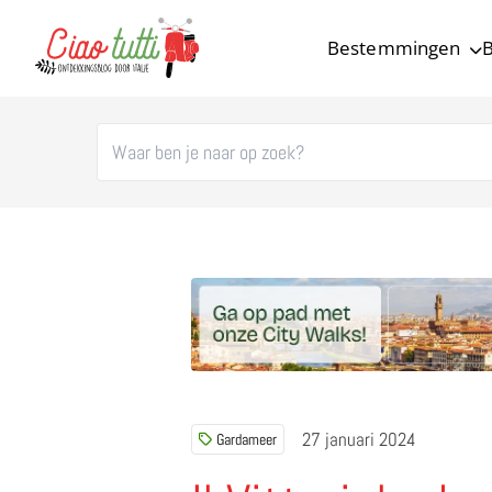
Bestemmingen
B
Ciao tutti – de beste tips voor je vakantie in Italië
27 januari 2024
Gardameer