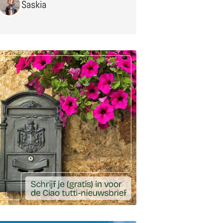
Saskia