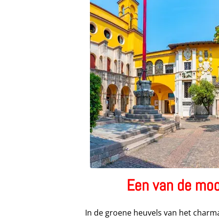
Een van de mooi
In de groene heuvels van het charma