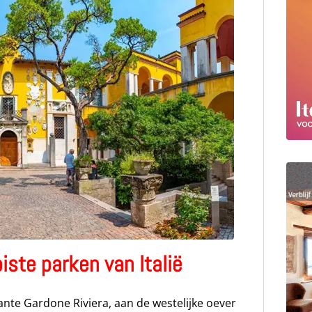
ste parken van Italië
nte Gardone Riviera, aan de westelijke oever