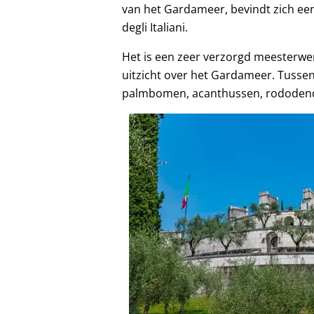
van het Gardameer, bevindt zich een 
degli Italiani.
Het is een zeer verzorgd meesterwer
uitzicht over het Gardameer. Tussen
palmbomen, acanthussen, rododendr