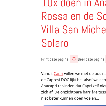
10x doen in An
Rossa en de Sc
Villa San Mich
Solaro
Print deze pagina
Deel deze pagina
Vanuit
Capri
willen we met de bus na
de Capresi DOC lijkt het alsof we ee
Anacapri te vinden dat Capri zelf nie
zich af. De onzichtbare barrière tus
niet beter kunnen doen voelen…