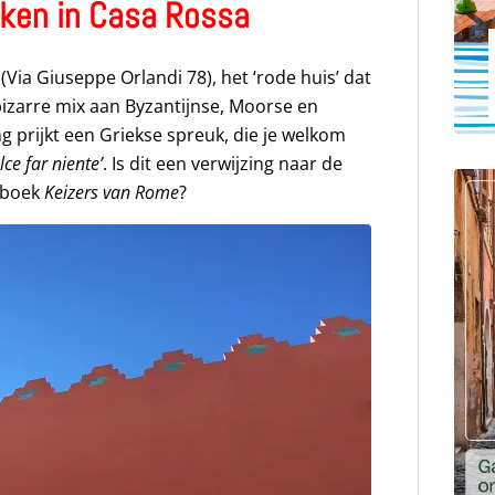
ken in Casa Rossa
Via Giuseppe Orlandi 78), het ‘rode huis’ dat
bizarre mix aan Byzantijnse, Moorse en
g prijkt een Griekse spreuk, die je welkom
olce far niente’
. Is dit een verwijzing naar de
 boek
Keizers van Rome
?