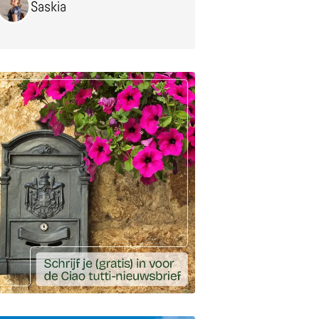
Saskia