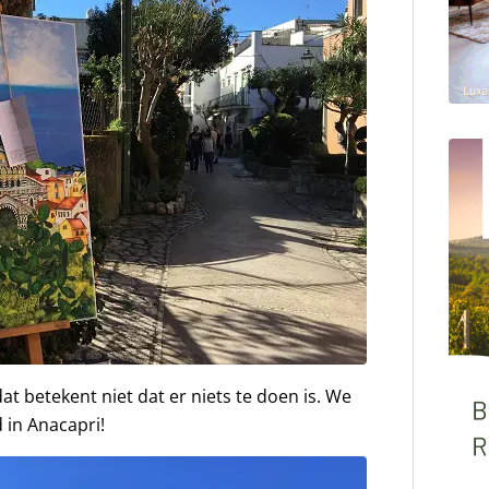
at betekent niet dat er niets te doen is. We
d in Anacapri!