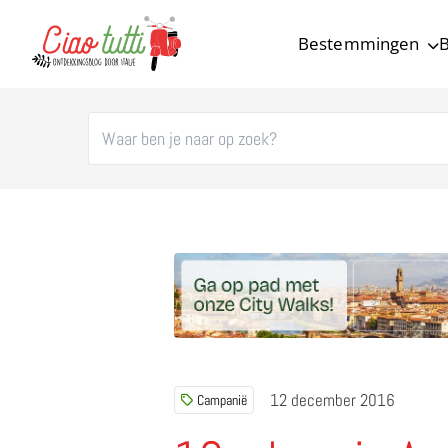
Bestemmingen
B
Ciao tutti – de beste tips voor je vakantie in Italië
12 december 2016
Campanië