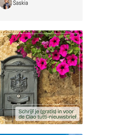
Saskia