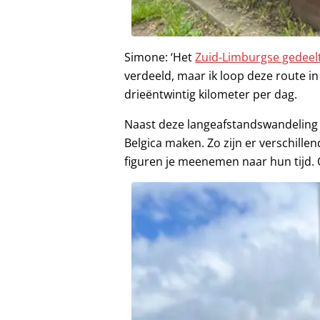
Simone: ‘Het
Zuid-Limburgse gedeelt
verdeeld, maar ik loop deze route i
drieëntwintig kilometer per dag.
Naast deze langeafstandswandeling 
Belgica maken. Zo zijn er verschille
figuren je meenemen naar hun tijd.