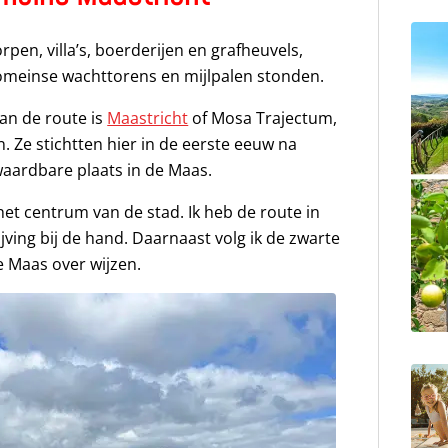
rpen, villa’s, boerderijen en grafheuvels,
omeinse wachttorens en mijlpalen stonden.
an de route is
Maastricht
of Mosa Trajectum,
 Ze stichtten hier in de eerste eeuw na
waardbare plaats in de Maas.
 het centrum van de stad. Ik heb de route in
ing bij de hand. Daarnaast volg ik de zwarte
e Maas over wijzen.