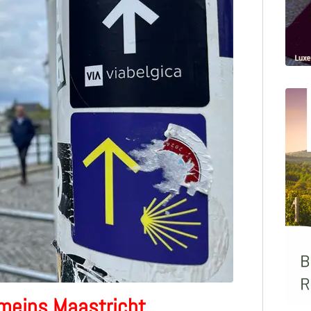
omeins Maastricht