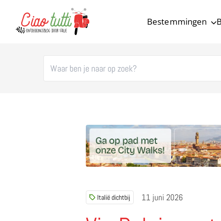
Bestemmingen
B
Ciao tutti – de beste tips voor je vakantie in Italië
11 juni 2026
Italië dichtbij