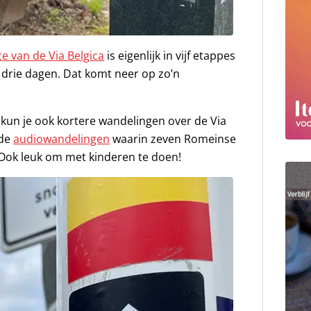
e van de Via Belgica
is eigenlijk in vijf etappes
n drie dagen. Dat komt neer op zo’n
kun je ook kortere wandelingen over de Via
nde
audiowandelingen
waarin zeven Romeinse
 Ook leuk om met kinderen te doen!