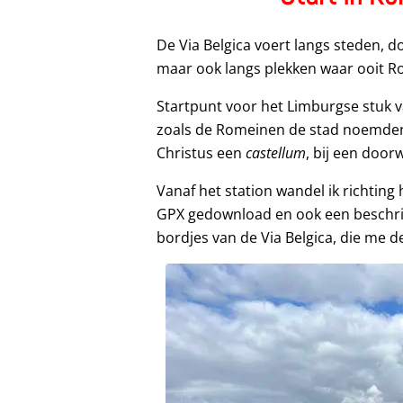
De Via Belgica voert langs steden, do
maar ook langs plekken waar ooit R
Startpunt voor het Limburgse stuk v
zoals de Romeinen de stad noemden.
Christus een
castellum
, bij een door
Vanaf het station wandel ik richting
GPX gedownload en ook een beschrijv
bordjes van de Via Belgica, die me d