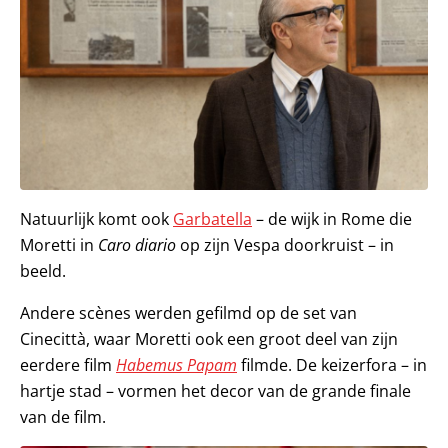
Natuurlijk komt ook
Garbatella
– de wijk in Rome die
Moretti in
Caro diario
op zijn Vespa doorkruist – in
beeld.
Andere scènes werden gefilmd op de set van
Cinecittà, waar Moretti ook een groot deel van zijn
eerdere film
Habemus Papam
filmde. De keizerfora – in
hartje stad – vormen het decor van de grande finale
van de film.