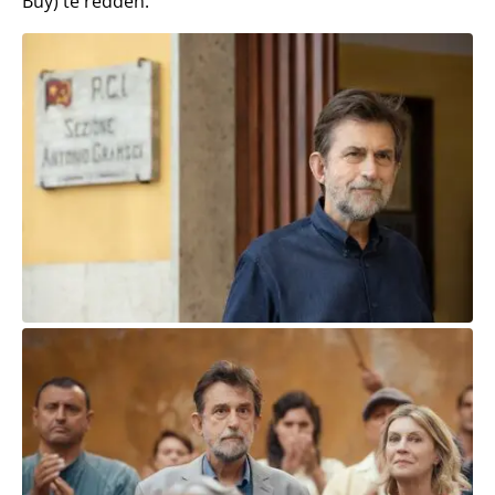
Buy) te redden.