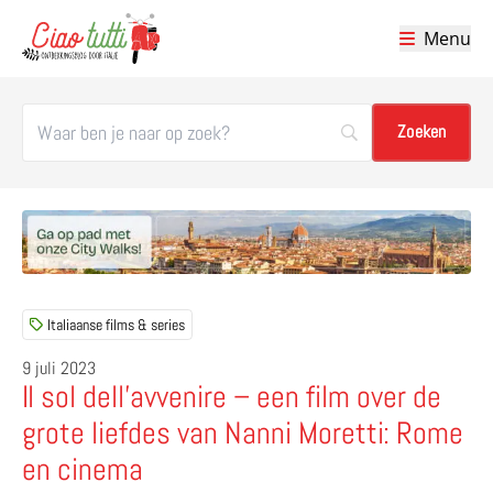
Menu
Ciao tutti – de beste tips voor je vakantie in Italië
Italiaanse films & series
9 juli 2023
Il sol dell’avvenire – een film over de
grote liefdes van Nanni Moretti: Rome
en cinema