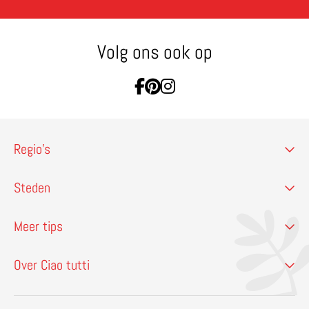
Volg ons ook op
Ga naar Facebook
Ga naar Pinterest
Ga naar Instagram
Regio’s
Steden
Meer tips
Over Ciao tutti