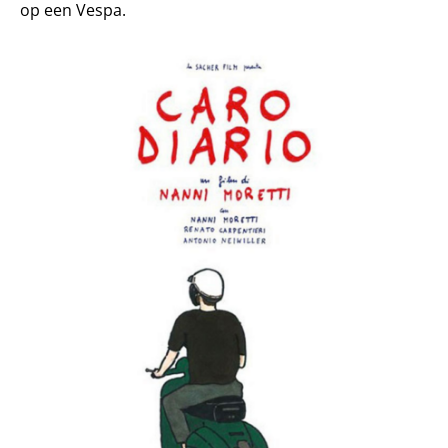
op een Vespa.