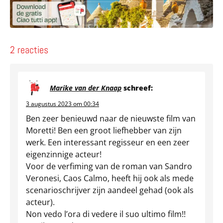
2 reacties
Marike van der Knaap
schreef:
3 augustus 2023 om 00:34
Ben zeer benieuwd naar de nieuwste film van
Moretti! Ben een groot liefhebber van zijn
werk. Een interessant regisseur en een zeer
eigenzinnige acteur!
Voor de verfiming van de roman van Sandro
Veronesi, Caos Calmo, heeft hij ook als mede
scenarioschrijver zijn aandeel gehad (ook als
acteur).
Non vedo l’ora di vedere il suo ultimo film!!