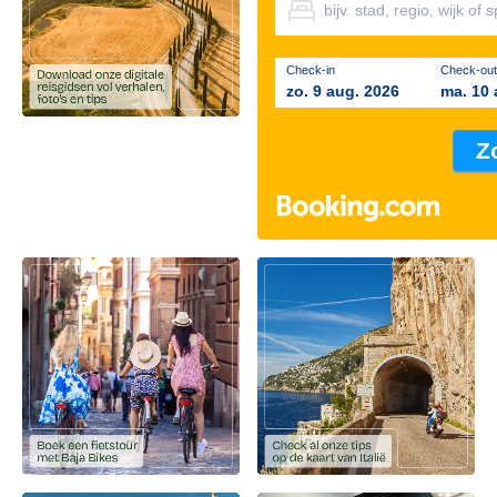
Check-in
Check-out
zo. 9 aug. 2026
ma. 10 