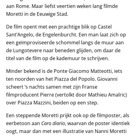
aan Rome. Maar liefst veertien weken lang filmde
Moretti in de Eeuwige Stad.
De film opent met een prachtige blik op Castel
Sant’Angelo, de Engelenburcht. Een man laat zich op
een geïmproviseerde schommel langs de muur aan
de Lungotevere naar beneden glijden, om daar de
titel van de film op de kademuur te schrijven.
Minder bekend is de Ponte Giacomo Matteotti, iets
ten noorden van het Piazza del Popolo. Giovanni
scheert ‘s nachts samen met zijn Franse
filmproducent Pierre (vertolkt door Mathieu Amalric)
over Piazza Mazzini, beiden op een step.
Een steppende Moretti prijkt ook op de filmposter, als
eerbetoon aan
Caro diario
, waarvan de poster identiek
oogt, maar dan met een illustratie van Nanni Moretti