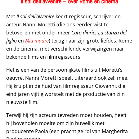
Il sol dell’avvenire – over Rome en cinema
Met
Il sol dell’avvenire
keert regisseur, schrijver en
acteur Nanni Moretti (die ons eerder wist te
betoveren met onder meer
Caro diario, La stanza del
figlio
en
Mia madre
) terug naar zijn grote liefdes: Rome
en de cinema, met verschillende verwijzingen naar
bekende films en filmregisseurs.
Het is een van de persoonlijkste films uit Moretti’s
oeuvre. Nanni Moretti speelt uiteraard ook zelf mee.
Hij kruipt in de huid van filmregisseur Giovanni, die
eind jaren vijftig worstelt met de productie van zijn
nieuwste film.
Terwijl hij zijn acteurs tevreden moet houden, heeft
hij bovendien moeite om zijn huwelijk met
producente Paola (een prachtige rol van Margherita