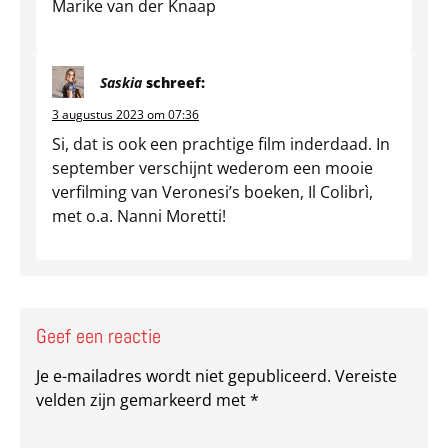
Marike van der Knaap
Saskia
schreef:
3 augustus 2023 om 07:36
Si, dat is ook een prachtige film inderdaad. In
september verschijnt wederom een mooie
verfilming van Veronesi’s boeken, Il Colibrì,
met o.a. Nanni Moretti!
Geef een reactie
Je e-mailadres wordt niet gepubliceerd.
Vereiste
velden zijn gemarkeerd met
*