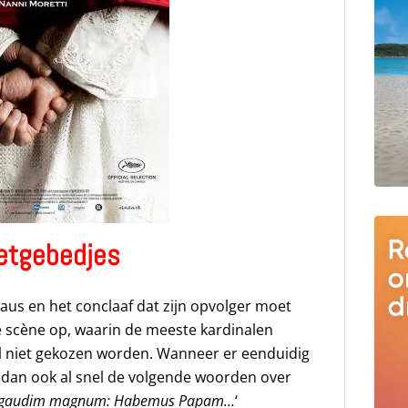
etgebedjes
aus en het conclaaf dat zijn opvolger moet
ge scène op, waarin de meeste kardinalen
l niet gekozen worden. Wanneer er eenduidig
 dan ook al snel de volgende woorden over
s gaudim magnum: Habemus Papam…
‘