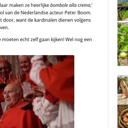
 daar maken ze heerlijke
bombole alla crema
,’
 rol van de Nederlandse acteur Peter Boom.
et door, want de kardinalen dienen volgens
jven.
ie moeten echt zelf gaan kijken! Wel nog een