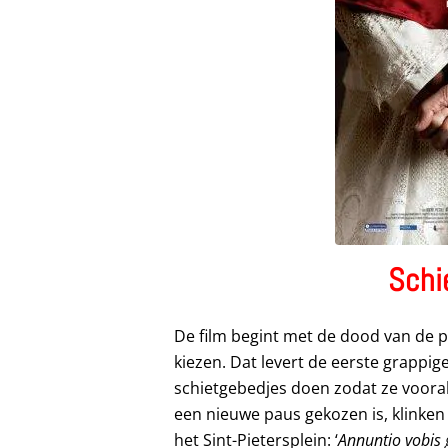
Schi
De film begint met de dood van de p
kiezen. Dat levert de eerste grappi
schietgebedjes doen zodat ze voora
een nieuwe paus gekozen is, klinken
het Sint-Pietersplein: ‘
Annuntio vobi