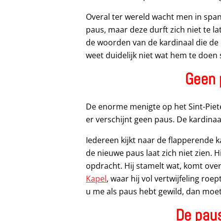
Overal ter wereld wacht men in spa
paus, maar deze durft zich niet te la
de woorden van de kardinaal die de 
weet duidelijk niet wat hem te doen 
Geen 
De enorme menigte op het Sint-Piete
er verschijnt geen paus. De kardina
Iedereen kijkt naar de flapperende 
de nieuwe paus laat zich niet zien. 
opdracht. Hij stamelt wat, komt ove
Kapel
, waar hij vol vertwijfeling roe
u me als paus hebt gewild, dan moet
De paus