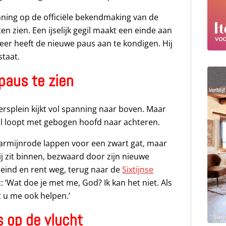
nning op de officiële bekendmaking van de
ten zien. Een ijselijk gegil maakt een einde aan
eer heeft de nieuwe paus aan te kondigen. Hij
staat.
paus te zien
rsplein kijkt vol spanning naar boven. Maar
al loopt met gebogen hoofd naar achteren.
karmijnrode lappen voor een zwart gat, maar
Hij zit binnen, bezwaard door zijn nieuwe
reind en rent weg, terug naar de
Sixtijnse
pt: ‘Wat doe je met me, God? Ik kan het niet. Als
 u me ook helpen.’
 op de vlucht