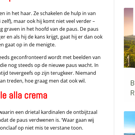
n in het haar. Ze schakelen de hulp in van
zelf), maar ook hij komt niet veel verder –
mag graven in het hoofd van de paus. De paus
 en als hij de kans krijgt, gaat hij er dan ook
 en gaat op in de menigte.
steeds geconfronteerd wordt met beelden van
, die nog steeds op de nieuwe paus wacht. In
tijd tevergeefs op zijn terugkeer. Niemand
an treden, hoe graag men dat ook wil.
e alla crema
waarin een drietal kardinalen de ontbijtzaal
adat de paus verdwenen is. ‘Waar gaan wij
conclaaf op niet mis te verstane toon.