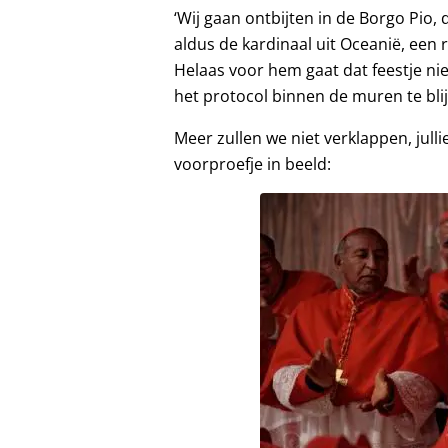
‘Wij gaan ontbijten in de Borgo Pio,
aldus de kardinaal uit Oceanië, een
Helaas voor hem gaat dat feestje ni
het protocol binnen de muren te bli
Meer zullen we niet verklappen, jull
voorproefje in beeld: