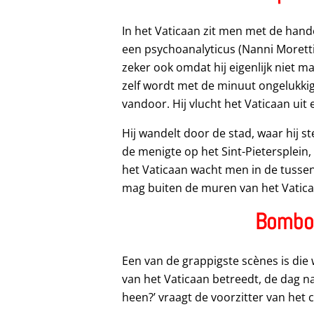
In het Vaticaan zit men met de hande
een psychoanalyticus (Nanni Moretti 
zeker ook omdat hij eigenlijk niet 
zelf wordt met de minuut ongelukkiger
vandoor. Hij vlucht het Vaticaan uit
Hij wandelt door de stad, waar hij 
de menigte op het Sint-Pietersplein
het Vaticaan wacht men in de tussen
mag buiten de muren van het Vatica
Bombol
Een van de grappigste scènes is die 
van het Vaticaan betreedt, de dag n
heen?’ vraagt de voorzitter van het 