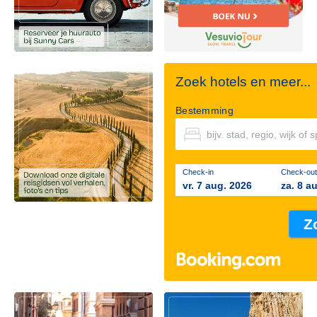
Zoek hotels en meer...
Bestemming
Check-in
Check-out
vr. 7 aug. 2026
za. 8 a