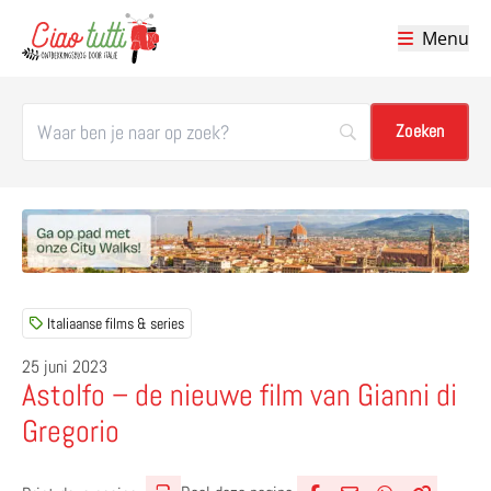
Menu
Ciao tutti – de beste tips voor je vakantie in Italië
Italiaanse films & series
25 juni 2023
Astolfo – de nieuwe film van Gianni di
Gregorio