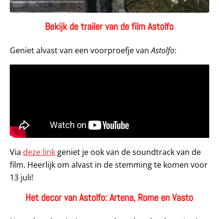
Bekijk de trailer van de film Astolfo
Geniet alvast van een voorproefje van
Astolfo
:
Via
deze link
geniet je ook van de soundtrack van de
film. Heerlijk om alvast in de stemming te komen voor
13 juli!
Het decor van Astolfo: Artena, Rome en Vasto