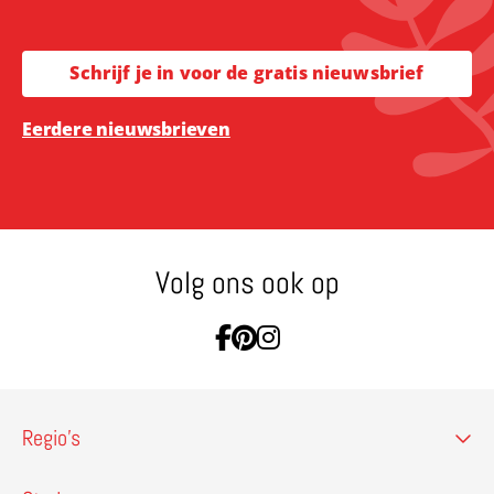
Schrijf je in voor de gratis nieuwsbrief
Eerdere nieuwsbrieven
Volg ons ook op
Ga naar Facebook
Ga naar Pinterest
Ga naar Instagram
Regio’s