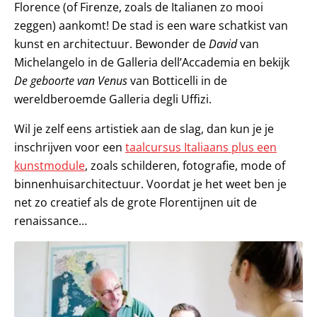
Florence (of Firenze, zoals de Italianen zo mooi
zeggen) aankomt! De stad is een ware schatkist van
kunst en architectuur. Bewonder de
David
van
Michelangelo in de Galleria dell’Accademia en bekijk
De geboorte van Venus
van Botticelli in de
wereldberoemde Galleria degli Uffizi.
Wil je zelf eens artistiek aan de slag, dan kun je je
inschrijven voor een
taalcursus Italiaans plus een
kunstmodule
, zoals schilderen, fotografie, mode of
binnenhuisarchitectuur. Voordat je het weet ben je
net zo creatief als de grote Florentijnen uit de
renaissance…