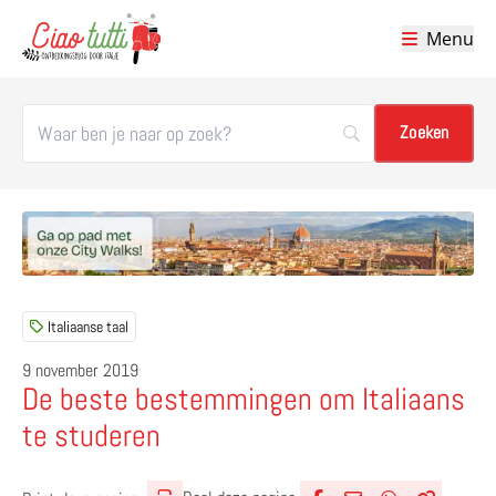
Menu
Ciao tutti – de beste tips voor je vakantie in Italië
Italiaanse taal
9 november 2019
De beste bestemmingen om Italiaans
te studeren