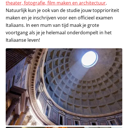
theater, fotografie, film maken en architectuur
.
Natuurlijk kun je ook van de studie jouw topprioriteit
maken en je inschrijven voor een officieel examen
Italiaans. In een mum van tijd maak je grote
voortgang als je je helemaal onderdompelt in het
Italiaanse leven!