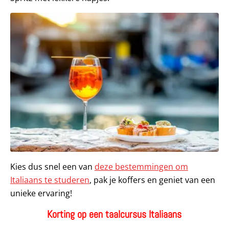
Kies dus snel een van
deze bestemmingen om
Italiaans te studeren
, pak je koffers en geniet van een
unieke ervaring!
Korting op een taalcursus Italiaans