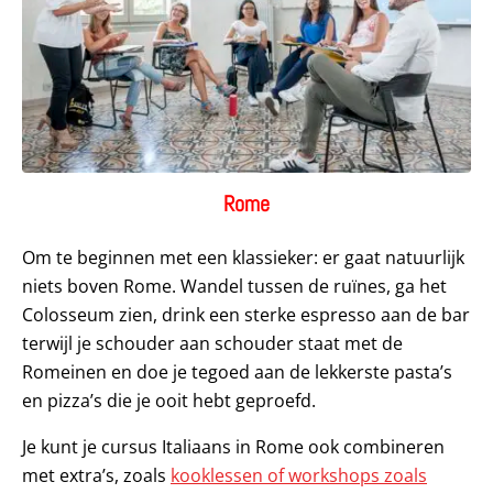
Rome
Om te beginnen met een klassieker: er gaat natuurlijk
niets boven Rome. Wandel tussen de ruïnes, ga het
Colosseum zien, drink een sterke espresso aan de bar
terwijl je schouder aan schouder staat met de
Romeinen en doe je tegoed aan de lekkerste pasta’s
en pizza’s die je ooit hebt geproefd.
Je kunt je cursus Italiaans in Rome ook combineren
met extra’s, zoals
kooklessen of workshops zoals