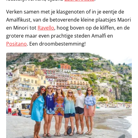
Verken samen met je klasgenoten of in je eentje de
Amalfikust, van de betoverende kleine plaatsjes Maori
en Minori tot
Ravello
, hoog boven op de kliffen, en de
grotere maar even prachtige steden Amalfi en
Positano
. Een droombestemming!