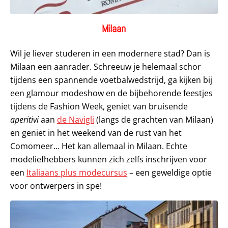
Milaan
Wil je liever studeren in een modernere stad? Dan is
Milaan een aanrader. Schreeuw je helemaal schor
tijdens een spannende voetbalwedstrijd, ga kijken bij
een glamour modeshow en de bijbehorende feestjes
tijdens de Fashion Week, geniet van bruisende
aperitivi
aan
de Navigli
(langs de grachten van Milaan)
en geniet in het weekend van de rust van het
Comomeer… Het kan allemaal in Milaan. Echte
modeliefhebbers kunnen zich zelfs inschrijven voor
een
Italiaans plus modecursus
– een geweldige optie
voor ontwerpers in spe!