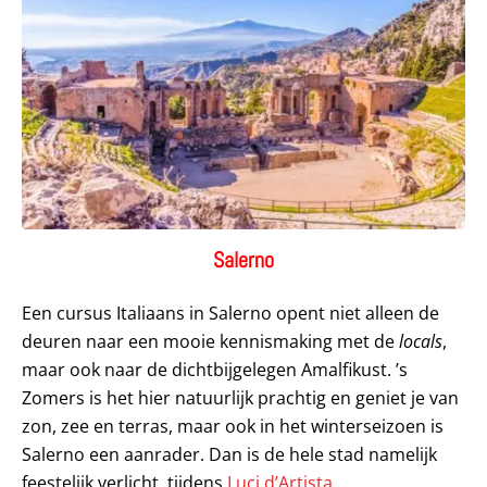
Salerno
Een cursus Italiaans in Salerno opent niet alleen de
deuren naar een mooie kennismaking met de
locals
,
maar ook naar de dichtbijgelegen Amalfikust. ’s
Zomers is het hier natuurlijk prachtig en geniet je van
zon, zee en terras, maar ook in het winterseizoen is
Salerno een aanrader. Dan is de hele stad namelijk
feestelijk verlicht, tijdens
Luci d’Artista
.