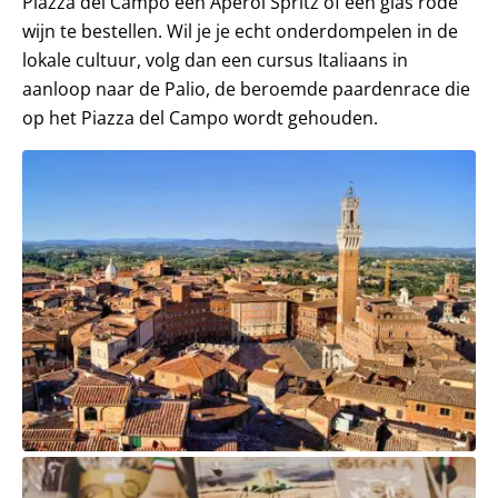
Piazza del Campo een Aperol Spritz of een glas rode
wijn te bestellen. Wil je je echt onderdompelen in de
lokale cultuur, volg dan een cursus Italiaans in
aanloop naar de Palio, de beroemde paardenrace die
op het Piazza del Campo wordt gehouden.