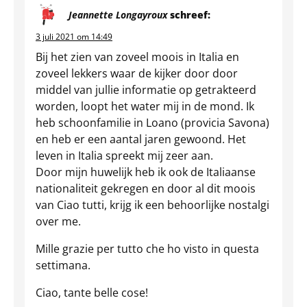
Jeannette Longayroux
schreef:
3 juli 2021 om 14:49
Bij het zien van zoveel moois in Italia en
zoveel lekkers waar de kijker door door
middel van jullie informatie op getrakteerd
worden, loopt het water mij in de mond. Ik
heb schoonfamilie in Loano (provicia Savona)
en heb er een aantal jaren gewoond. Het
leven in Italia spreekt mij zeer aan.
Door mijn huwelijk heb ik ook de Italiaanse
nationaliteit gekregen en door al dit moois
van Ciao tutti, krijg ik een behoorlijke nostalgi
over me.
Mille grazie per tutto che ho visto in questa
settimana.
Ciao, tante belle cose!