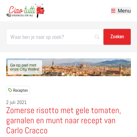
Menu
Ciao tutti – de beste tips voor je vakantie in Italië
Recepten
2 juli 2021
Zomerse risotto met gele tomaten,
garnalen en munt naar recept van
Carlo Cracco