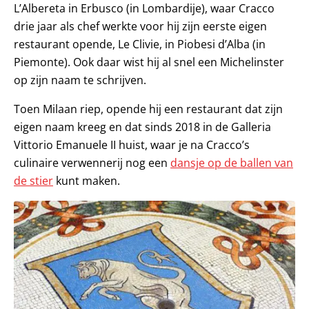
L’Albereta in Erbusco (in Lombardije), waar Cracco
drie jaar als chef werkte voor hij zijn eerste eigen
restaurant opende, Le Clivie, in Piobesi d’Alba (in
Piemonte). Ook daar wist hij al snel een Michelinster
op zijn naam te schrijven.
Toen Milaan riep, opende hij een restaurant dat zijn
eigen naam kreeg en dat sinds 2018 in de Galleria
Vittorio Emanuele II huist, waar je na Cracco’s
culinaire verwennerij nog een
dansje op de ballen van
de stier
kunt maken.