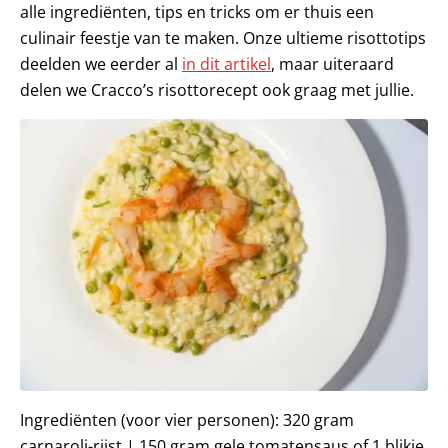
alle ingrediënten, tips en tricks om er thuis een
culinair feestje van te maken. Onze ultieme risottotips
deelden we eerder al
in dit artikel
, maar uiteraard
delen we Cracco’s risottorecept ook graag met jullie.
Ingrediënten (voor vier personen): 320 gram
carnaroli-rijst | 150 gram gele tomatensaus of 1 blikje