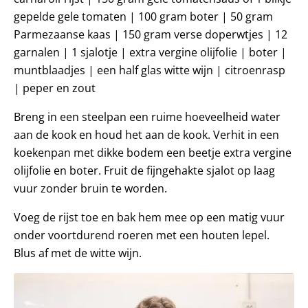
gepelde gele tomaten | 100 gram boter | 50 gram
Parmezaanse kaas | 150 gram verse doperwtjes | 12
garnalen | 1 sjalotje | extra vergine olijfolie | boter |
muntblaadjes | een half glas witte wijn | citroenrasp
| peper en zout
Breng in een steelpan een ruime hoeveelheid water
aan de kook en houd het aan de kook. Verhit in een
koekenpan met dikke bodem een beetje extra vergine
olijfolie en boter. Fruit de fijngehakte sjalot op laag
vuur zonder bruin te worden.
Voeg de rijst toe en bak hem mee op een matig vuur
onder voortdurend roeren met een houten lepel.
Blus af met de witte wijn.