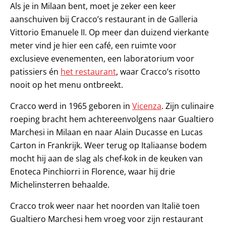
Als je in Milaan bent, moet je zeker een keer
aanschuiven bij Cracco’s restaurant in de Galleria
Vittorio Emanuele II. Op meer dan duizend vierkante
meter vind je hier een café, een ruimte voor
exclusieve evenementen, een laboratorium voor
patissiers én
het restaurant
, waar Cracco’s risotto
nooit op het menu ontbreekt.
Cracco werd in 1965 geboren in
Vicenza
. Zijn culinaire
roeping bracht hem achtereenvolgens naar Gualtiero
Marchesi in Milaan en naar Alain Ducasse en Lucas
Carton in Frankrijk. Weer terug op Italiaanse bodem
mocht hij aan de slag als chef-kok in de keuken van
Enoteca Pinchiorri in Florence, waar hij drie
Michelinsterren behaalde.
Cracco trok weer naar het noorden van Italië toen
Gualtiero Marchesi hem vroeg voor zijn restaurant