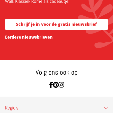
Walk Klassiek Rome als cadeautje!
Schrijf je in voor de gratis nieuwsbrief
Eerdere nieuwsbrieven
Volg ons ook op
Ga naar Facebook
Ga naar Pinterest
Ga naar Instagram
Regio’s