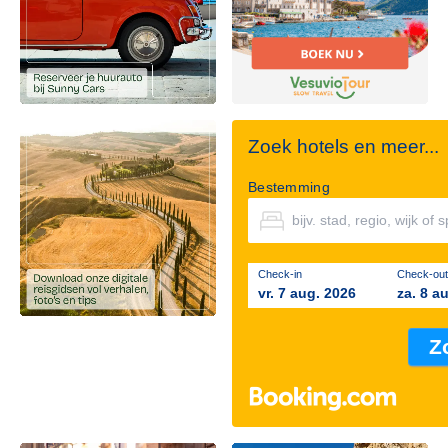
Zoek hotels en meer...
Bestemming
Check-in
Check-out
vr. 7 aug. 2026
za. 8 a