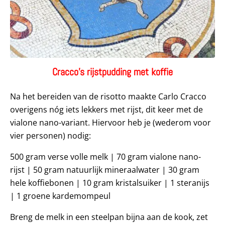
Cracco’s rijstpudding met koffie
Na het bereiden van de risotto maakte Carlo Cracco
overigens nóg iets lekkers met rijst, dit keer met de
vialone nano-variant. Hiervoor heb je (wederom voor
vier personen) nodig:
500 gram verse volle melk | 70 gram vialone nano-
rijst | 50 gram natuurlijk mineraalwater | 30 gram
hele koffiebonen | 10 gram kristalsuiker | 1 steranijs
| 1 groene kardemompeul
Breng de melk in een steelpan bijna aan de kook, zet