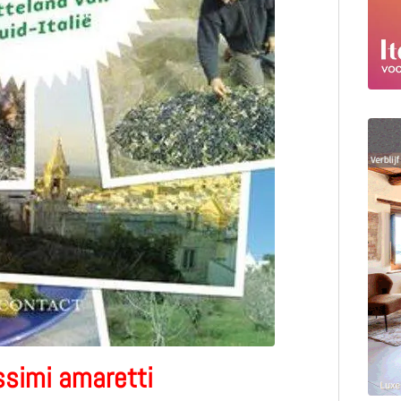
ssimi amaretti