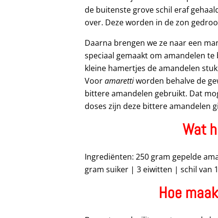
de buitenste grove schil eraf gehaa
over. Deze worden in de zon gedroo
Daarna brengen we ze naar een man
speciaal gemaakt om amandelen te 
kleine hamertjes de amandelen stuk
Voor
amaretti
worden behalve de ge
bittere amandelen gebruikt. Dat moge
doses zijn deze bittere amandelen gif
Wat h
Ingrediënten: 250 gram gepelde am
gram suiker | 3 eiwitten | schil van 
Hoe maak 