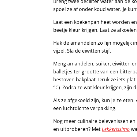
Breng twee deciliter water aan de 
spoel ze af onder koud water. Je kunt
Laat een koekenpan heet worden en 
beetje kleur krijgen. Laat ze afkoelen
Hak de amandelen zo fijn mogelijk i
vijzel. Sla de eiwitten stijf.
Meng amandelen, suiker, eiwitten en
balletjes ter grootte van een bitter
bestoven bakplaat. Druk ze iets pla
°C). Zodra ze wat kleur krijgen, zijn 
Als ze afgekoeld zijn, kun je ze eten.
een luchtdichte verpakking.
Nog meer culinaire belevenissen en
en uitproberen? Met
Lekkerissimo
waa