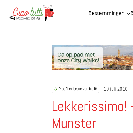
Bestemmingen
B
Ciao tutti – de beste tips voor je vakantie in Italië
10 juli 2010
Proef het beste van Italië
Lekkerissimo! 
Munster