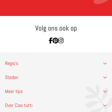
Volg ons ook op
Ga naar Facebook
Ga naar Pinterest
Ga naar Instagram
Regio’s
Steden
Meer tips
Over Ciao tutti