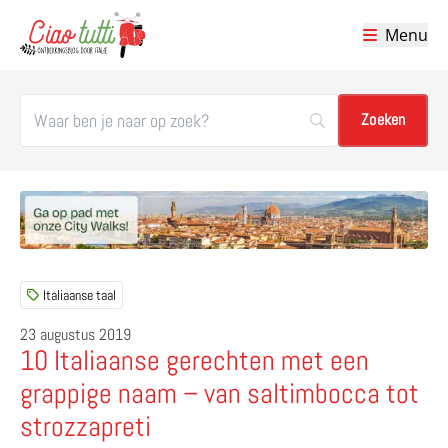
Menu
Ciao tutti – de beste tips voor je vakantie in Italië
Italiaanse taal
23 augustus 2019
10 Italiaanse gerechten met een
grappige naam – van saltimbocca tot
strozzapreti