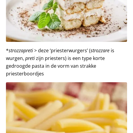
*
strozzapreti
> deze ‘priesterwurgers’ (
strozzare
is
wurgen,
preti
zijn priesters) is een type korte
gedroogde pasta in de vorm van strakke
priesterboordjes