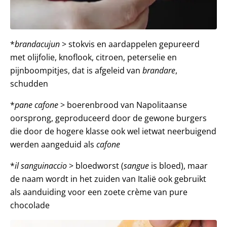
*
brandacujun
> stokvis en aardappelen gepureerd
met olijfolie, knoflook, citroen, peterselie en
pijnboompitjes, dat is afgeleid van
brandare
,
schudden
*
pane cafone
> boerenbrood van Napolitaanse
oorsprong, geproduceerd door de gewone burgers
die door de hogere klasse ook wel ietwat neerbuigend
werden aangeduid als
cafone
*
il sanguinaccio
> bloedworst (
sangue
is bloed), maar
de naam wordt in het zuiden van Italië ook gebruikt
als aanduiding voor een zoete crème van pure
chocolade