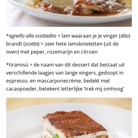
*
agnello alla scottadito
> lam waaraan je je vinger (
dito
)
brandt (
scotta
) > zeer hete lamskoteletten (uit de
oven) met peper, rozemarijn en citroen
*tiramisù > de naam van dit dessert dat bestaat uit
verschillende laagjes van lange vingers, gedoopt in
espresso, en mascarponecrème, bedekt met
cacaopoeder, betekent letterlijke ‘trek mij omhoog’