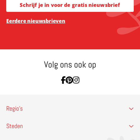
Schrijf je in voor de gratis nieuwsbrief
Eerdere nieuwsbrieven
Volg ons ook op
Ga naar Facebook
Ga naar Pinterest
Ga naar Instagram
Regio’s
Steden