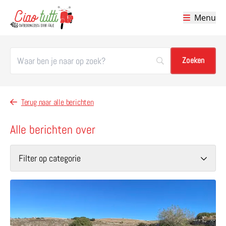
Menu
Ciao tutti – de beste tips voor je vakantie in Italië
Terug naar alle berichten
Alle berichten over
Filter op categorie
Lees meer over Il Passo dell’Asino – wandelen met ezels