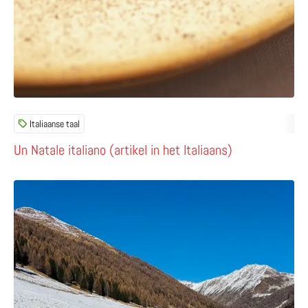
Italiaanse taal
Un Natale italiano (artikel in het Italiaans)
Lees meer over Zelf knödel maken en een zonnige winte