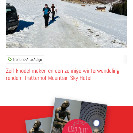
Trentino-Alto Adige
Zelf knödel maken en een zonnige winterwandeling
rondom Tratterhof Mountain Sky Hotel