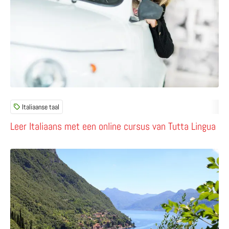
Italiaanse taal
Leer Italiaans met een online cursus van Tutta Lingua
Lees meer over Van Belsedere tot Donnadolce – de opmer