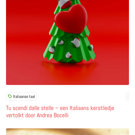
Italiaanse taal
Tu scendi dalle stelle – een Italiaans kerstliedje
vertolkt door Andrea Bocelli
Lees meer over Un Natale italiano (artikel in het Italiaans