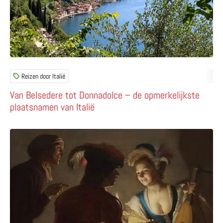
Reizen door Italië
Van Belsedere tot Donnadolce – de opmerkelijkste
plaatsnamen van Italië
Lees meer over Bewonder Italië in Nederland & Nederland 