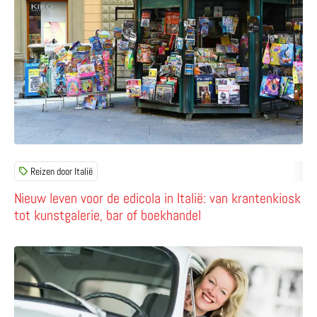
Reizen door Italië
Nieuw leven voor de edicola in Italië: van krantenkiosk
tot kunstgalerie, bar of boekhandel
Lees meer over Leer Italiaans met een online cursus van