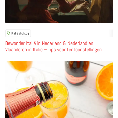
Italië dichtbij
Bewonder Italië in Nederland & Nederland en
Vlaanderen in Italië – tips voor tentoonstellingen
Lees meer over 10x de lekkerste Italiaanse cocktails – va