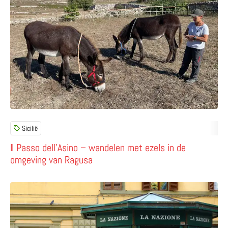
Sicilië
Il Passo dell’Asino – wandelen met ezels in de
omgeving van Ragusa
Lees meer over Nieuw leven voor de edicola in Italië: van