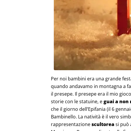
Per noi bambini era una grande festa
quando andavamo in montagna a fare
il presepe. Il presepe era il mio gio
storie con le statuine, e
guai a non 
che il giorno dell’Epifania (il 6 genn
Bambinello. La natività è il vero simb
rappresentazione
scultorea
si può 