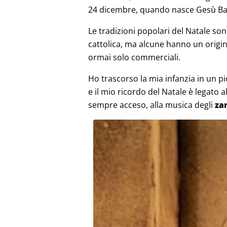
24 dicembre, quando nasce Gesù B
Le tradizioni popolari del Natale son
cattolica, ma alcune hanno un origi
ormai solo commerciali.
Ho trascorso la mia infanzia in un pi
e il mio ricordo del Natale è legato 
sempre acceso, alla musica degli
za