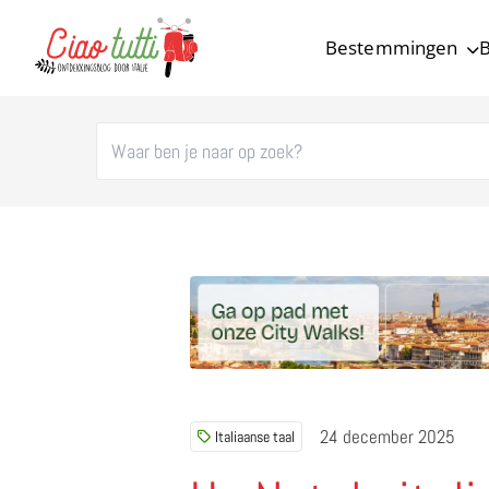
Bestemmingen
B
Ciao tutti – de beste tips voor je vakantie in Italië
24 december 2025
Italiaanse taal