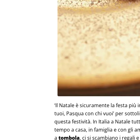
‘Il Natale è sicuramente la festa più i
tuoi, Pasqua con chi vuoi’ per sottoli
questa festività. In Italia a Natale tu
tempo a casa, in famiglia e con gli am
a
tombola
, ci si scambiano i regali 