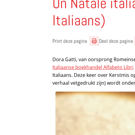
Un Natale itali
Italiaans)
Print deze pagina
Deel deze pagina
Dora Gatti, van oorsprong Romeins
Italiaanse boekhandel Alfabeto Libri
Italiaans. Deze keer over Kerstmis op
verhaal vetgedrukt zijn) wordt onder 