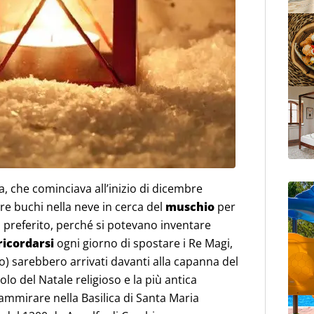
, che cominciava all’inizio di dicembre
 buchi nella neve in cerca del
muschio
per
co preferito, perché si potevano inventare
ricordarsi
ogni giorno di spostare i Re Magi,
aio) sarebbero arrivati davanti alla capanna del
olo del Natale religioso e la più antica
ammirare nella Basilica di Santa Maria