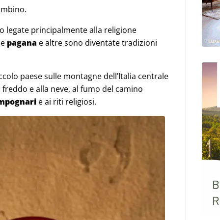
ambino.
o legate principalmente alla religione
ne
pagana
e altre sono diventate tradizioni
ccolo paese sulle montagne dell’Italia centrale
al freddo e alla neve, al fumo del camino
mpognari
e ai riti religiosi.