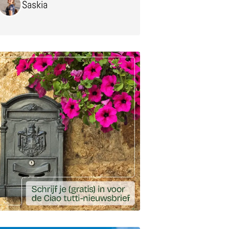
Saskia