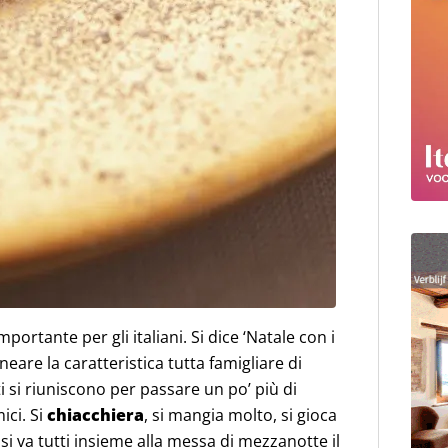
mportante per gli italiani. Si dice ‘Natale con i
neare la caratteristica tutta famigliare di
tti si riuniscono per passare un po’ più di
ici. Si
chiacchiera
, si mangia molto, si gioca
e si va tutti insieme alla messa di mezzanotte il