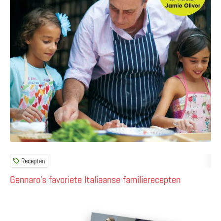
Recepten
Gennaro’s favoriete Italiaanse familierecepten