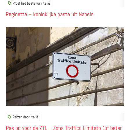
Proef het beste van Italië
Reginette – koninklijke pasta uit Napels
Lees meer over Pas op voor de ZTL – Zona Traffico Limita
Reizen door Italië
Pas op voor de ZTL – Zona Traffico Limitato (of beter