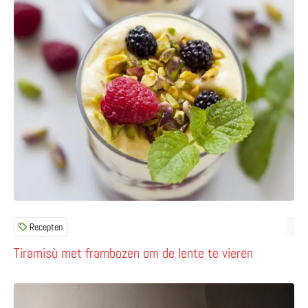
Recepten
Tiramisù met frambozen om de lente te vieren
Lees meer over Viola & Luce – Sara Rattaro