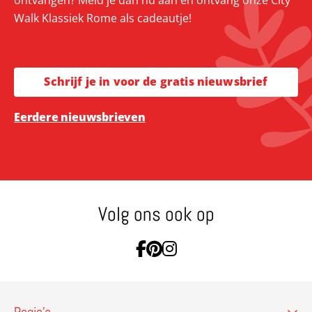
ontvangen? Meld je dan nu aan en ontvang onze City
Walk Klassiek Rome als cadeautje!
Schrijf je in voor de gratis nieuwsbrief
Eerdere nieuwsbrieven
Volg ons ook op
Ga naar Facebook
Ga naar Pinterest
Ga naar Instagram