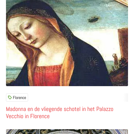
Florence
Madonna en de vliegende schotel in het Palazzo
Vecchio in Florence
Lees meer over Zoek naar zeilende schildpadjes in het Pa