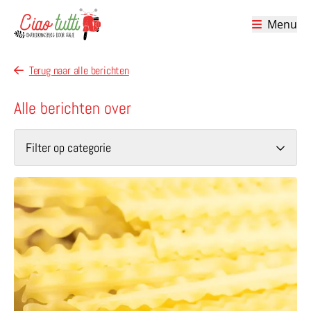
Menu
Ciao tutti – de beste tips voor je vakantie in Italië
Terug naar alle berichten
Alle berichten over
Filter op categorie
Lees meer over Reginette – koninklijke pasta uit Napels