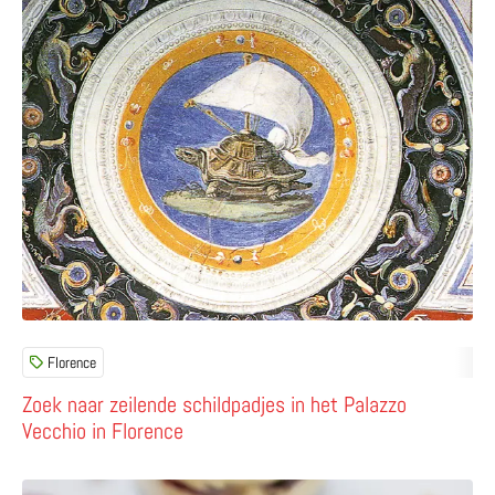
Florence
Zoek naar zeilende schildpadjes in het Palazzo
Vecchio in Florence
Lees meer over Tiramisù met frambozen om de lente te 