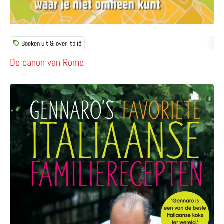
Boeken uit & over Italië
De canon van Rome
Lees meer over Gennaro’s favoriete Italiaanse familierec