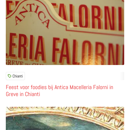
Chianti
Feest voor foodies bij Antica Macelleria Falorni in
Greve in Chianti
Lees meer over Madonna en de vliegende schotel in het 