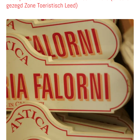
gezegd Zone Toeristisch Leed)
Lees meer over Feest voor foodies bij Antica Macelleria Fa