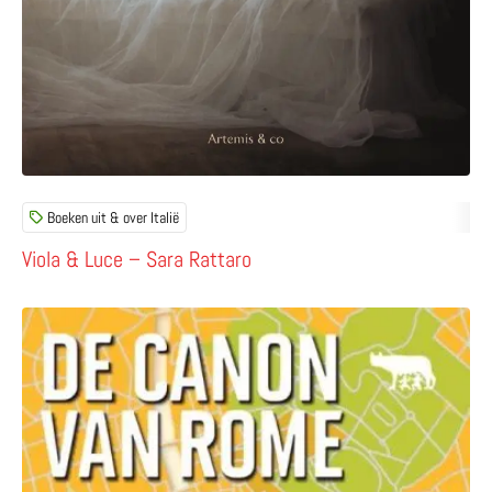
Boeken uit & over Italië
Viola & Luce – Sara Rattaro
Lees meer over De canon van Rome