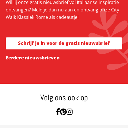
Wil jij onze gratis nieuwsbrief vol Italiaanse inspiratie
ontvangen? Meld je dan nu aan en ontvang onze City
Walk Klassiek Rome als cadeautje!
Schrijf je in voor de gratis nieuwsbrief
Eerdere nieuwsbrieven
Volg ons ook op
Ga naar Facebook
Ga naar Pinterest
Ga naar Instagram