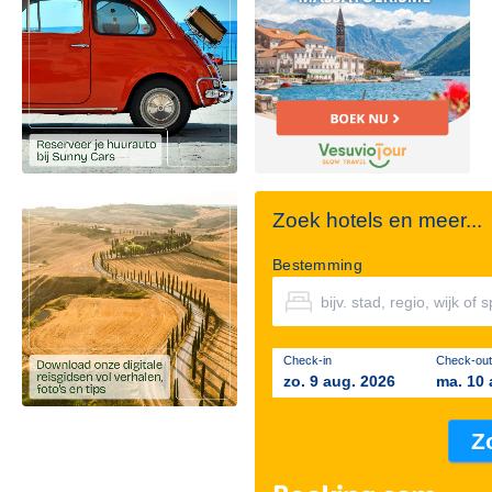
Zoek hotels en meer...
Bestemming
Check-in
Check-out
zo. 9 aug. 2026
ma. 10 