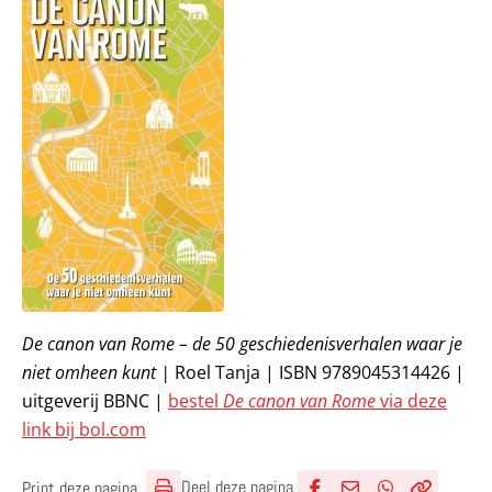
De canon van Rome – de 50 geschiedenisverhalen waar je
niet omheen kunt |
Roel Tanja | ISBN 9789045314426 |
uitgeverij BBNC |
bestel
De canon van Rome
via deze
link bij bol.com
Deel deze pagina
Print deze pagina