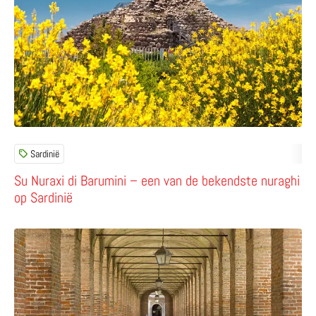
Sardinië
Su Nuraxi di Barumini – een van de bekendste nuraghi
op Sardinië
Lees meer over Sabbioneta – de ideale stad van Vespas