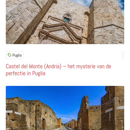
Puglia
Castel del Monte (Andria) – het mysterie van de
perfectie in Puglia
Lees meer over Pompeï – de mooiste plekken en beziens