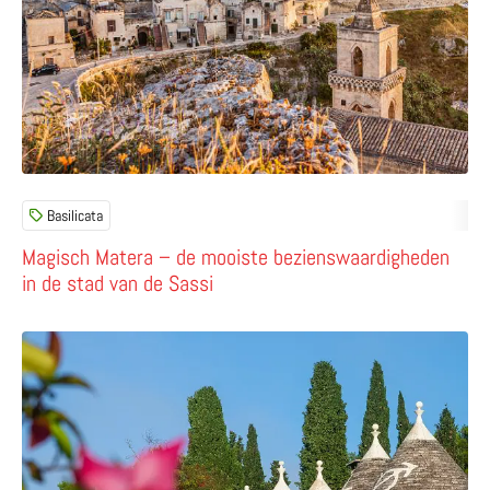
Basilicata
Magisch Matera – de mooiste bezienswaardigheden
in de stad van de Sassi
Lees meer over Alberobello – hoofdstad van de trulli in h