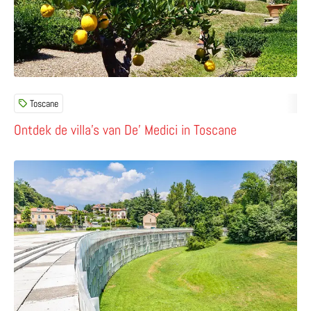
Toscane
Ontdek de villa’s van De’ Medici in Toscane
Lees meer over Ivrea – de stad van Olivetti, typemachine