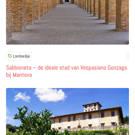
Lombardije
Sabbioneta – de ideale stad van Vespasiano Gonzaga
bij Mantova
Lees meer over Ontdek de villa’s van De’ Medici in Tosca