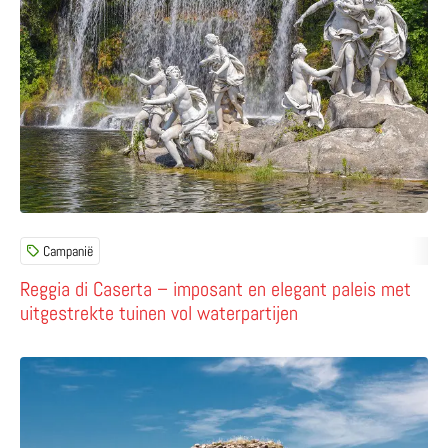
Campanië
Reggia di Caserta – imposant en elegant paleis met
uitgestrekte tuinen vol waterpartijen
Lees meer over Su Nuraxi di Barumini – een van de beke