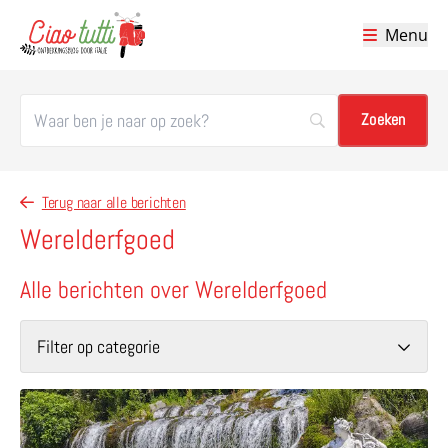
Menu
Ciao tutti – de beste tips voor je vakantie in Italië
Terug naar alle berichten
Werelderfgoed
Alle berichten over Werelderfgoed
Filter op categorie
Lees meer over Reggia di Caserta – imposant en elegant p