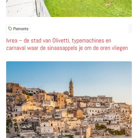
Piemonte
Ivrea – de stad van Olivetti, typemachines en
carnaval waar de sinaasappels je om de oren vliegen
Lees meer over Magisch Matera – de mooiste bezienswaa