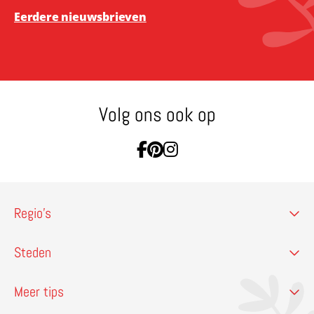
Eerdere nieuwsbrieven
Volg ons ook op
Ga naar Facebook
Ga naar Pinterest
Ga naar Instagram
Regio’s
Steden
Meer tips