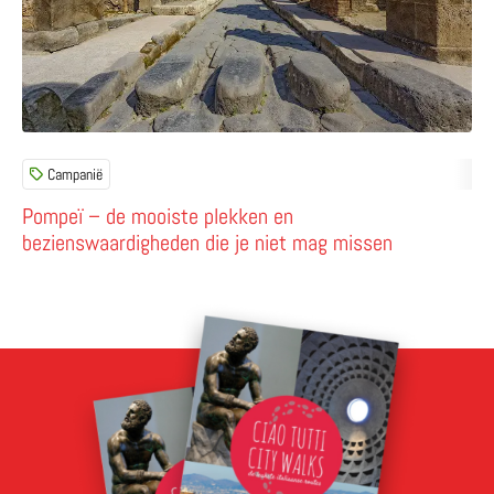
Campanië
Pompeï – de mooiste plekken en
bezienswaardigheden die je niet mag missen