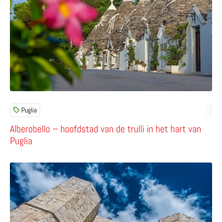
Puglia
Alberobello – hoofdstad van de trulli in het hart van
Puglia
Lees meer over Castel del Monte (Andria) – het mysterie v