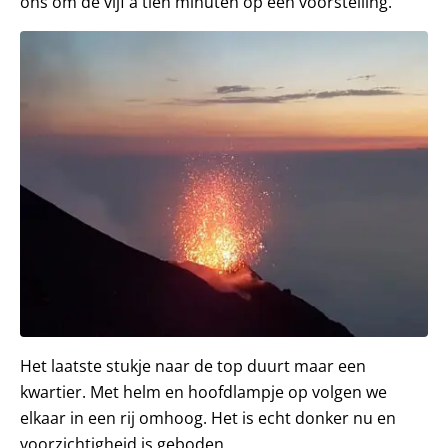
ons om de vijf à tien minuten op een voorstelling.
Het laatste stukje naar de top duurt maar een
kwartier. Met helm en hoofdlampje op volgen we
elkaar in een rij omhoog. Het is echt donker nu en
voorzichtigheid is geboden.