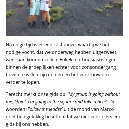
Na enige tijd is er een rustpauze, waarbij we het
nodige vocht, dat we onderweg hebben uitgezweet,
weer aan kunnen vullen. Enkele enthousiastelingen
binnen de groep lijken echter voor zonsondergang
boven te willen zijn en nemen het voortouw om
verder te lopen.
Terecht merkt onze gids op: ‘
My group is going without
me, I think I’m going to the square and take a beer
’. De
woorden ‘
Follow the leader’
uit de mond van Marco
doet hen gelukkig beseffen dat we niet voor niets een
gids bij ons hebben.