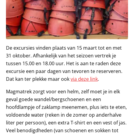
De excursies vinden plaats van 15 maart tot en met
31 oktober. Afhankelijk van het seizoen vertrek je
tussen 15.00 en 18.00 uur. Het is aan te raden deze
excursie een paar dagen van tevoren te reserveren.
Dat kan ter plekke maar ook
via deze link
.
Magmatrek zorgt voor een helm, zelf moet je in elk
geval goede wandel/bergschoenen en een
hoofdlampje of zaklamp meenemen, plus iets te eten,
voldoende water (reken in de zomer op anderhalve
liter per persoon), een extra T-shirt en een vest of jas.
Veel benodigdheden (van schoenen en sokken tot