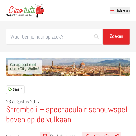
Menu
Ciao tutti – de beste tips voor je vakantie in Italië
Sicilië
23 augustus 2017
Stromboli – spectaculair schouwspel
boven op de vulkaan