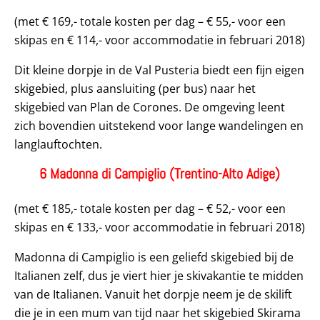
(met € 169,- totale kosten per dag – € 55,- voor een
skipas en € 114,- voor accommodatie in februari 2018)
Dit kleine dorpje in de Val Pusteria biedt een fijn eigen
skigebied, plus aansluiting (per bus) naar het
skigebied van Plan de Corones. De omgeving leent
zich bovendien uitstekend voor lange wandelingen en
langlauftochten.
6 Madonna di Campiglio (Trentino-Alto Adige)
(met € 185,- totale kosten per dag – € 52,- voor een
skipas en € 133,- voor accommodatie in februari 2018)
Madonna di Campiglio is een geliefd skigebied bij de
Italianen zelf, dus je viert hier je skivakantie te midden
van de Italianen. Vanuit het dorpje neem je de skilift
die je in een mum van tijd naar het skigebied Skirama