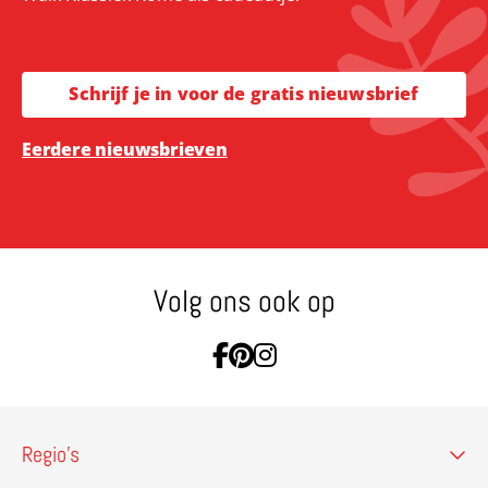
Schrijf je in voor de gratis nieuwsbrief
Eerdere nieuwsbrieven
Volg ons ook op
Ga naar Facebook
Ga naar Pinterest
Ga naar Instagram
Regio’s