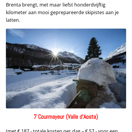
Brenta brengt, met maar liefst honderdvijftig
kilometer aan mooi geprepareerde skipistes aan je
latten.
7 Courmayeur (Valle d’Aosta)
(met € 187,- totale kosten per dag – € 57,- voor een