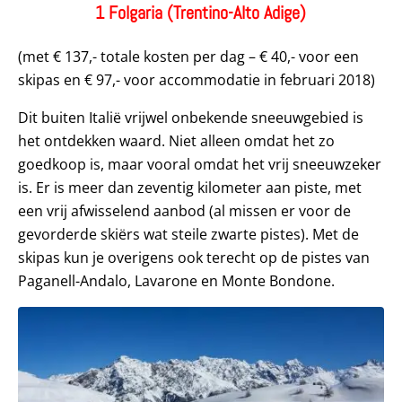
1 Folgaria (Trentino-Alto Adige)
(met € 137,- totale kosten per dag – € 40,- voor een
skipas en € 97,- voor accommodatie in februari 2018)
Dit buiten Italië vrijwel onbekende sneeuwgebied is
het ontdekken waard. Niet alleen omdat het zo
goedkoop is, maar vooral omdat het vrij sneeuwzeker
is. Er is meer dan zeventig kilometer aan piste, met
een vrij afwisselend aanbod (al missen er voor de
gevorderde skiërs wat steile zwarte pistes). Met de
skipas kun je overigens ook terecht op de pistes van
Paganell-Andalo, Lavarone en Monte Bondone.