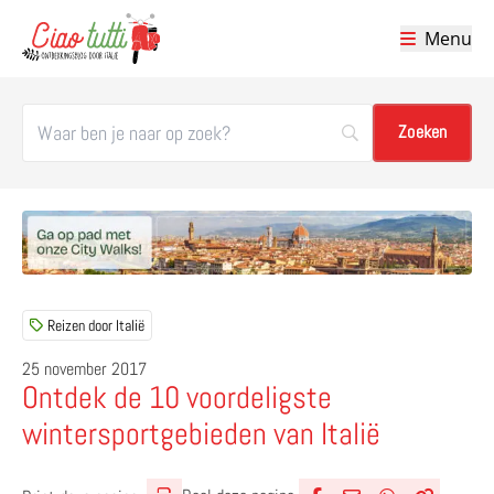
Menu
Ciao tutti – de beste tips voor je vakantie in Italië
Reizen door Italië
25 november 2017
Ontdek de 10 voordeligste
wintersportgebieden van Italië