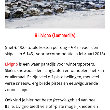
8 Livigno (Lombardije)
(met € 192,- totale kosten per dag – € 47,- voor een
skipas en € 145,- voor accommodatie in februari 2018)
Livigno
is een waar paradijs voor wintersporters.
Skiën, snowboarden, langlaufen en wandelen, het kan
er allemaal. Er zijn veel off-piste hellingen, met veel
verse sneeuw, erg brede pistes en eeuwigdurende
zonneschijn.
Ook vind je hier het beste
freeride
-gebied van heel
Italië. Livigno biedt vele off-piste mogelijkheden en