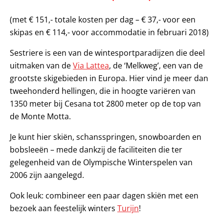
(met € 151,- totale kosten per dag – € 37,- voor een
skipas en € 114,- voor accommodatie in februari 2018)
Sestriere is een van de wintesportparadijzen die deel
uitmaken van de
Via Lattea
, de ‘Melkweg’, een van de
grootste skigebieden in Europa. Hier vind je meer dan
tweehonderd hellingen, die in hoogte variëren van
1350 meter bij Cesana tot 2800 meter op de top van
de Monte Motta.
Je kunt hier skiën, schansspringen, snowboarden en
bobsleeën – mede dankzij de faciliteiten die ter
gelegenheid van de Olympische Winterspelen van
2006 zijn aangelegd.
Ook leuk: combineer een paar dagen skiën met een
bezoek aan feestelijk winters
Turijn
!