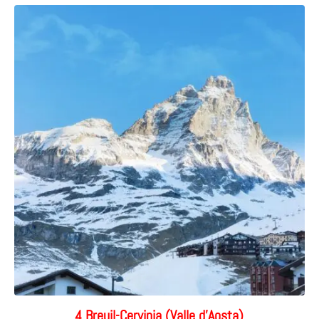
4 Breuil-Cervinia (Valle d’Aosta)