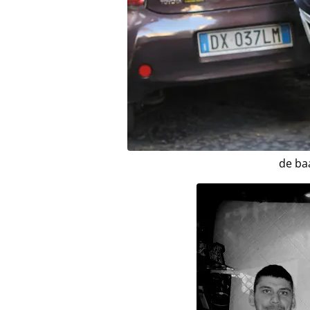
de ba