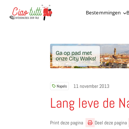
Bestemmingen
B
Ciao tutti – de beste tips voor je vakantie in Italië
11 november 2013
Napels
Lang leve de N
Print deze pagina
Deel deze pagina