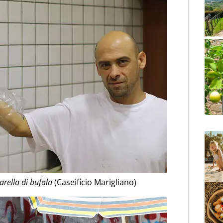
rella di bufala
(Caseificio Marigliano)