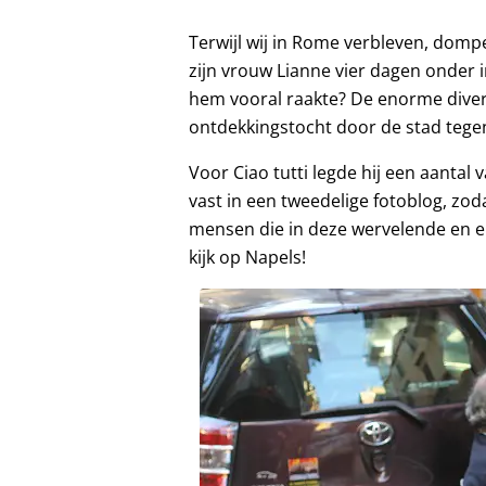
Terwijl wij in Rome verbleven, dom
zijn vrouw Lianne vier dagen onder 
hem vooral raakte? De enorme diversi
ontdekkingstocht door de stad teg
Voor Ciao tutti legde hij een aanta
vast in een tweedelige fotoblog, zo
mensen die in deze wervelende en 
kijk op Napels!