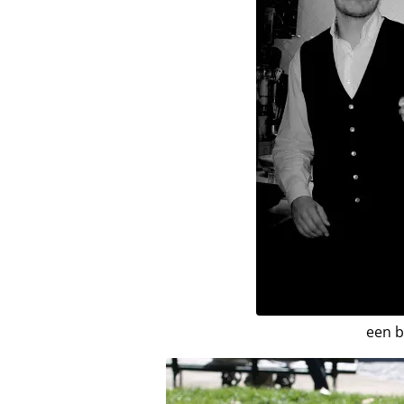
een b