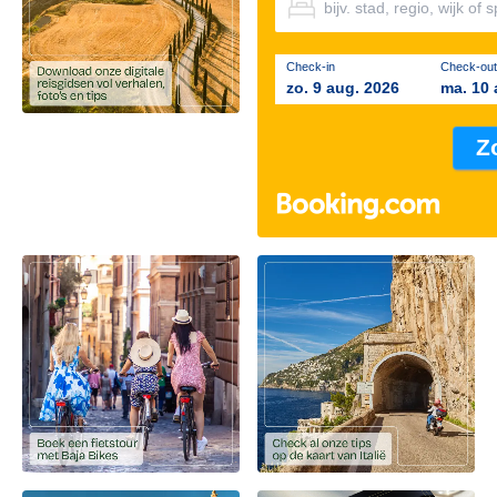
Check-in
Check-out
zo. 9 aug. 2026
ma. 10 