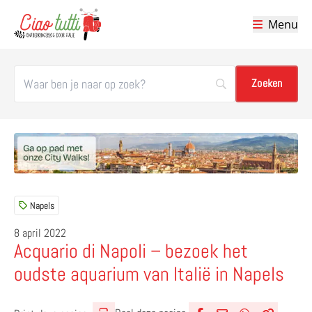
Menu
Ciao tutti – de beste tips voor je vakantie in Italië
Napels
8 april 2022
Acquario di Napoli – bezoek het
oudste aquarium van Italië in Napels