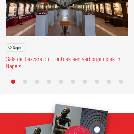
Napels
Sala del Lazzaretto – ontdek een verborgen plek in
Napels