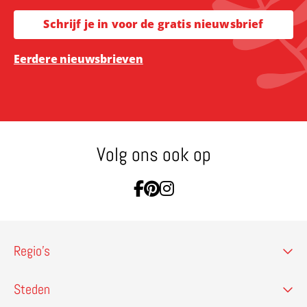
Schrijf je in voor de gratis nieuwsbrief
Eerdere nieuwsbrieven
Volg ons ook op
Ga naar Facebook
Ga naar Pinterest
Ga naar Instagram
Regio’s
Steden