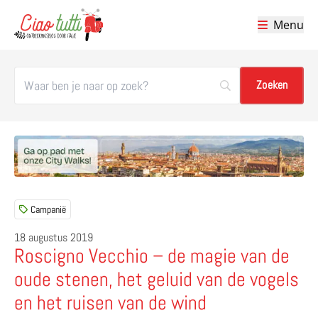
Menu
Ciao tutti – de beste tips voor je vakantie in Italië
Campanië
18 augustus 2019
Roscigno Vecchio – de magie van de
oude stenen, het geluid van de vogels
en het ruisen van de wind