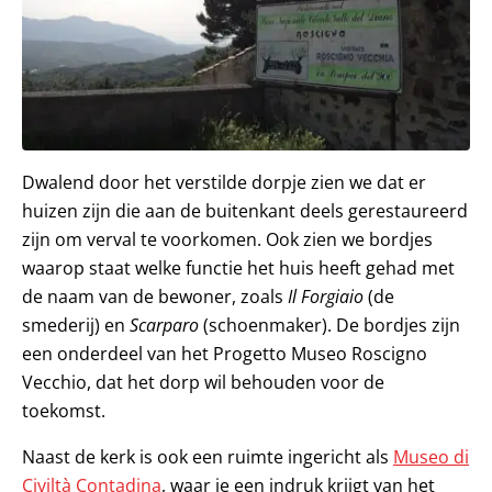
Dwalend door het verstilde dorpje zien we dat er
huizen zijn die aan de buitenkant deels gerestaureerd
zijn om verval te voorkomen. Ook zien we bordjes
waarop staat welke functie het huis heeft gehad met
de naam van de bewoner, zoals
Il Forgiaio
(de
smederij) en
Scarparo
(schoenmaker). De bordjes zijn
een onderdeel van het Progetto Museo Roscigno
Vecchio, dat het dorp wil behouden voor de
toekomst.
Naast de kerk is ook een ruimte ingericht als
Museo di
Civiltà Contadina
, waar je een indruk krijgt van het