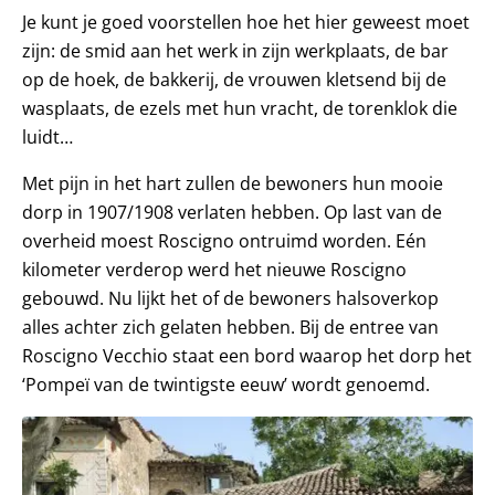
Je kunt je goed voorstellen hoe het hier geweest moet
zijn: de smid aan het werk in zijn werkplaats, de bar
op de hoek, de bakkerij, de vrouwen kletsend bij de
wasplaats, de ezels met hun vracht, de torenklok die
luidt…
Met pijn in het hart zullen de bewoners hun mooie
dorp in 1907/1908 verlaten hebben. Op last van de
overheid moest Roscigno ontruimd worden. Eén
kilometer verderop werd het nieuwe Roscigno
gebouwd. Nu lijkt het of de bewoners halsoverkop
alles achter zich gelaten hebben. Bij de entree van
Roscigno Vecchio staat een bord waarop het dorp het
‘Pompeï van de twintigste eeuw’ wordt genoemd.