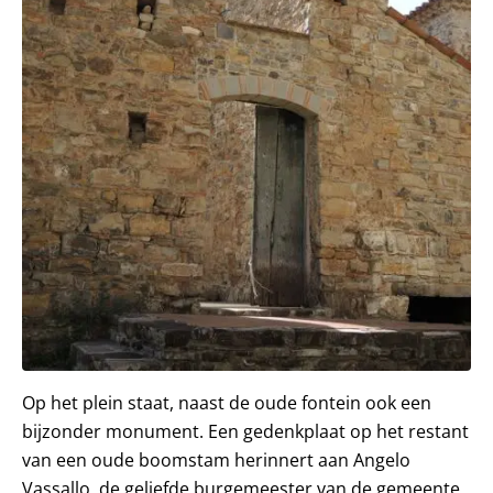
Op het plein staat, naast de oude fontein ook een
bijzonder monument. Een gedenkplaat op het restant
van een oude boomstam herinnert aan Angelo
Vassallo, de geliefde burgemeester van de gemeente