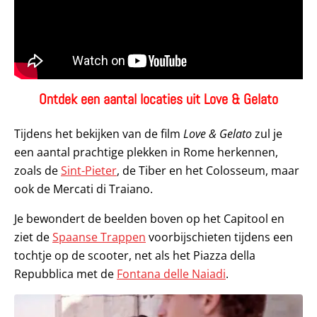
Ontdek een aantal locaties uit Love & Gelato
Tijdens het bekijken van de film
Love & Gelato
zul je
een aantal prachtige plekken in Rome herkennen,
zoals de
Sint-Pieter
, de Tiber en het Colosseum, maar
ook de Mercati di Traiano.
Je bewondert de beelden boven op het Capitool en
ziet de
Spaanse Trappen
voorbijschieten tijdens een
tochtje op de scooter, net als het Piazza della
Repubblica met de
Fontana delle Naiadi
.