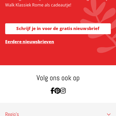
Walk Klassiek Rome als cadeautje!
Schrijf je in voor de gratis nieuwsbrief
Eerdere nieuwsbrieven
Volg ons ook op
Ga naar Facebook
Ga naar Pinterest
Ga naar Instagram
Regio’s