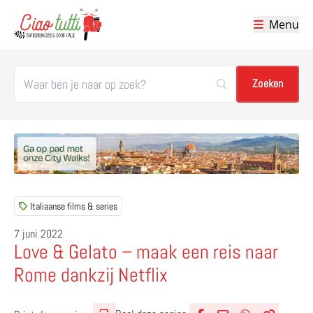
Menu
Ciao tutti – de beste tips voor je vakantie in Italië
Italiaanse films & series
7 juni 2022
Love & Gelato – maak een reis naar
Rome dankzij Netflix