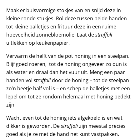
Maak er buisvormige stokjes van en snijd deze in
kleine ronde stukjes. Rol deze tussen beide handen
tot kleine balletjes en frituur deze in een ruime
hoeveelheid zonnebloemolie. Laat de
struffoli
uitlekken op keukenpapier.
Verwarm de helft van de pot honing in een steelpan.
Blijf goed roeren, tot de honing ongeveer zo dun is
als water en draai dan het vuur uit. Meng een paar
handen vol
struffoli
door de honing – tot de steelpan
zo’n beetje half vol is – en schep de balletjes met een
lepel om tot ze rondom helemaal met honing bedekt
zijn.
Wacht even tot de honing iets afgekoeld is en wat
dikker is geworden. De
struffoli
zijn meestal precies
goed als je ze met de hand net kunt vastpakken.