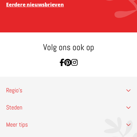
Eerdere nieuwsbrieven
Volg ons ook op
Ga naar Facebook
Ga naar Pinterest
Ga naar Instagram
Regio’s
Steden
Meer tips