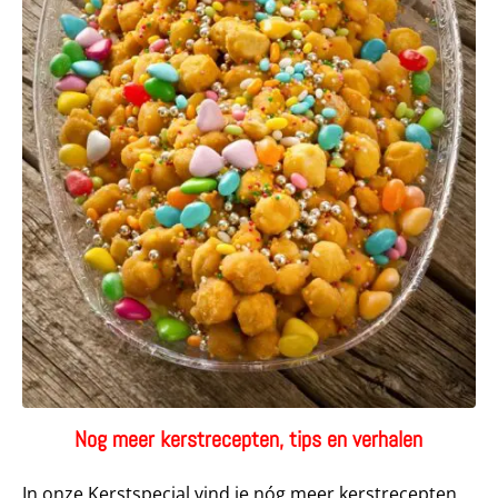
Nog meer kerstrecepten, tips en verhalen
In onze Kerstspecial vind je nóg meer kerstrecepten,