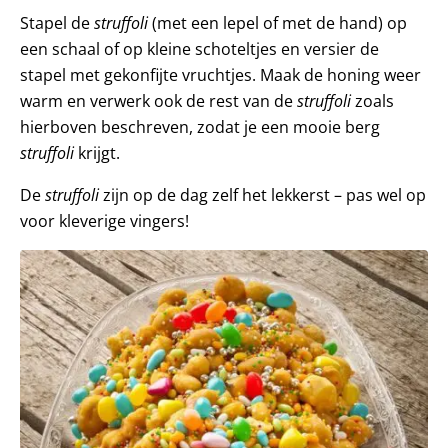
Stapel de
struffoli
(met een lepel of met de hand) op
een schaal of op kleine schoteltjes en versier de
stapel met gekonfijte vruchtjes. Maak de honing weer
warm en verwerk ook de rest van de
struffoli
zoals
hierboven beschreven, zodat je een mooie berg
struffoli
krijgt.
De
struffoli
zijn op de dag zelf het lekkerst – pas wel op
voor kleverige vingers!