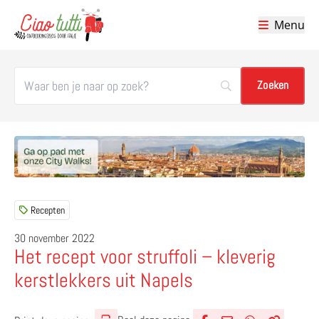
Menu
Ciao tutti – de beste tips voor je vakantie in Italië
Recepten
30 november 2022
Het recept voor struffoli – kleverig
kerstlekkers uit Napels