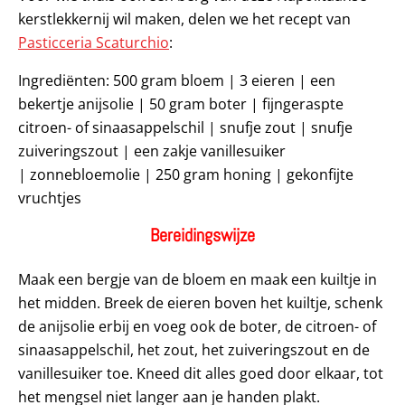
kerstlekkernij wil maken, delen we het recept van
Pasticceria Scaturchio
:
Ingrediënten: 500 gram bloem | 3 eieren | een
bekertje anijsolie | 50 gram boter | fijngeraspte
citroen- of sinaasappelschil | snufje zout | snufje
zuiveringszout | een zakje vanillesuiker
| zonnebloemolie | 250 gram honing | gekonfijte
vruchtjes
Bereidingswijze
Maak een bergje van de bloem en maak een kuiltje in
het midden. Breek de eieren boven het kuiltje, schenk
de anijsolie erbij en voeg ook de boter, de citroen- of
sinaasappelschil, het zout, het zuiveringszout en de
vanillesuiker toe. Kneed dit alles goed door elkaar, tot
het mengsel niet langer aan je handen plakt.