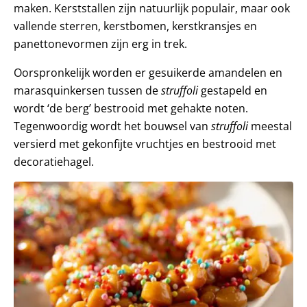
maken. Kerststallen zijn natuurlijk populair, maar ook
vallende sterren, kerstbomen, kerstkransjes en
panettonevormen zijn erg in trek.
Oorspronkelijk worden er gesuikerde amandelen en
marasquinkersen tussen de
struffoli
gestapeld en
wordt ‘de berg’ bestrooid met gehakte noten.
Tegenwoordig wordt het bouwsel van
struffoli
meestal
versierd met gekonfijte vruchtjes en bestrooid met
decoratiehagel.