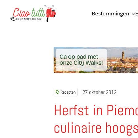
Bestemmingen
B
Ciao tutti – de beste tips voor je vakantie in Italië
27 oktober 2012
Recepten
Herfst in Piem
culinaire hoog