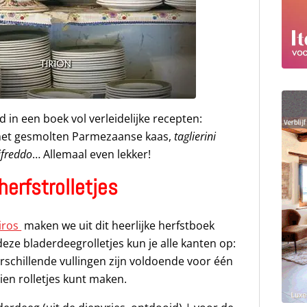
d in een boek vol verleidelijke recepten:
s met gesmolten Parmezaanse kaas,
taglierini
freddo
… Allemaal even lekker!
herfstrolletjes
Kiros
maken we uit dit heerlijke herfstboek
 deze bladerdeegrolletjes kun je alle kanten op:
verschillende vullingen zijn voldoende voor één
ien rolletjes kunt maken.