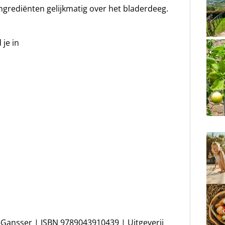
ingrediënten gelijkmatig over het bladerdeeg.
 je in
Gansser | ISBN 9789043910439 | Uitgeverij