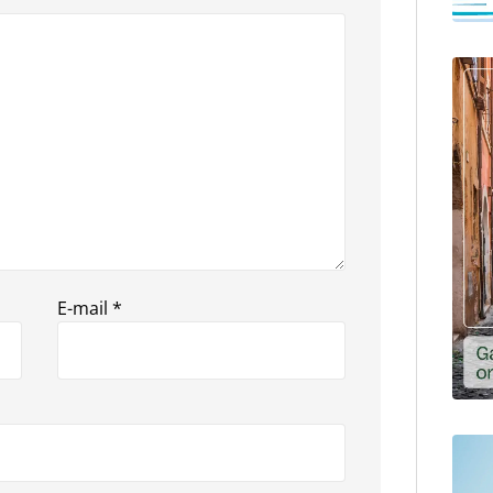
E-mail
*