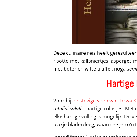
Deze culinaire reis heeft geresulteer
risotto met kalfsniertjes, asperge
met boter en witte truffel, noga-
semi
Hartige 
Voor bij
de stevige soep van Tessa 
rotolini salati
– hartige rolletjes. Met
elke hartige vulling is mogelijk. De 
plakje bladerdeeg, waarmee je zo’n t