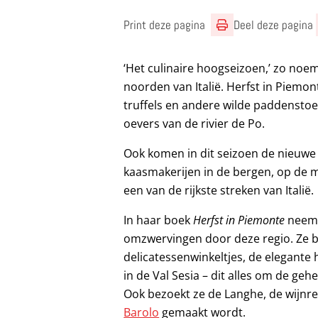
Print deze pagina
Deel deze pagina
‘Het culinaire hoogseizoen,’ zo noe
noorden van Italië. Herfst in Piemon
truffels en andere wilde paddenstoe
oevers van de rivier de Po.
Ook komen in dit seizoen de nieuwe
kaasmakerijen in de bergen, op de m
een van de rijkste streken van Italië.
In haar boek
Herfst in Piemonte
neemt
omzwervingen door deze regio. Ze b
delicatessenwinkeltjes, de elegante
in de Val Sesia – dit alles om de ge
Ook bezoekt ze de Langhe, de wijn
Barolo
gemaakt wordt.