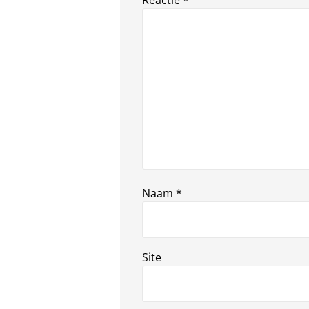
Reactie
*
Naam
*
Site