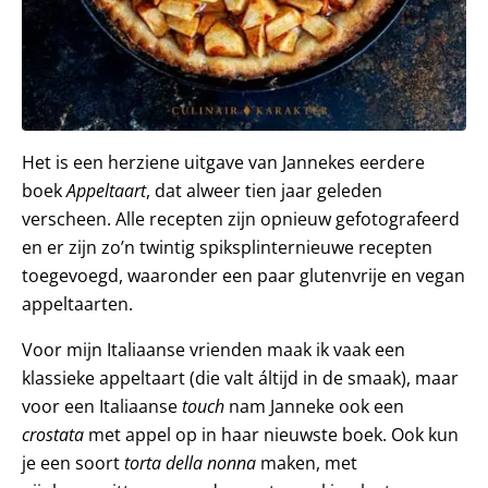
Het is een herziene uitgave van Jannekes eerdere
boek
Appeltaart
, dat alweer tien jaar geleden
verscheen. Alle recepten zijn opnieuw gefotografeerd
en er zijn zo’n twintig spiksplinternieuwe recepten
toegevoegd, waaronder een paar glutenvrije en vegan
appeltaarten.
Voor mijn Italiaanse vrienden maak ik vaak een
klassieke appeltaart (die valt áltijd in de smaak), maar
voor een Italiaanse
touch
nam Janneke ook een
crostata
met appel op in haar nieuwste boek. Ook kun
je een soort
torta della nonna
maken, met