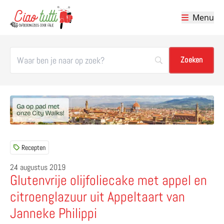
Menu
Ciao tutti – de beste tips voor je vakantie in Italië
Recepten
24 augustus 2019
Glutenvrije olijfoliecake met appel en
citroenglazuur uit Appeltaart van
Janneke Philippi