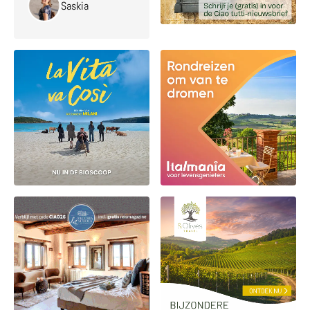
Saskia