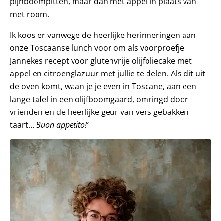
pijnboompitten, maar dan met appel in plaats van
met room.
Ik koos er vanwege de heerlijke herinneringen aan
onze Toscaanse lunch voor om als voorproefje
Jannekes recept voor glutenvrije olijfoliecake met
appel en citroenglazuur met jullie te delen. Als dit uit
de oven komt, waan je je even in Toscane, aan een
lange tafel in een olijfboomgaard, omringd door
vrienden en de heerlijke geur van vers gebakken
taart…
Buon appetito!’