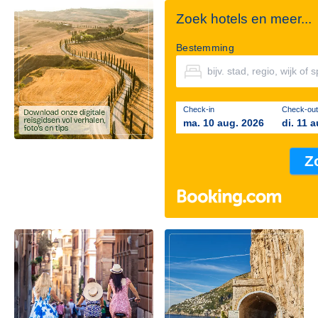
Zoek hotels en meer...
Bestemming
Check-in
Check-out
ma. 10 aug. 2026
di. 11 