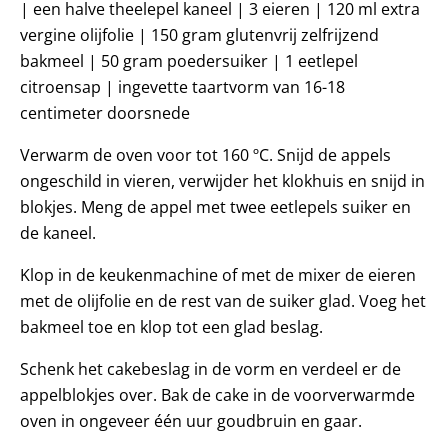
| een halve theelepel kaneel | 3 eieren | 120 ml extra
vergine olijfolie | 150 gram glutenvrij zelfrijzend
bakmeel | 50 gram poedersuiker | 1 eetlepel
citroensap | ingevette taartvorm van 16-18
centimeter doorsnede
Verwarm de oven voor tot 160 ºC. Snijd de appels
ongeschild in vieren, verwijder het klokhuis en snijd in
blokjes. Meng de appel met twee eetlepels suiker en
de kaneel.
Klop in de keukenmachine of met de mixer de eieren
met de olijfolie en de rest van de suiker glad. Voeg het
bakmeel toe en klop tot een glad beslag.
Schenk het cakebeslag in de vorm en verdeel er de
appelblokjes over. Bak de cake in de voorverwarmde
oven in ongeveer één uur goudbruin en gaar.