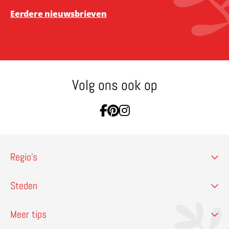
Eerdere nieuwsbrieven
Volg ons ook op
Ga naar Facebook
Ga naar Pinterest
Ga naar Instagram
Regio’s
Steden
Meer tips