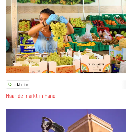
Le Marche
Naar de markt in Fano
Lees meer over Fano – la città della fortuna, de stad van