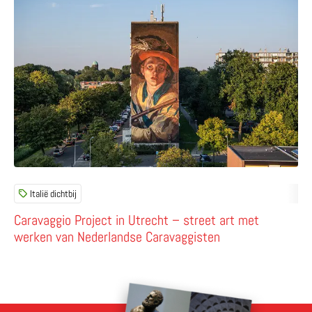
Italië dichtbij
Caravaggio Project in Utrecht – street art met
werken van Nederlandse Caravaggisten