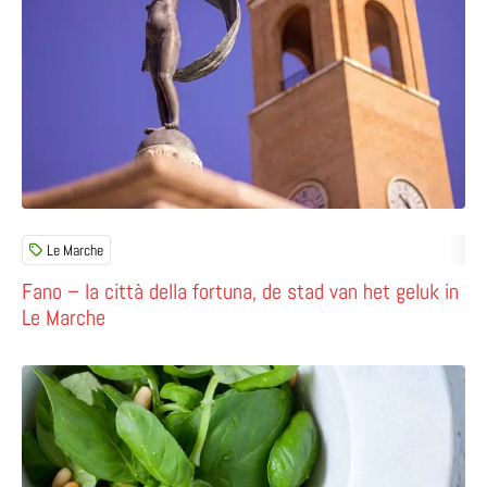
Le Marche
Fano – la città della fortuna, de stad van het geluk in
Le Marche
Lees meer over Pesto alla genovese – het enige echte re