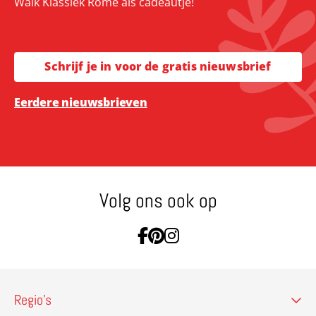
Walk Klassiek Rome als cadeautje!
Schrijf je in voor de gratis nieuwsbrief
Eerdere nieuwsbrieven
Volg ons ook op
Ga naar Facebook
Ga naar Pinterest
Ga naar Instagram
Regio’s