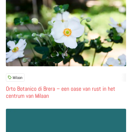
Milaan
Orto Botanico di Brera – een oase van rust in het
centrum van Milaan
Lees meer over 10 Italiaanse boeken voor de herfst