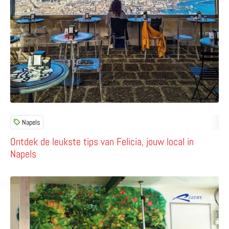
Napels
Ontdek de leukste tips van Felicia, jouw local in
Napels
Lees meer over Naar de markt in Fano