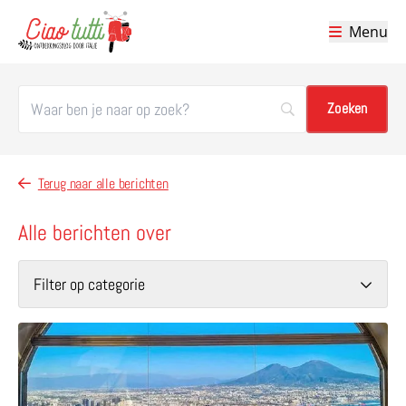
Menu
Ciao tutti – de beste tips voor je vakantie in Italië
Terug naar alle berichten
Alle berichten over
Filter op categorie
Lees meer over Ontdek de leukste tips van Felicia, jouw l