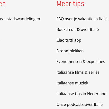
en
Meer tips
ks – stadswandelingen
FAQ over je vakantie in Italië
Boeken uit & over Italië
e
Ciao tutti app
Droomplekken
Evenementen & exposities
Italiaanse films & series
Italiaanse muziek
Italiaanse tips in Nederland
Onze podcasts over Italië