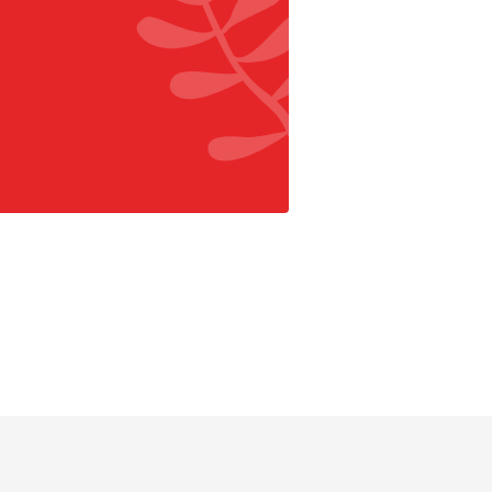
r Facebook
aar Pinterest
 naar Instagram