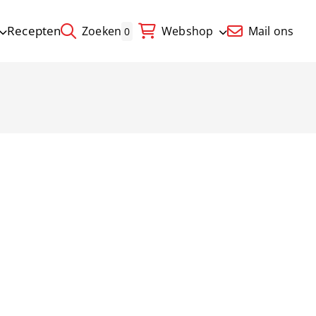
Recepten
Zoeken
Webshop
Mail ons
0