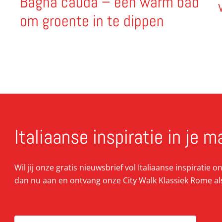
Bagna cauda – een warm bad
om groente in te dippen
Italiaanse inspiratie in je m
Wil jij onze gratis nieuwsbrief vol Italiaanse inspiratie 
dan nu aan en ontvang onze City Walk Klassiek Rome al