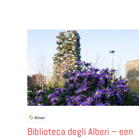
Lees meer over Biblioteca degli Alberi – een bib
Milaan
Biblioteca degli Alberi – een