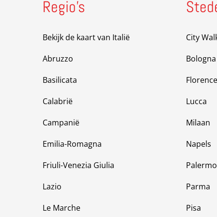
Regio’s
Sted
Bekijk de kaart van Italië
City Wal
Abruzzo
Bologna
Basilicata
Florenc
Calabrië
Lucca
Campanië
Milaan
Emilia-Romagna
Napels
Friuli-Venezia Giulia
Palermo
Lazio
Parma
Le Marche
Pisa