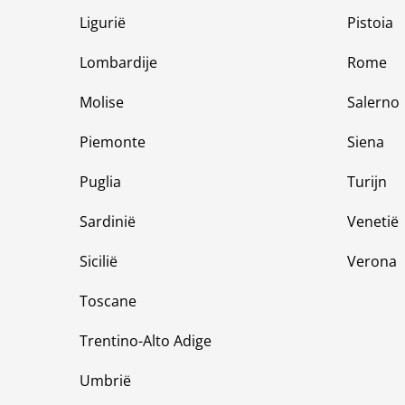
Ligurië
Pistoia
Lombardije
Rome
Molise
Salerno
Piemonte
Siena
Puglia
Turijn
Sardinië
Venetië
Sicilië
Verona
Toscane
Trentino-Alto Adige
Umbrië