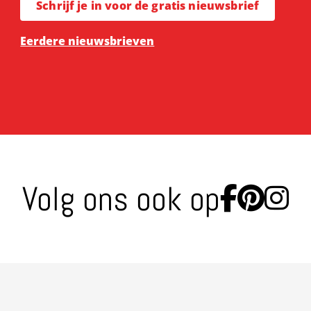
Schrijf je in voor de gratis nieuwsbrief
Eerdere nieuwsbrieven
Volg ons ook op
Ga naa
Ga n
Ga