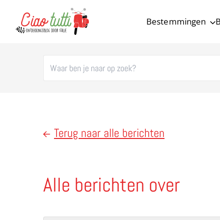
Bestemmingen
B
Ciao tutti – de beste tips voor je vakantie in Italië
Terug naar alle berichten
Alle berichten over