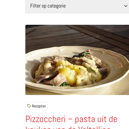
Filter op categorie
Lees meer over Pizzoccheri – pasta uit de keuke
Recepten
Pizzoccheri – pasta uit de