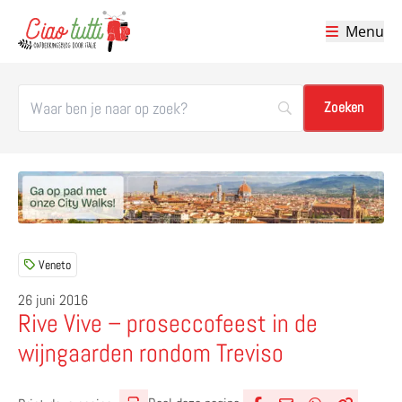
Menu
Ciao tutti – de beste tips voor je vakantie in Italië
Veneto
26 juni 2016
Rive Vive – proseccofeest in de
wijngaarden rondom Treviso