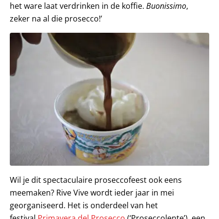
het ware laat verdrinken in de koffie.
Buonissimo
,
zeker na al die prosecco!’
Wil je dit spectaculaire proseccofeest ook eens
meemaken? Rive Vive wordt ieder jaar in mei
georganiseerd. Het is onderdeel van het
festival
Primavera del Prosecco
(‘Proseccolente’), een