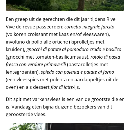
Een greep uit de gerechten die dit jaar tijdens Rive
Vive de revue passeerden:
cornetto integrale farcito
(volkoren croissant met kaas en/of vleeswaren),
involtino di pollo alle ortiche (kiprolletjes met
kruiden),
gnocchi di patate al pomodoro crudo e basilico
(gnocchi met tomaten-basilicumsaus),
rotolo di pasta
fresca con verdure primaverili
(pastarolletjes met
lentegroenten),
spiedo con polenta e patate al forno
(een vleesspies met polenta en aardappeltjes uit de
oven) en als dessert
fior di latte
-ijs.
Dit spit met varkensvlees is een van de grootste die er
is. Vandaag eten bijna duizend bezoekers van dit
geroosterde vlees.