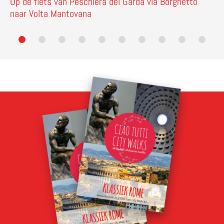
Op de fiets van Peschiera del Garda via Borghetto
naar Volta Mantovana