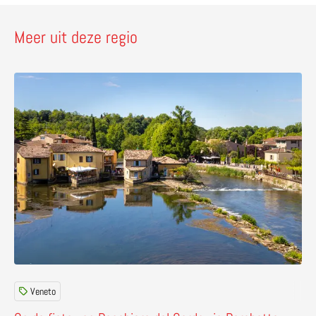
Meer uit deze regio
Lees meer over Op de fiets van Peschiera del Garda via
Veneto