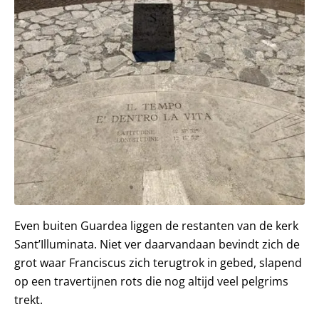
Even buiten Guardea liggen de restanten van de kerk
Sant’Illuminata. Niet ver daarvandaan bevindt zich de
grot waar Franciscus zich terugtrok in gebed, slapend
op een travertijnen rots die nog altijd veel pelgrims
trekt.