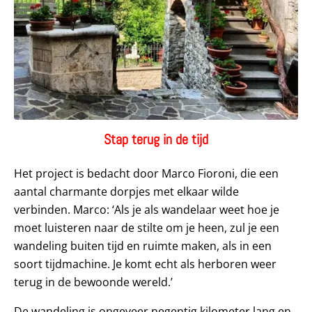
Stap terug in de tijd
Het project is bedacht door Marco Fioroni, die een
aantal charmante dorpjes met elkaar wilde
verbinden. Marco: ‘Als je als wandelaar weet hoe je
moet luisteren naar de stilte om je heen, zul je een
wandeling buiten tijd en ruimte maken, als in een
soort tijdmachine. Je komt echt als herboren weer
terug in de bewoonde wereld.’
De wandeling is ongeveer negentig kilometer lang en