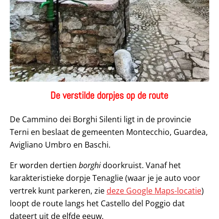
De verstilde dorpjes op de route
De Cammino dei Borghi Silenti ligt in de provincie
Terni en beslaat de gemeenten Montecchio, Guardea,
Avigliano Umbro en Baschi.
Er worden dertien
borghi
doorkruist. Vanaf het
karakteristieke dorpje Tenaglie (waar je je auto voor
vertrek kunt parkeren, zie
deze Google Maps-locatie
)
loopt de route langs het Castello del Poggio dat
dateert uit de elfde eeuw.