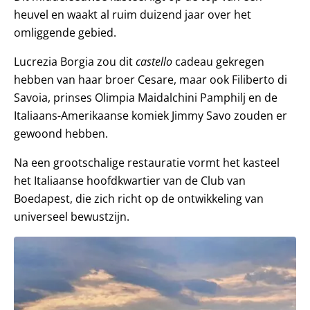
heuvel en waakt al ruim duizend jaar over het
omliggende gebied.
Lucrezia Borgia zou dit
castello
cadeau gekregen
hebben van haar broer Cesare, maar ook Filiberto di
Savoia, prinses Olimpia Maidalchini Pamphilj en de
Italiaans-Amerikaanse komiek Jimmy Savo zouden er
gewoond hebben.
Na een grootschalige restauratie vormt het kasteel
het Italiaanse hoofdkwartier van de Club van
Boedapest, die zich richt op de ontwikkeling van
universeel bewustzijn.