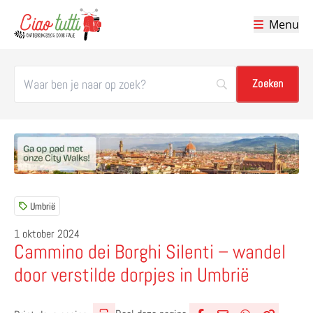
Menu
Ciao tutti – de beste tips voor je vakantie in Italië
Umbrië
1 oktober 2024
Cammino dei Borghi Silenti – wandel
door verstilde dorpjes in Umbrië