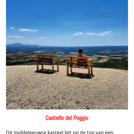
Castello del Poggio
Dit middeleeuwse kasteel ligt op de top van een