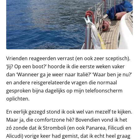
Vrienden reageerden verrast (en ook zeer sceptisch).
‘Jij? Op een boot?’ hoorde ik die eerste weken vaker
dan ‘Wanneer ga je weer naar Italië?’ ‘Waar ben je nu?’
en andere reisgerelateerde vragen die normaal
gesproken bijna dagelijks op mijn telefoonscherm
oplichten.
En eerlijk gezegd stond ik ook wel van mezelf te kijken.
Maar ja, die comfortzone hè? Bovendien vond ik het
zó zonde dat ik Stromboli (en ook Panarea, Filicudi en
Alicudi) vorige keer had gemist, dat ik echt heel graag