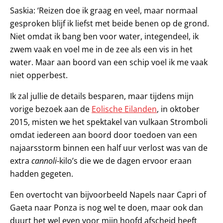
Saskia: ‘Reizen doe ik graag en veel, maar normaal
gesproken blijf ik liefst met beide benen op de grond.
Niet omdat ik bang ben voor water, integendeel, ik
zwem vaak en voel me in de zee als een vis in het
water. Maar aan boord van een schip voel ik me vaak
niet opperbest.
Ik zal jullie de details besparen, maar tijdens mijn
vorige bezoek aan de
Eolische Eilanden
, in oktober
2015, misten we het spektakel van vulkaan Stromboli
omdat iedereen aan boord door toedoen van een
najaarsstorm binnen een half uur verlost was van de
extra
cannoli
-kilo’s die we de dagen ervoor eraan
hadden gegeten.
Een overtocht van bijvoorbeeld Napels naar Capri of
Gaeta naar Ponza is nog wel te doen, maar ook dan
duurt het wel even voor mijn hoofd afscheid heeft