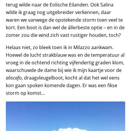
terug wilde naar de Eolische Eilanden. Ook Salina
wilde ik graag nog uitgebreider verkennen, daar
waren we vanwege de opstekende storm toen veel te
kort. Een boot is dan wel de állerbeste optie – en in de
zomer zou die wind zich vast rustiger houden, toch?
Helaas niet, zo bleek toen ik in Milazzo aankwam.
Hoewel de lucht strakblauw was en de temperatuur al
vroeg in de ochtend richting vijfendertig graden klom,
waarschuwde de dame bij wie ik mijn kaartje voor de
aliscafo
, draagvleugelboot, kocht al dat het wel eens
kon gaan spoken komende dagen. Er was een fikse
storm op komst…