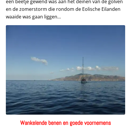
een beetje gewend was aan het deinen van de golven
en de zomerstorm die rondom de Eolische Eilanden
waaide was gaan liggen…
Wankelende benen en goede voornemens