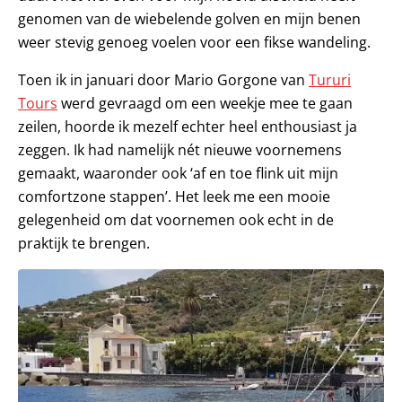
genomen van de wiebelende golven en mijn benen
weer stevig genoeg voelen voor een fikse wandeling.
Toen ik in januari door Mario Gorgone van
Tururi
Tours
werd gevraagd om een weekje mee te gaan
zeilen, hoorde ik mezelf echter heel enthousiast ja
zeggen. Ik had namelijk nét nieuwe voornemens
gemaakt, waaronder ook ‘af en toe flink uit mijn
comfortzone stappen’. Het leek me een mooie
gelegenheid om dat voornemen ook echt in de
praktijk te brengen.