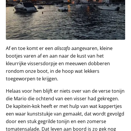
Af en toe komt er een
aliscafo
aangevaren, kleine
bootjes varen af en aan naar de kust van het
kleurrijke vissersdorpje en meeuwen dobberen
rondom onze boot, in de hoop wat lekkers
toegeworpen te krijgen.
Helaas voor hen blijft er niets over van de verse tonijn
die Mario die ochtend van een visser had gekregen.
De kapitein-kok heeft er met hulp van wat kappertjes
een waar kunststukje van gemaakt, dat wordt gevolgd
door een stuk gegrilde tonijn en een zomerse
tomatensalade. Dat leven aan boord is zo gek nog