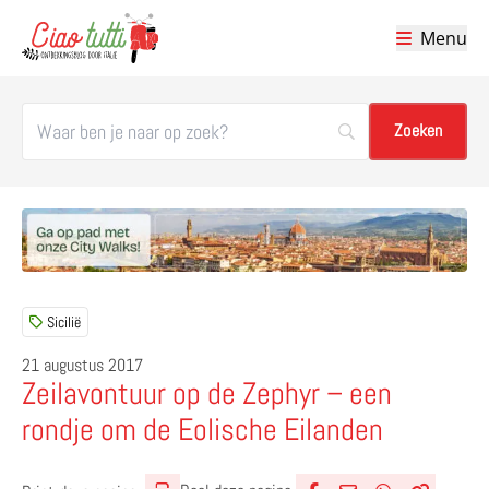
Menu
Ciao tutti – de beste tips voor je vakantie in Italië
Sicilië
21 augustus 2017
Zeilavontuur op de Zephyr – een
rondje om de Eolische Eilanden