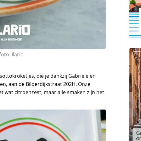
foto: Ilario
sottokroketjes, die je dankzij Gabriele en
n, aan de Bilderdijkstraat 202H. Onze
et wat citroenzest, maar alle smaken zijn het