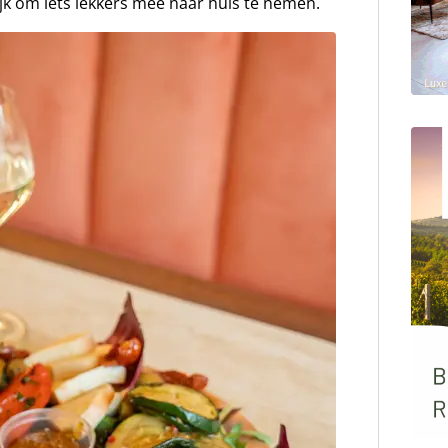
ijk om iets lekkers mee naar huis te nemen.