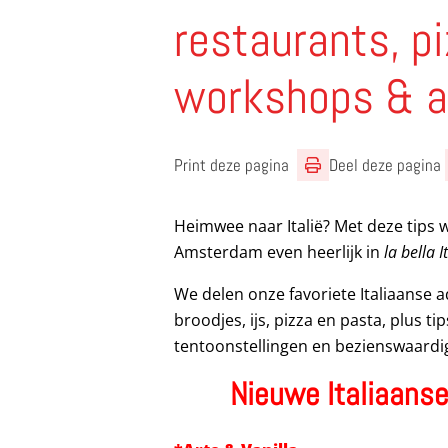
restaurants, pi
workshops & a
Print deze pagina
Deel deze pagina
Heimwee naar Italië? Met deze tips 
Amsterdam even heerlijk in
la bella I
We delen onze favoriete Italiaanse ad
broodjes, ijs, pizza en pasta, plus 
tentoonstellingen en bezienswaardig
Nieuwe Italiaans