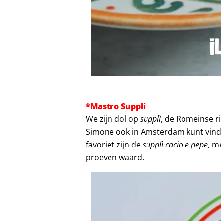
*Mastro Suppli
We zijn dol op
supplì
, de Romeinse ri
Simone ook in Amsterdam kunt vinde
favoriet zijn de
supplì cacio e pepe
, m
proeven waard.