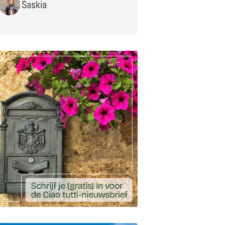
Saskia