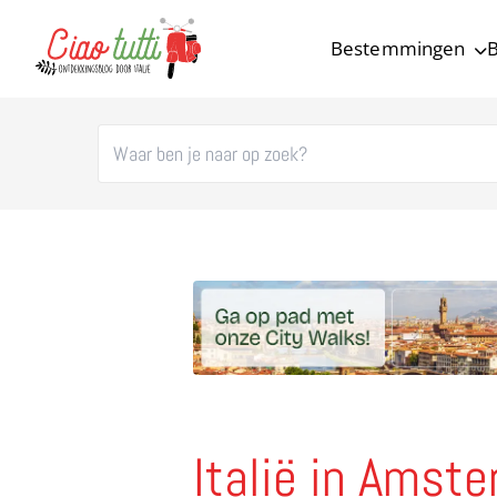
Bestemmingen
B
Ciao tutti – de beste tips voor je vakantie in Italië
Italië in Amst