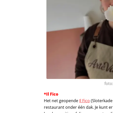
foto
*Il Fico
Het net geopende
Il Fico
(Sloterkade 
restaurant onder één dak. Je kunt e