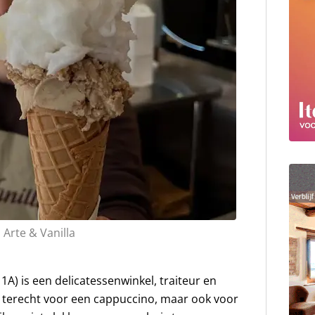
: Arte & Vanilla
1A) is een delicatessenwinkel, traiteur en
r terecht voor een cappuccino, maar ook voor