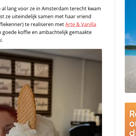
e al lang voor ze in Amsterdam terecht kwam
st ze uiteindelijk samen met haar vriend
fiekenner) te realiseren met
Arte & Vanilla
een goede koffie en ambachtelijk gemaakte
i
.