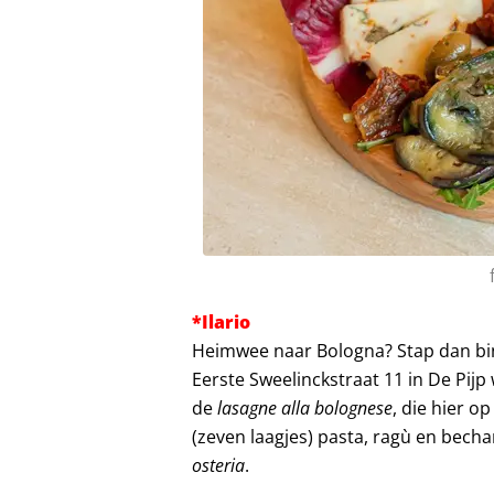
*Ilario
Heimwee naar Bologna? Stap dan bi
Eerste Sweelinckstraat 11 in De Pijp 
de
lasagne alla bolognese
, die hier o
(zeven laagjes) pasta, ragù en bech
osteria
.