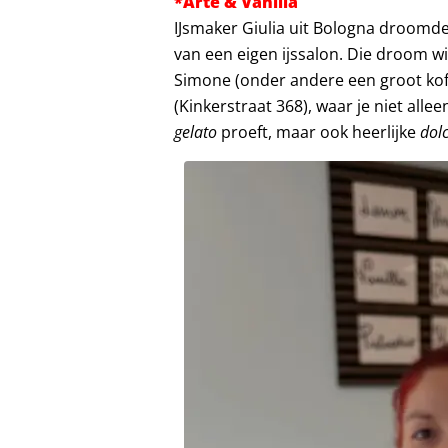
*Arte & Vanilla
IJsmaker Giulia uit Bologna droomd
van een eigen ijssalon. Die droom wi
Simone (onder andere een groot kof
(Kinkerstraat 368), waar je niet all
gelato
proeft, maar ook heerlijke
dolc