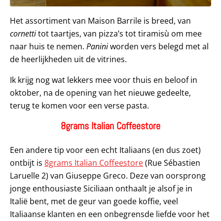
Het assortiment van Maison Barrile is breed, van
cornetti
tot taartjes, van pizza’s tot tiramisù om mee
naar huis te nemen.
Panini
worden vers belegd met al
de heerlijkheden uit de vitrines.
Ik krijg nog wat lekkers mee voor thuis en beloof in
oktober, na de opening van het nieuwe gedeelte,
terug te komen voor een verse pasta.
8grams Italian Coffeestore
Een andere tip voor een echt Italiaans (en dus zoet)
ontbijt is
8grams Italian Coffeestore
(Rue Sébastien
Laruelle 2) van Giuseppe Greco. Deze van oorsprong
jonge enthousiaste Siciliaan onthaalt je alsof je in
Italië bent, met de geur van goede koffie, veel
Italiaanse klanten en een onbegrensde liefde voor het