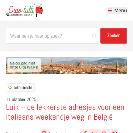
Menu
Ciao tutti – de beste tips voor je vakantie in Italië
Italië dichtbij
11 oktober 2025
Luik – de lekkerste adresjes voor een
Italiaans weekendje weg in België