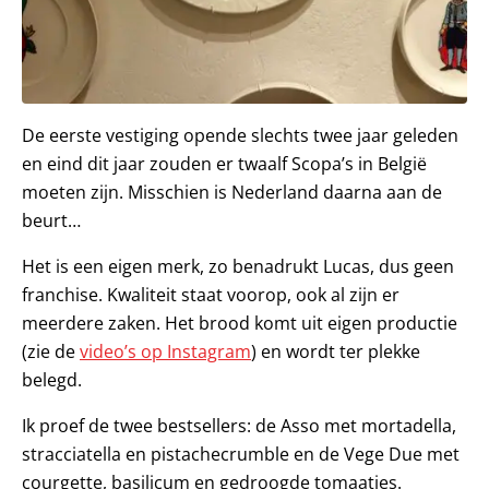
De eerste vestiging opende slechts twee jaar geleden
en eind dit jaar zouden er twaalf Scopa’s in België
moeten zijn. Misschien is Nederland daarna aan de
beurt…
Het is een eigen merk, zo benadrukt Lucas, dus geen
franchise. Kwaliteit staat voorop, ook al zijn er
meerdere zaken. Het brood komt uit eigen productie
(zie de
video’s op Instagram
) en wordt ter plekke
belegd.
Ik proef de twee bestsellers: de Asso met mortadella,
stracciatella en pistachecrumble en de Vege Due met
courgette, basilicum en gedroogde tomaatjes.