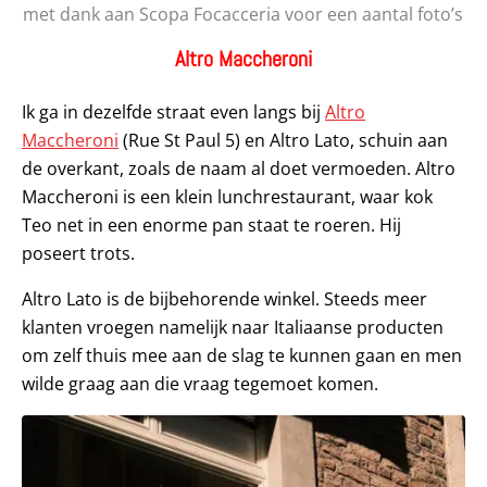
met dank aan Scopa Focacceria voor een aantal foto’s
Altro Maccheroni
Ik ga in dezelfde straat even langs bij
Altro
Maccheroni
(Rue St Paul 5) en Altro Lato, schuin aan
de overkant, zoals de naam al doet vermoeden. Altro
Maccheroni is een klein lunchrestaurant, waar kok
Teo net in een enorme pan staat te roeren. Hij
poseert trots.
Altro Lato is de bijbehorende winkel. Steeds meer
klanten vroegen namelijk naar Italiaanse producten
om zelf thuis mee aan de slag te kunnen gaan en men
wilde graag aan die vraag tegemoet komen.