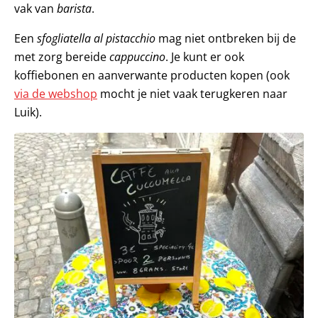
vak van
barista
.
Een
sfogliatella al
pistacchio
mag niet ontbreken bij de
met zorg bereide
cappuccino
. Je kunt er ook
koffiebonen en aanverwante producten kopen (ook
via de webshop
mocht je niet vaak terugkeren naar
Luik).