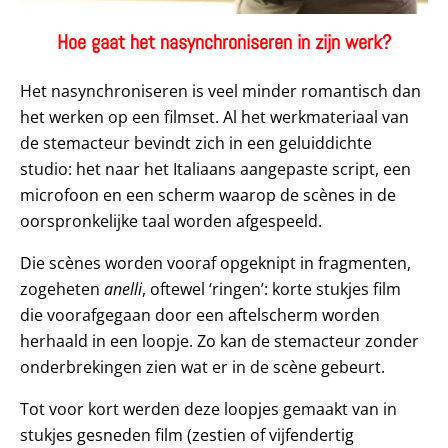
Hoe gaat het nasynchroniseren in zijn werk?
Het nasynchroniseren is veel minder romantisch dan
het werken op een filmset. Al het werkmateriaal van
de stemacteur bevindt zich in een geluiddichte
studio: het naar het Italiaans aangepaste script, een
microfoon en een scherm waarop de scènes in de
oorspronkelijke taal worden afgespeeld.
Die scènes worden vooraf opgeknipt in fragmenten,
zogeheten
anelli
, oftewel ‘ringen’: korte stukjes film
die voorafgegaan door een aftelscherm worden
herhaald in een loopje. Zo kan de stemacteur zonder
onderbrekingen zien wat er in de scène gebeurt.
Tot voor kort werden deze loopjes gemaakt van in
stukjes gesneden film (zestien of vijfendertig