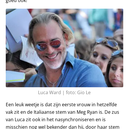
goed ook!
Luca Ward | foto: Gio Le
Een leuk weetje is dat zijn eerste vrouw in hetzelfde
vak zit en de Italiaanse stem van Meg Ryan is. De zus
van Luca zit ook in het nasynchroniseren en is
misschien nog wel bekender dan hij, door haar stem