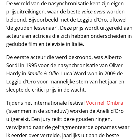
De wereld van de nasynchronisatie kent zijn eigen
prijsuitreikingen, waar de beste
voice overs
worden
beloond. Bijvoorbeeld met de Leggio d’Oro, oftewel
‘de gouden lessenaar’. Deze prijs wordt uitgereikt aan
acteurs en actrices die zich hebben onderscheiden in
gedubde film en televisie in Italië.
De eerste acteur die werd bekroond, was Alberto
Sordi in 1995 voor de nasynchronisatie van Oliver
Hardy in
Stanlio & Ollio.
Luca Ward won in 2009 de
Leggio d’Oro voor mannelijke stem van het jaar en
sleepte de critici-prijs in de wacht.
Tijdens het internationale festival
Voci nell’Ombra
(‘stemmen in de schaduw’) worden de Anelli d’Oro
uitgereikt. Een jury reikt deze gouden ringen,
verwijzend naar de gefragmenteerde opnames waar
ik eerder over vertelde, jaarlijks uit aan de beste