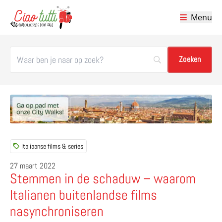
Menu
Ciao tutti – de beste tips voor je vakantie in Italië
Italiaanse films & series
27 maart 2022
Stemmen in de schaduw – waarom
Italianen buitenlandse films
nasynchroniseren