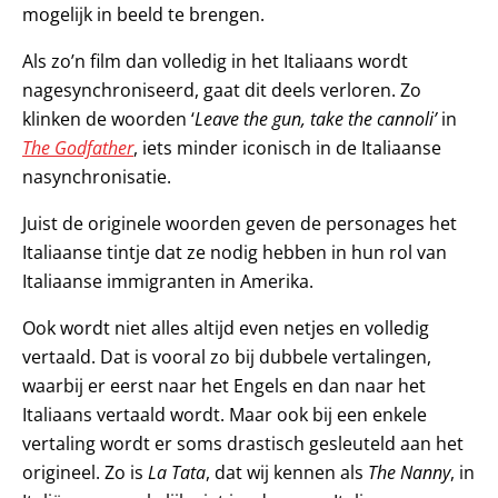
mogelijk in beeld te brengen.
Als zo’n film dan volledig in het Italiaans wordt
nagesynchroniseerd, gaat dit deels verloren. Zo
klinken de woorden ‘
Leave the gun, take the cannoli’
in
The Godfather
, iets minder iconisch in de Italiaanse
nasynchronisatie.
Juist de originele woorden geven de personages het
Italiaanse tintje dat ze nodig hebben in hun rol van
Italiaanse immigranten in Amerika.
Ook wordt niet alles altijd even netjes en volledig
vertaald. Dat is vooral zo bij dubbele vertalingen,
waarbij er eerst naar het Engels en dan naar het
Italiaans vertaald wordt. Maar ook bij een enkele
vertaling wordt er soms drastisch gesleuteld aan het
origineel. Zo is
La Tata
, dat wij kennen als
The Nanny
, in