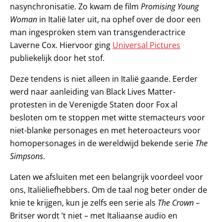
nasynchronisatie. Zo kwam de film
Promising Young
Woman
in Italië later uit, na ophef over de door een
man ingesproken stem van transgenderactrice
Laverne Cox. Hiervoor ging
Universal Pictures
publiekelijk door het stof.
Deze tendens is niet alleen in Italië gaande. Eerder
werd naar aanleiding van Black Lives Matter-
protesten in de Verenigde Staten door Fox al
besloten om te stoppen met witte stemacteurs voor
niet-blanke personages en met heteroacteurs voor
homopersonages in de wereldwijd bekende serie
The
Simpsons
.
Laten we afsluiten met een belangrijk voordeel voor
ons, Italiëliefhebbers. Om de taal nog beter onder de
knie te krijgen, kun je zelfs een serie als
The Crown
–
Britser wordt ’t niet – met Italiaanse audio en