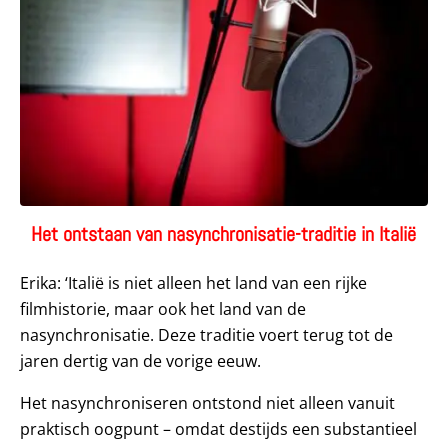
Het ontstaan van nasynchronisatie-traditie in Italië
Erika: ‘Italië is niet alleen het land van een rijke
filmhistorie, maar ook het land van de
nasynchronisatie. Deze traditie voert terug tot de
jaren dertig van de vorige eeuw.
Het nasynchroniseren ontstond niet alleen vanuit
praktisch oogpunt – omdat destijds een substantieel