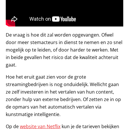
De vraag is hoe dit zal worden opgevangen. Ofwel
door meer stemacteurs in dienst te nemen en zo snel
mogelijk op te leiden, of door harder te werken. Met
in beide gevallen het risico dat de kwaliteit achteruit
gaat.
Hoe het eruit gaat zien voor de grote
streamingbedrijven is nog onduidelijk. Wellicht gaan
ze zelf investeren in het vertalen van hun content,
zonder hulp van externe bedrijven. Of zetten ze in op
de opmars van het automatisch vertalen via
kunstmatige intelligentie.
Op de
website van Netflix
kun je de tarieven bekijken