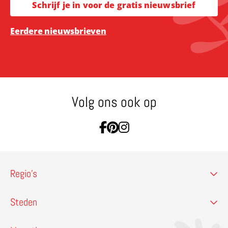
Schrijf je in voor de gratis nieuwsbrief
Eerdere nieuwsbrieven
Volg ons ook op
Ga naar Facebook
Ga naar Pinterest
Ga naar Instagram
Regio’s
Steden