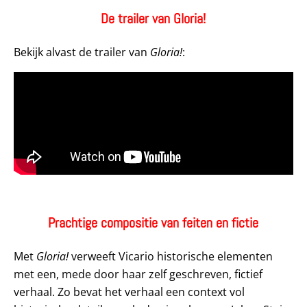
De trailer van Gloria!
Bekijk alvast de trailer van
Gloria!
:
Prachtige compositie van feiten en fictie
Met
Gloria!
verweeft Vicario historische elementen
met een, mede door haar zelf geschreven, fictief
verhaal. Zo bevat het verhaal een context vol