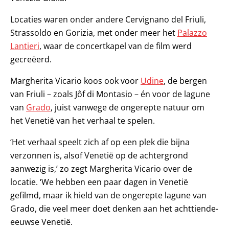
Locaties waren onder andere Cervignano del Friuli,
Strassoldo en Gorizia, met onder meer het
Palazzo
Lantieri
, waar de concertkapel van de film werd
gecreëerd.
Margherita Vicario koos ook voor
Udine
, de bergen
van Friuli – zoals Jôf di Montasio – én voor de lagune
van
Grado
, juist vanwege de ongerepte natuur om
het Venetië van het verhaal te spelen.
‘Het verhaal speelt zich af op een plek die bijna
verzonnen is, alsof Venetië op de achtergrond
aanwezig is,’ zo zegt Margherita Vicario over de
locatie. ‘We hebben een paar dagen in Venetië
gefilmd, maar ik hield van de ongerepte lagune van
Grado, die veel meer doet denken aan het achttiende-
eeuwse Venetië.