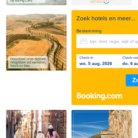
Zoek hotels en meer...
Bestemming
Check-in
Check-out
wo. 5 aug. 2026
do. 6 a