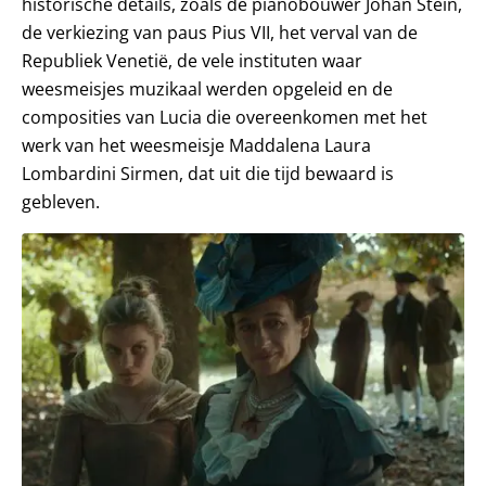
historische details, zoals de pianobouwer Johan Stein,
de verkiezing van paus Pius VII, het verval van de
Republiek Venetië, de vele instituten waar
weesmeisjes muzikaal werden opgeleid en de
composities van Lucia die overeenkomen met het
werk van het weesmeisje Maddalena Laura
Lombardini Sirmen, dat uit die tijd bewaard is
gebleven.