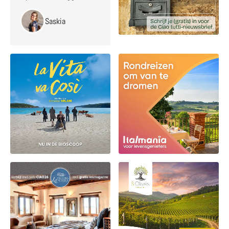
Saskia