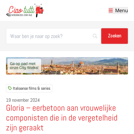
Menu
Ciao tutti – de beste tips voor je vakantie in Italië
Italiaanse films & series
19 november 2024
Gloria – eerbetoon aan vrouwelijke
componisten die in de vergetelheid
zijn geraakt