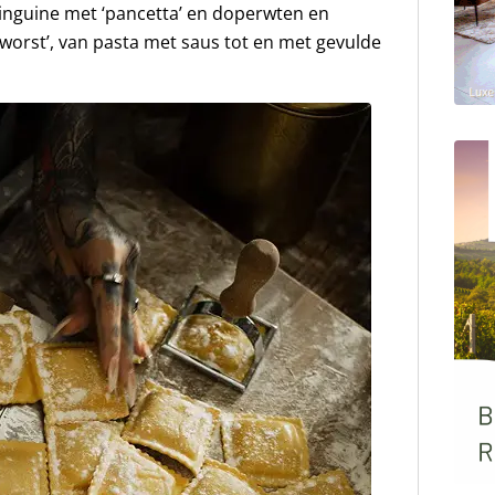
inguine met ‘pancetta’ en doperwten en
‘worst’, van pasta met saus tot en met gevulde