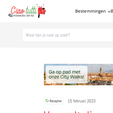
Bestemmingen
B
Ciao tutti – de beste tips voor je vakantie in Italië
15 februari 2023
Recepten