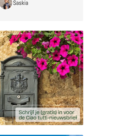
Saskia