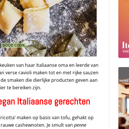
 keuken van haar Italiaanse oma en leerde van
van verse ravioli maken tot en met rijke sauzen
t de smaken die dierlijke producten geven aan
r te bereiken zijn.
egan Italiaanse gerechten
 ‘ricotta’ maken op basis van tofu, gehakt op
n rauwe cashewnoten. Je smult van
penne