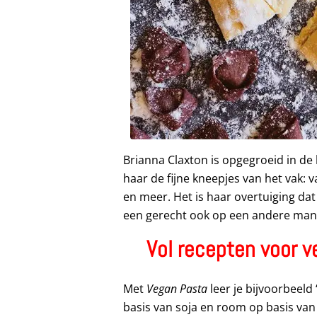
Brianna Claxton is opgegroeid in de
haar de fijne kneepjes van het vak: 
en meer. Het is haar overtuiging da
een gerecht ook op een andere manie
Vol recepten voor v
Met
Vegan Pasta
leer je bijvoorbeeld
basis van soja en room op basis va