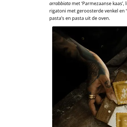
arrabbiata
met ‘Parmezaanse kaas’, l
rigatoni met geroosterde venkel en 
pasta’s en pasta uit de oven.