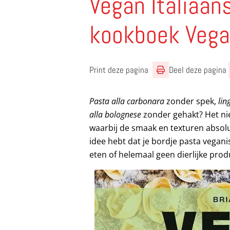
Vegan Italiaan
kookboek Vega
Print deze pagina
Deel deze pagina
Pasta alla carbonara
zonder spek,
lin
alla bolognese
zonder gehakt? Het n
waarbij de smaak en texturen absolu
idee hebt dat je bordje pasta veganist
eten of helemaal geen dierlijke pro