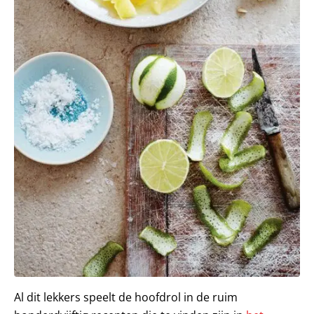
Al dit lekkers speelt de hoofdrol in de ruim