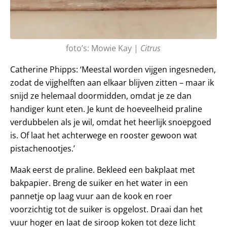
foto’s: Mowie Kay |
Citrus
Catherine Phipps: ‘Meestal worden vijgen ingesneden,
zodat de vijghelften aan elkaar blijven zitten – maar ik
snijd ze helemaal doormidden, omdat je ze dan
handiger kunt eten. Je kunt de hoeveelheid praline
verdubbelen als je wil, omdat het heerlijk snoepgoed
is. Of laat het achterwege en rooster gewoon wat
pistachenootjes.’
Maak eerst de praline. Bekleed een bakplaat met
bakpapier. Breng de suiker en het water in een
pannetje op laag vuur aan de kook en roer
voorzichtig tot de suiker is opgelost. Draai dan het
vuur hoger en laat de siroop koken tot deze licht