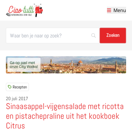
Menu
Ciao tutti – de beste tips voor je vakantie in Italië
Recepten
20 juli 2017
Sinaasappel-vijgensalade met ricotta
en pistachepraline uit het kookboek
Citrus