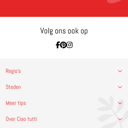
Volg ons ook op
Ga naar Facebook
Ga naar Pinterest
Ga naar Instagram
Regio’s
Steden
Meer tips
Over Ciao tutti