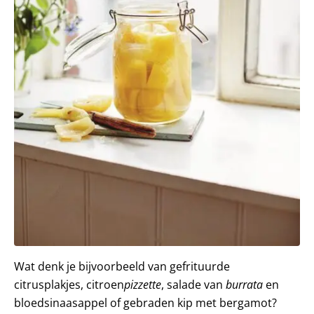
Wat denk je bijvoorbeeld van gefrituurde
citrusplakjes, citroen
pizzette
, salade van
burrata
en
bloedsinaasappel of gebraden kip met bergamot?