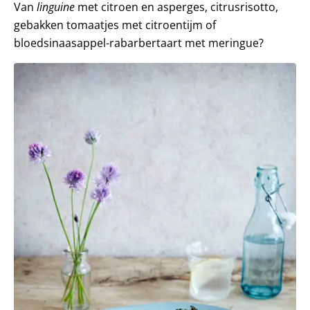
Van
linguine
met citroen en asperges, citrusrisotto,
gebakken tomaatjes met citroentijm of
bloedsinaasappel-rabarbertaart met meringue?