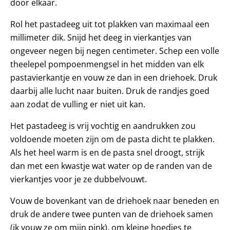
door elkaar.
Rol het pastadeeg uit tot plakken van maximaal een
millimeter dik. Snijd het deeg in vierkantjes van
ongeveer negen bij negen centimeter. Schep een volle
theelepel pompoenmengsel in het midden van elk
pastavierkantje en vouw ze dan in een driehoek. Druk
daarbij alle lucht naar buiten. Druk de randjes goed
aan zodat de vulling er niet uit kan.
Het pastadeeg is vrij vochtig en aandrukken zou
voldoende moeten zijn om de pasta dicht te plakken.
Als het heel warm is en de pasta snel droogt, strijk
dan met een kwastje wat water op de randen van de
vierkantjes voor je ze dubbelvouwt.
Vouw de bovenkant van de driehoek naar beneden en
druk de andere twee punten van de driehoek samen
(ik vouw ze om mijn pink), om kleine hoedjes te