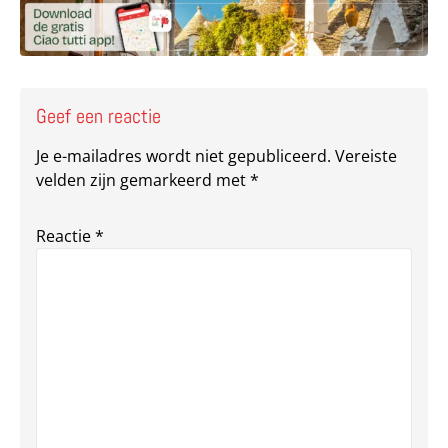
Geef een reactie
Je e-mailadres wordt niet gepubliceerd.
Vereiste
velden zijn gemarkeerd met
*
Reactie
*