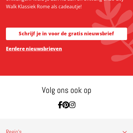
Walk Klassiek Rome als cadeautje!
Schrijf je in voor de gratis nieuwsbrief
Eerdere nieuwsbrieven
Volg ons ook op
Ga naar Facebook
Ga naar Pinterest
Ga naar Instagram
Regio’s