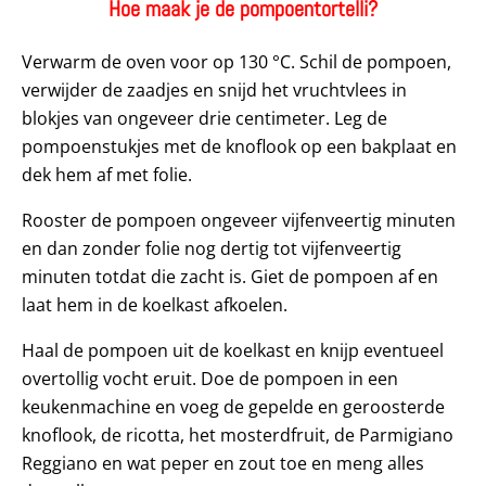
Hoe maak je de pompoentortelli?
Verwarm de oven voor op 130 °C. Schil de pompoen,
verwijder de zaadjes en snijd het vruchtvlees in
blokjes van ongeveer drie centimeter. Leg de
pompoenstukjes met de knoflook op een bakplaat en
dek hem af met folie.
Rooster de pompoen ongeveer vijfenveertig minuten
en dan zonder folie nog dertig tot vijfenveertig
minuten totdat die zacht is. Giet de pompoen af en
laat hem in de koelkast afkoelen.
Haal de pompoen uit de koelkast en knijp eventueel
overtollig vocht eruit. Doe de pompoen in een
keukenmachine en voeg de gepelde en geroosterde
knoflook, de ricotta, het mosterdfruit, de Parmigiano
Reggiano en wat peper en zout toe en meng alles