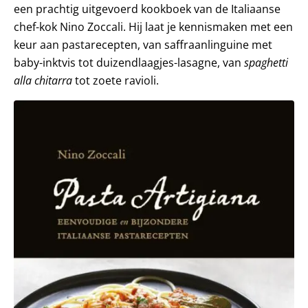
een prachtig uitgevoerd kookboek van de Italiaanse
chef-kok Nino Zoccali. Hij laat je kennismaken met een
keur aan pastarecepten, van saffraanlinguine met
baby-inktvis tot duizendlaagjes-lasagne, van
spaghetti
alla chitarra
tot zoete ravioli.