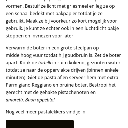
vormen. Bestuif ze licht met griesmeel en leg ze op
een schaal bedekt met bakpapier totdat je ze
gebruikt. Maak ze bij voorkeur zo kort mogelijk voor
gebruik. Je kunt ze echter ook in een luchtdicht bakje
stoppen en invriezen voor later.
Verwarm de boter in een grote steelpan op
middelhoog vuur totdat hij goudbruin is. Zet de boter
apart. Kook de
tortelli
in ruim kokend, gezouten water
totdat ze naar de oppervlakte drijven (binnen enkele
minuten). Giet de pasta af en serveer hem met extra
Parmigiano Reggiano en bruine boter. Bestrooi het
gerecht met de gehakte pistachenoten en
amaretti
.
Buon appetito!
Nog veel meer pastalekkers vind je in