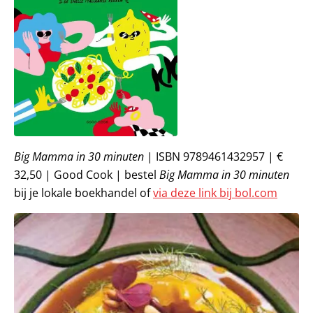
Big Mamma in 30 minuten
| ISBN 9789461432957 | €
32,50 | Good Cook | bestel
Big Mamma in 30 minuten
bij je lokale boekhandel of
via deze link bij bol.com