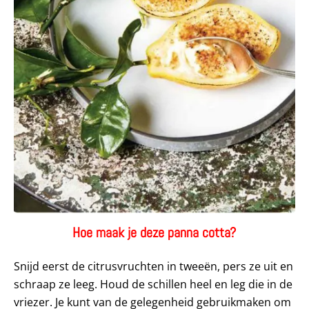
Hoe maak je deze panna cotta?
Snijd eerst de citrusvruchten in tweeën, pers ze uit en
schraap ze leeg. Houd de schillen heel en leg die in de
vriezer. Je kunt van de gelegenheid gebruikmaken om