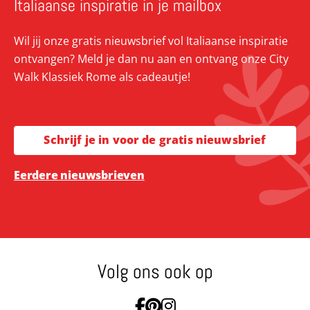
Italiaanse inspiratie in je mailbox
Wil jij onze gratis nieuwsbrief vol Italiaanse inspiratie
ontvangen? Meld je dan nu aan en ontvang onze City
Walk Klassiek Rome als cadeautje!
Schrijf je in voor de gratis nieuwsbrief
Eerdere nieuwsbrieven
Volg ons ook op
Ga naar Facebook
Ga naar Pinterest
Ga naar Instagram