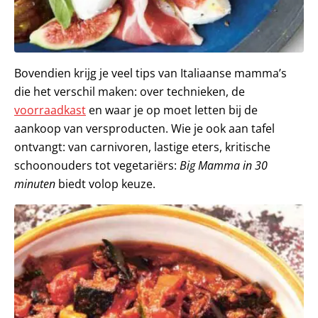
Bovendien krijg je veel tips van Italiaanse mamma’s
die het verschil maken: over technieken, de
voorraadkast
en waar je op moet letten bij de
aankoop van versproducten. Wie je ook aan tafel
ontvangt: van carnivoren, lastige eters, kritische
schoonouders tot vegetariërs:
Big
Mamma in 30
minuten
biedt volop keuze.