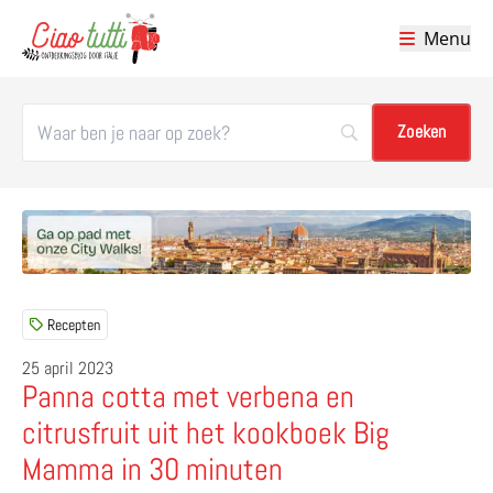
Menu
Ciao tutti – de beste tips voor je vakantie in Italië
Recepten
25 april 2023
Panna cotta met verbena en
citrusfruit uit het kookboek Big
Mamma in 30 minuten