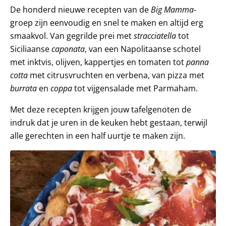
De honderd nieuwe recepten van de
Big Mamma
-
groep zijn eenvoudig en snel te maken en altijd erg
smaakvol. Van gegrilde prei met
stracciatella
tot
Siciliaanse
caponata
, van een Napolitaanse schotel
met inktvis, olijven, kappertjes en tomaten tot
panna
cotta
met citrusvruchten en verbena, van pizza met
burrata
en
coppa
tot vijgensalade met Parmaham.
Met deze recepten krijgen jouw tafelgenoten de
indruk dat je uren in de keuken hebt gestaan, terwijl
alle gerechten in een half uurtje te maken zijn.