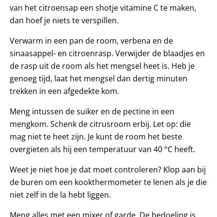
van het citroensap een shotje vitamine C te maken,
dan hoef je niets te verspillen.
Verwarm in een pan de room, verbena en de
sinaasappel- en citroenrasp. Verwijder de blaadjes en
de rasp uit de room als het mengsel heet is. Heb je
genoeg tijd, laat het mengsel dan dertig minuten
trekken in een afgedekte kom.
Meng intussen de suiker en de pectine in een
mengkom. Schenk de citrusroom erbij. Let op: die
mag niet te heet zijn. Je kunt de room het beste
overgieten als hij een temperatuur van 40 °C heeft.
Weet je niet hoe je dat moet controleren? Klop aan bij
de buren om een kookthermometer te lenen als je die
niet zelf in de la hebt liggen.
Meng alles met een mixer of garde. De bedoeling is