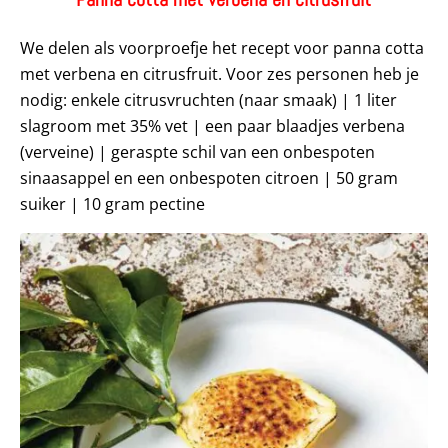
We delen als voorproefje het recept voor panna cotta
met verbena en citrusfruit. Voor zes personen heb je
nodig: enkele citrusvruchten (naar smaak) | 1 liter
slagroom met 35% vet | een paar blaadjes verbena
(verveine) | geraspte schil van een onbespoten
sinaasappel en een onbespoten citroen | 50 gram
suiker | 10 gram pectine