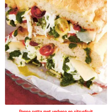
Panna cotta met verbena en citrusfruit