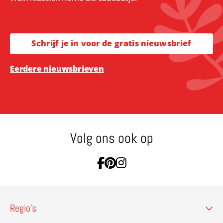
Schrijf je in voor de gratis nieuwsbrief
Eerdere nieuwsbrieven
Volg ons ook op
Ga naar Facebook
Ga naar Pinterest
Ga naar Instagram
Regio’s