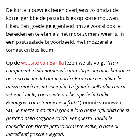
De korte mouwtjes heten overigens zo omdat de
korte, geribbelde pastabuisjes op korte mouwen
lijken. Een goede gelegenheid om ze vooral ook te
bereiden en te eten als het mooi zomers weer is. In
een pastasalade bijvoorbeeld, met mozzarella,
tomaat en basilicum.
Op de
website van Barilla
lezen we als volgt:
‘Tra i
componenti della numerosissima stirpe dei maccheroni ve
ne sono alcuni dal nome particolarmente evocativo: le
mezze maniche, ad esempio. Originarie dell’Italia centro-
settentrionale, conosciute anche, specie in Emilia
Romagna, come ‘maniche di frate’
(monniksmouwen,
SB),
le mezze maniche legano il loro nome agli abiti che si
portano nella stagione calda. Per questo Barilla le
consiglia con ricette particolarmente estive, a base di
ingredienti freschi e leggeri.’