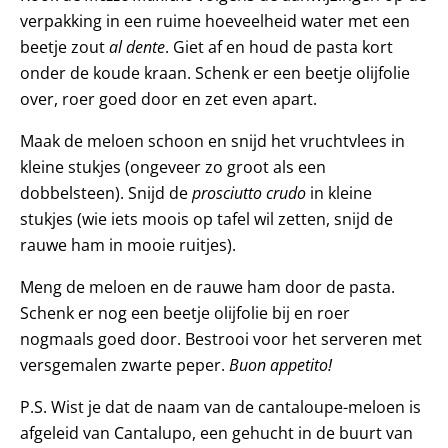
verpakking in een ruime hoeveelheid water met een
beetje zout
al dente
. Giet af en houd de pasta kort
onder de koude kraan. Schenk er een beetje olijfolie
over, roer goed door en zet even apart.
Maak de meloen schoon en snijd het vruchtvlees in
kleine stukjes (ongeveer zo groot als een
dobbelsteen). Snijd de
prosciutto crudo
in kleine
stukjes (wie iets moois op tafel wil zetten, snijd de
rauwe ham in mooie ruitjes).
Meng de meloen en de rauwe ham door de pasta.
Schenk er nog een beetje olijfolie bij en roer
nogmaals goed door. Bestrooi voor het serveren met
versgemalen zwarte peper.
Buon appetito!
P.S. Wist je dat de naam van de cantaloupe-meloen is
afgeleid van Cantalupo, een gehucht in de buurt van