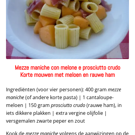
Mezze maniche con melone e prosciutto crudo
Korte mouwen met meloen en rauwe ham
Ingrediënten (voor vier personen): 400 gram
mezze
maniche
(of andere korte pasta) | 1 cantaloupe-
meloen | 150 gram
prosciutto crudo
(rauwe ham), in
iets dikkere plakken | extra vergine olijfolie |
versgemalen zwarte peper en zout
Kook de
mezze maniche
volgens de aanwijzingen op de