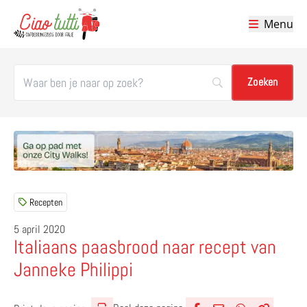
Menu
Ciao tutti – de beste tips voor je vakantie in Italië
Recepten
5 april 2020
Italiaans paasbrood naar recept van
Janneke Philippi