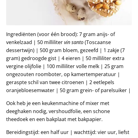
Ingrediënten (voor één brood): 7 gram anijs- of
venkelzaad | 50 milliliter
vin santo
(Toscaanse
dessertwijn) | 500 gram bloem, gezeefd | 1 zakje (7
gram) gedroogde gist | 4 eieren | 50 milliliter extra
vergine olijfolie | 100 milliliter volle melk | 25 gram
ongezouten roomboter, op kamertemperatuur |
geraspte schil van twee citroenen | 2 eetlepels
oranjebloesemwater | 50 gram grein- of parelsuiker |
Ook heb je een keukenmachine of mixer met
deeghaken nodig, vershoudfolie, een schone
theedoek en een bakplaat met bakpapier.
Bereidingstijd: een half uur | wachttijd: vier uur, liefst