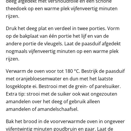
deeg afgedekt met vershoudfolie en een schone
theedoek op een warme plek vijfenveertig minuten
rijzen.
Druk het deeg plat en verdeel in twee porties. Vorm
op de bakplaat van één portie het lijf en van de
andere portie de vleugels. Laat de paasduif afgedekt
nogmaals vijfenveertig minuten op een warme plek
rijzen.
Verwarm de oven voor tot 180 °C. Bestrijk de paasduif
met oranjebloesemwater en dun met het laatste
losgeklopte ei. Bestrooi met de grein- of parelsuiker.
Extra tip: strooi met de suiker ook wat ongezouten
amandelen over het deeg of gebruik alleen
amandelen of amandelschaafsel.
Bak het brood in de voorverwarmde oven in ongeveer
vijfentwintig minuten goudbruin en gaar. Laat de