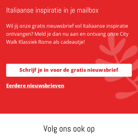
Italiaanse inspiratie in je mailbox
Wil jij onze gratis nieuwsbrief vol Italiaanse inspiratie
ontvangen? Meld je dan nu aan en ontvang onze City
Walk Klassiek Rome als cadeautje!
Schrijf je in voor de gratis nieuwsbrief
Eerdere nieuwsbrieven
Volg ons ook op