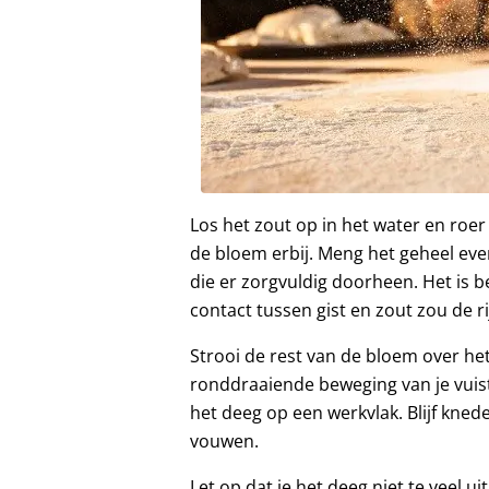
Los het zout op in het water en roe
de bloem erbij. Meng het geheel ev
die er zorgvuldig doorheen. Het is be
contact tussen gist en zout zou de r
Strooi de rest van de bloem over h
ronddraaiende beweging van je vuis
het deeg op een werkvlak. Blijf kne
vouwen.
Let op dat je het deeg niet te veel u