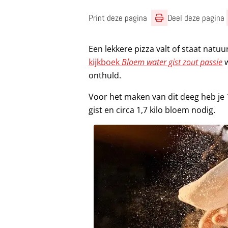
Print deze pagina
Deel deze pagina
Een lekkere pizza valt of staat natuu
kijkboek
Bloem water gist zout passie
w
onthuld.
Voor het maken van dit deeg heb je 1
gist en circa 1,7 kilo bloem nodig.