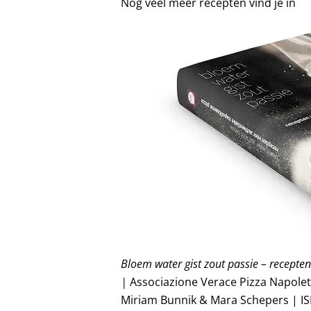
Nog veel meer recepten vind je in
Bloem water gist zout passie – recepte
|
Associazione Verace Pizza Napoleta
Miriam Bunnik & Mara Schepers | ISB