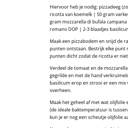
Hiervoor heb je nodig: pizzadeeg (
ricotta van koemelk | 50 gram vark
gram mozzarella di bufala campana
romano DOP | 2-3 blaadjes basilicum 
Maak een pizzabodem en snijd de ran
punten ontstaan. Bestrijk elke punt
punten dicht zodat de ricotta er niet
Verdeel de tomaat en de mozzarella
gegrilde en met de hand verkruimeld
basilicum erop en strooi er een mi
overheen.
Maak het geheel af met wat olijfolie
(de ideale baktemperatuur is tussen 
kun je er nog een scheutje olijfolie