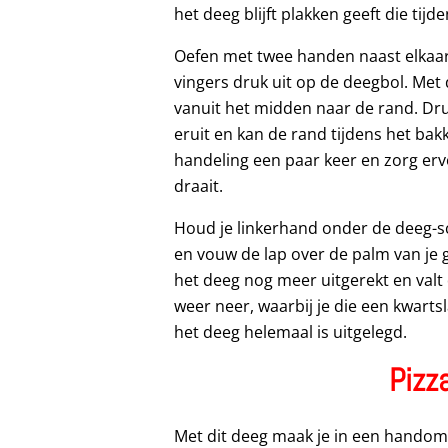
het deeg blijft plakken geeft die tij
Oefen met twee handen naast elkaar
vingers druk uit op de deegbol. Met 
vanuit het midden naar de rand. Dru
eruit en kan de rand tijdens het b
handeling een paar keer en zorg erv
draait.
Houd je linkerhand onder de deeg-sc
en vouw de lap over de palm van je
het deeg nog meer uitgerekt en valt 
weer neer, waarbij je die een kwarts
het deeg helemaal is uitgelegd.
Pizz
Met dit deeg maak je in een handomd