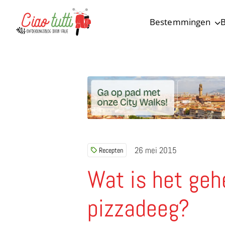
Bestemmingen
B
Ciao tutti – de beste tips voor je vakantie in Italië
26 mei 2015
Recepten
Wat is het geh
pizzadeeg?