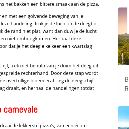
dens het bakken een bittere smaak aan de pizza.
 en met een golvende beweging van je
deze handeling druk je de lucht in de deegbol
k de rand niet plat, want dan duw je de lucht
akken niet omhoogkomen. Herhaal deze
oor dat je het deeg elke keer een kwartslag
hijf, trek met behulp van je duim het deeg uit
 gespreide rechterhand. Door deze stap wordt
de overtollige bloem eraf. Leg de deegschijf
lag draait, en herhaal de handelingen totdat
a carnevale
raai de lekkerste pizza’s, van een échte