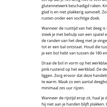
glutennetwerk beschadigd raken. Kne
glad is en niet plakkerig aanvoelt. Zo
rusten onder een vochtige doek.
Wanneer de rusttijd van het deeg is 
steek je met behulp van een spatel 
de randen van het deeg met je ving
tot er een bal ontstaat. Houd die tu
je een bol hebt van tussen de 180 e
Draai de bol in vorm op het werkblad
pink rustend op het werkblad. De deeg
liggen. Zorg ervoor dat deze handeli
te warm. Maak zo een aantal deegbol
minimaal zes uur rijzen.
Wanneer de rijstijd erop zit, haal j
hij niet aan je handen blijft plakken.