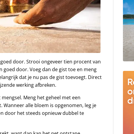
r goed door. Strooi ongeveer tien procent van
en goed door. Voeg dan de gist toe en meng
langrijk dat je nu pas de gist toevoegt. Direct
ijzende werking afbreken.
et mengsel. Meng het geheel met een
t. Wanneer alle bloem is opgenomen, leg je
den door het steeds opnieuw dubbel te
itrekt, want dan kan het net ontstane