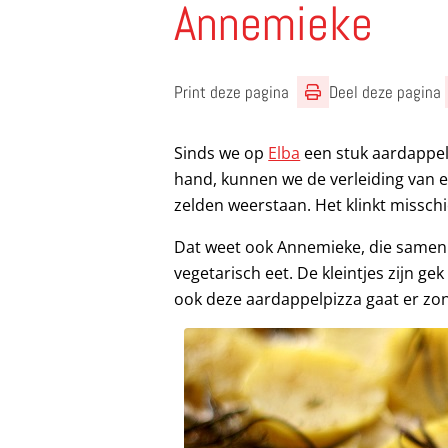
Annemieke
Print deze pagina
Deel deze pagina
Sinds we op
Elba
een stuk aardappelp
hand, kunnen we de verleiding van 
zelden weerstaan. Het klinkt missch
Dat weet ook Annemieke, die samen
vegetarisch eet. De kleintjes zijn g
ook deze aardappelpizza gaat er zo