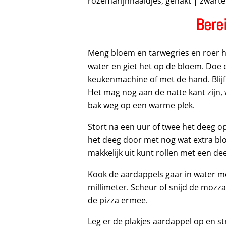
rozemarijnnaaldjes, gehakt | zwarte
Bere
Meng bloem en tarwegries en roer h
water en giet het op de bloem. Doe er
keukenmachine of met de hand. Blijf
Het mag nog aan de natte kant zijn,
bak weg op een warme plek.
Stort na een uur of twee het deeg 
het deeg door met nog wat extra bloe
makkelijk uit kunt rollen met een dee
Kook de aardappels gaar in water met
millimeter. Scheur of snijd de mozza
de pizza ermee.
Leg er de plakjes aardappel op en st