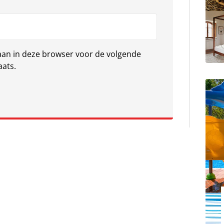
laan in deze browser voor de volgende
aats.