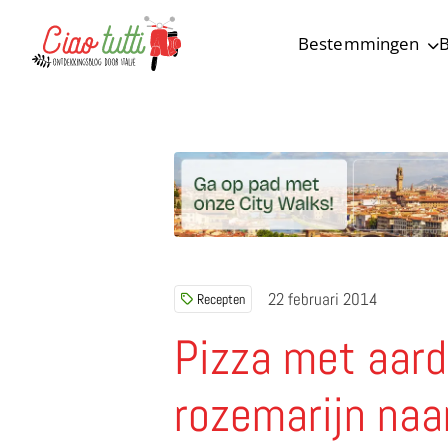
Bestemmingen
B
Ciao tutti – de beste tips voor je vakantie in Italië
22 februari 2014
Recepten
Pizza met aard
rozemarijn naa