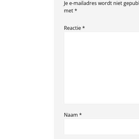
Je e-mailadres wordt niet gepub
met
*
Reactie
*
Naam
*