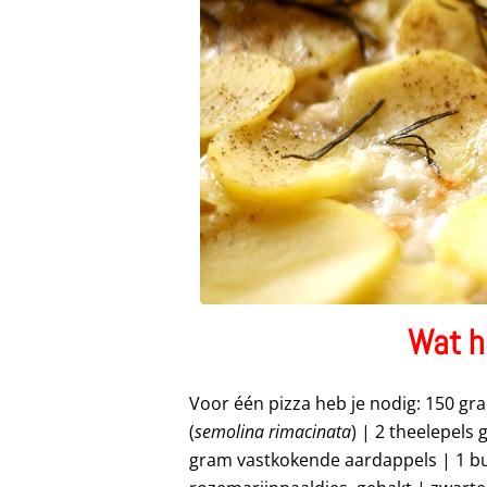
Wat h
Voor één pizza heb je nodig: 150 gr
(
semolina rimacinata
) | 2 theelepels 
gram vastkokende aardappels | 1 buf