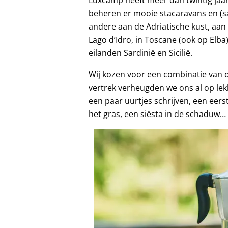
beheren er mooie stacaravans en (saf
andere aan de Adriatische kust, aa
Lago d’Idro, in Toscane (ook op Elba
eilanden Sardinië en Sicilië.
Wij kozen voor een combinatie van 
vertrek verheugden we ons al op lek
een paar uurtjes schrijven, een eerst
het gras, een siësta in de schaduw…