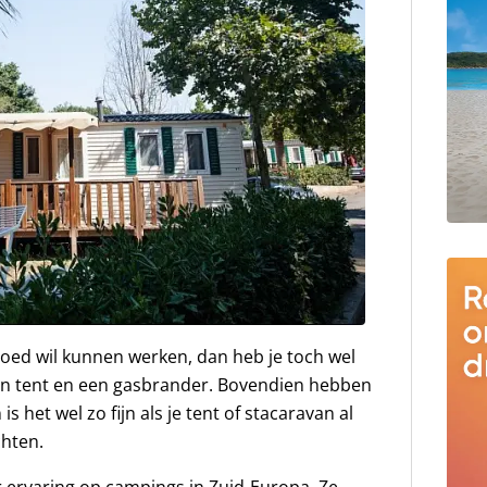
goed wil kunnen werken, dan heb je toch wel
en tent en een gasbrander. Bovendien hebben
 het wel zo fijn als je tent of stacaravan al
chten.
 ervaring op campings in Zuid-Europa. Ze