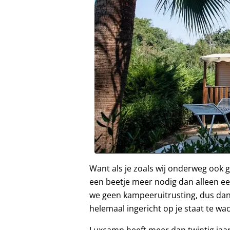
Want als je zoals wij onderweg ook 
een beetje meer nodig dan alleen e
we geen kampeeruitrusting, dus dan is
helemaal ingericht op je staat te wa
Luxcamp heeft meer dan twintig jaar