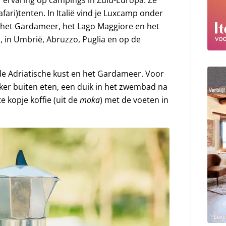
ari)tenten. In Italië vind je Luxcamp onder
n het Gardameer, het Lago Maggiore en het
), in Umbrië, Abruzzo, Puglia en op de
de Adriatische kust en het Gardameer. Voor
ker buiten eten, een duik in het zwembad na
e kopje koffie (uit de
moka
) met de voeten in