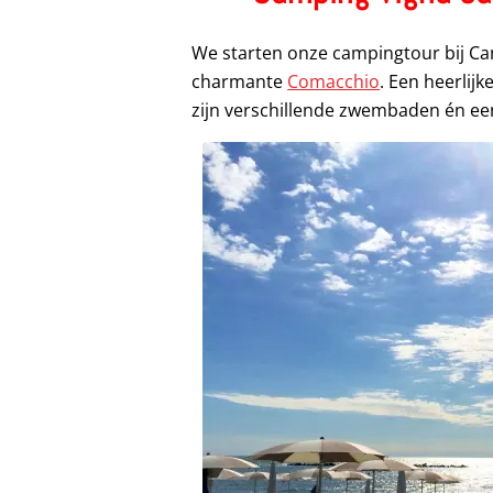
We starten onze campingtour bij Cam
charmante
Comacchio
. Een heerlij
zijn verschillende zwembaden én ee