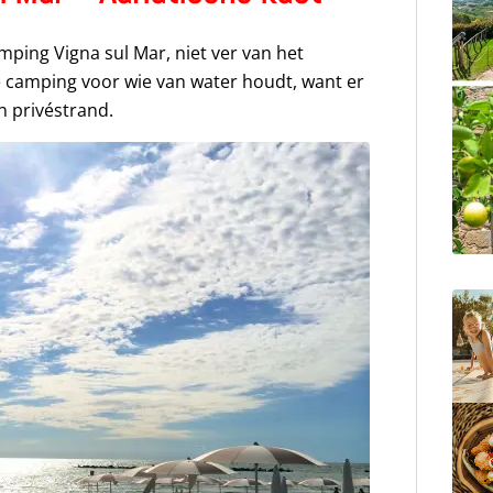
ping Vigna sul Mar, niet ver van het
ke camping voor wie van water houdt, want er
n privéstrand.