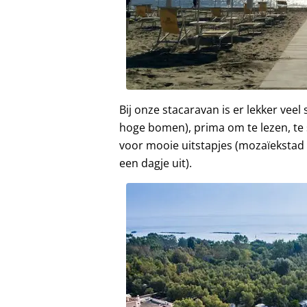
Bij onze stacaravan is er lekker ve
hoge bomen), prima om te lezen, te 
voor mooie uitstapjes (mozaïekstad
een dagje uit).