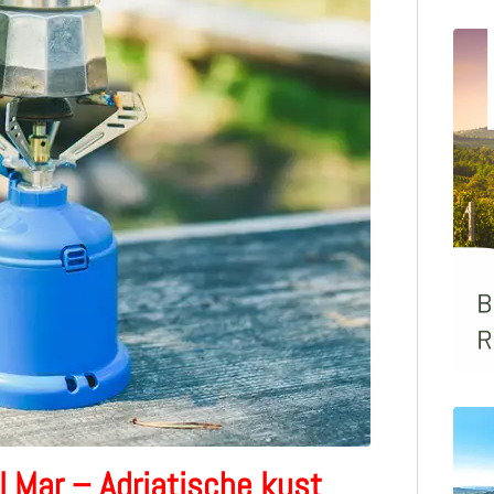
 Mar – Adriatische kust