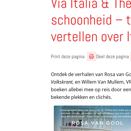
Via Italia & Th
schoonheid – t
vertellen over I
Print deze pagina
Deel deze pagina
Ontdek de verhalen van Rosa van Go
Volkskrant
, en Willem Van Mullem, VR
boeken allebei mee op reis door een a
bekende plekken en clichés.