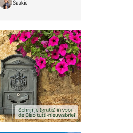
Saskia