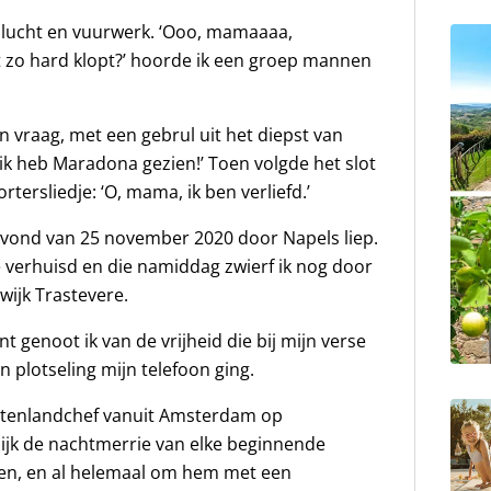
e lucht en vuurwerk. ‘Ooo, mamaaaa,
 zo hard klopt?’ hoorde ik een groep mannen
vraag, met een gebrul uit het diepst van
 ik heb Maradona gezien!’ Toen volgde het slot
ersliedje: ‘O, mama, ik ben verliefd.’
 avond van 25 november 2020 door Napels liep.
 verhuisd en die namiddag zwierf ik nog door
wijk Trastevere.
 genoot ik van de vrijheid die bij mijn verse
plotseling mijn telefoon ging.
buitenlandchef vanuit Amsterdam op
jk de nachtmerrie van elke beginnende
gen, en al helemaal om hem met een