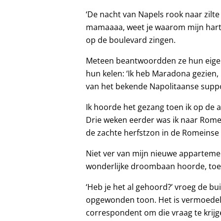
‘De nacht van Napels rook naar zilt
mamaaaa, weet je waarom mijn hart
op de boulevard zingen.
Meteen beantwoordden ze hun eigen 
hun kelen: ‘Ik heb Maradona gezien,
van het bekende Napolitaanse support
Ik hoorde het gezang toen ik op de
Drie weken eerder was ik naar Rome
de zachte herfstzon in de Romeinse 
Niet ver van mijn nieuwe appartement
wonderlijke droombaan hoorde, toen 
‘Heb je het al gehoord?’ vroeg de 
opgewonden toon. Het is vermoedeli
correspondent om die vraag te krij