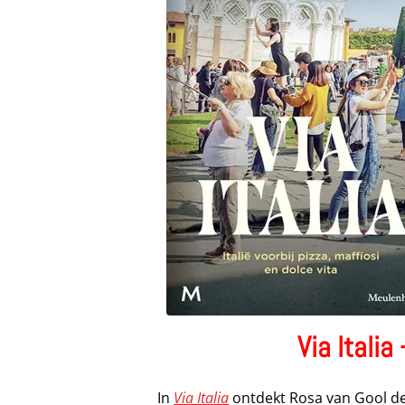
Via Itali
In
Via Italia
ontdekt Rosa van Gool de 