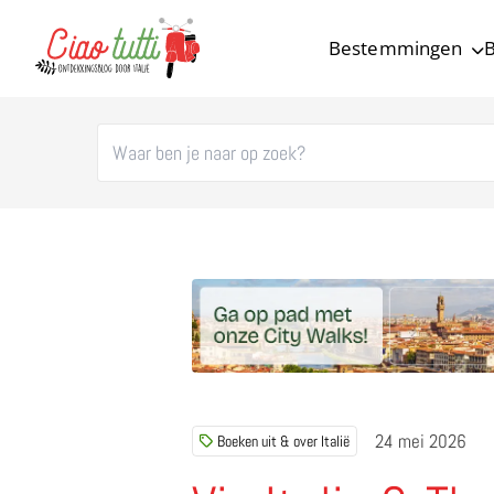
Bestemmingen
B
Ciao tutti – de beste tips voor je vakantie in Italië
24 mei 2026
Boeken uit & over Italië