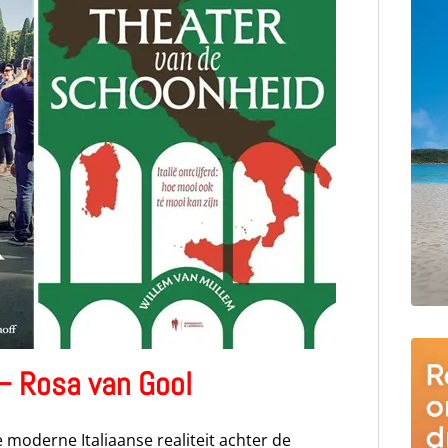
a – Rosa van Gool
moderne Italiaanse realiteit achter de