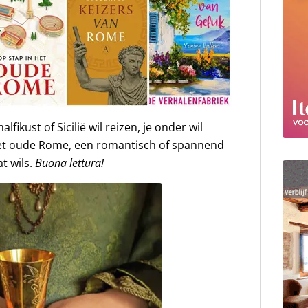
lfikust of Sicilië wil reizen, je onder wil
 het oude Rome, een romantisch of spannend
at wils.
Buona lettura!