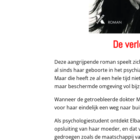
De ver
Deze aangrijpende roman speelt zic
al sinds haar geboorte in het psychi
Maar die heeft ze al een hele tijd ni
maar beschermde omgeving vol bij
Wanneer de getroebleerde dokter Mer
voor haar eindelijk een weg naar bui
Als psychologiestudent ontdekt Elba 
opsluiting van haar moeder, en dat 
gedroegen zoals de maatschappij va