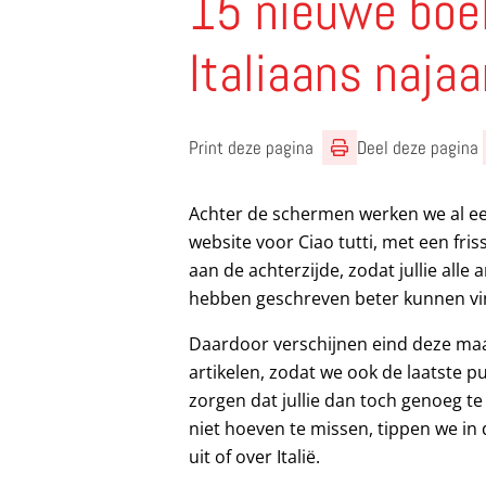
15 nieuwe boe
Italiaans najaa
Print deze pagina
Deel deze pagina
Achter de schermen werken we al e
website voor Ciao tutti, met een fri
aan de achterzijde, zodat jullie alle a
hebben geschreven beter kunnen vi
Daardoor verschijnen eind deze ma
artikelen, zodat we ook de laatste p
zorgen dat jullie dan toch genoeg te 
niet hoeven te missen, tippen we in d
uit of over Italië.