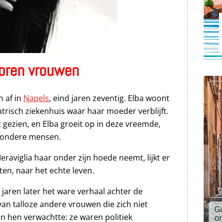
loren vrouwen
h af in
Napels
, eind jaren zeventig. Elba woont
atrisch ziekenhuis waar haar moeder verblijft.
et gezien, en Elba groeit op in deze vreemde,
zondere mensen.
aviglia haar onder zijn hoede neemt, lijkt er
ten, naar het echte leven.
jaren later het ware verhaal achter de
van talloze andere vrouwen die zich niet
n hen verwachtte: ze waren politiek