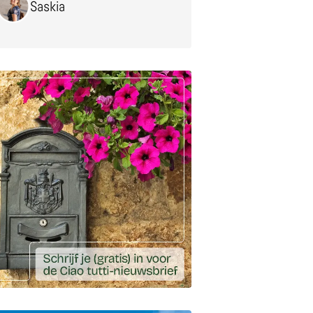
Saskia