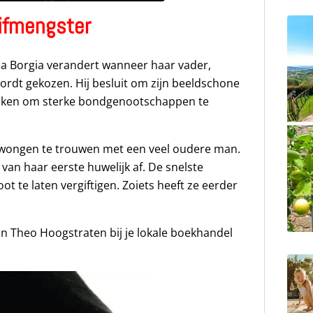
ifmengster
ia Borgia verandert wanneer haar vader,
wordt gekozen. Hij besluit om zijn beeldschone
uiken om sterke bondgenootschappen te
dwongen te trouwen met een veel oudere man.
r van haar eerste huwelijk af. De snelste
t te laten vergiftigen. Zoiets heeft ze eerder
n Theo Hoogstraten bij je lokale boekhandel