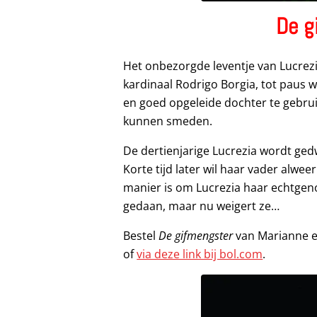
De g
Het onbezorgde leventje van Lucrez
kardinaal Rodrigo Borgia, tot paus 
en goed opgeleide dochter te gebr
kunnen smeden.
De dertienjarige Lucrezia wordt ge
Korte tijd later wil haar vader alwee
manier is om Lucrezia haar echtgenoo
gedaan, maar nu weigert ze…
Bestel
De gifmengster
van Marianne e
of
via deze link bij bol.com
.